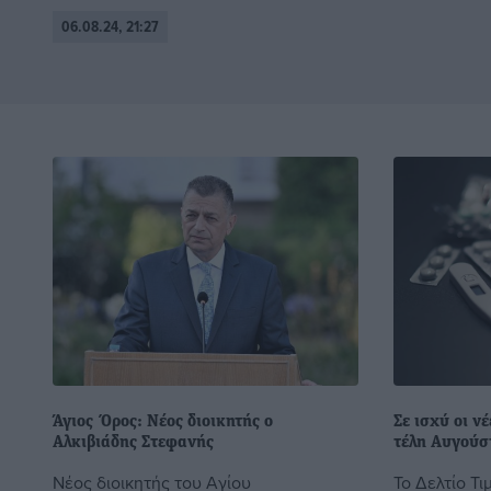
06.08.24, 21:27
Άγιος Όρος: Νέος διοικητής ο
Σε ισχύ οι ν
Αλκιβιάδης Στεφανής
τέλη Αυγούσ
Νέος διοικητής του Αγίου
Το Δελτίο Τ