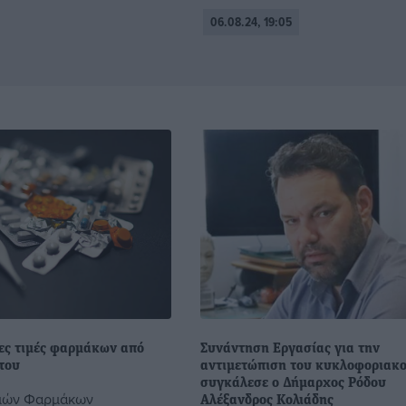
06.08.24, 19:05
έες τιμές φαρμάκων από
Συνάντηση Εργασίας για την
του
αντιμετώπιση του κυκλοφοριακ
συγκάλεσε ο Δήμαρχος Ρόδου
ιμών Φαρμάκων
Αλέξανδρος Κολιάδης