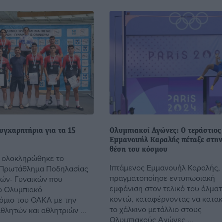
υγχαρητήρια για τα 15
Ολυμπιακοί Αγώνες: Ο τεράστιος
Εμμανουήλ Καραλής πέταξε στην
θέση του κόσμου
 ολοκληρώθηκε το
Ιπτάμενος Εμμανουήλ Καραλής,
 Πρωτάθλημα Ποδηλασίας
πραγματοποίησε εντυπωσιακή
ών- Γυναικών που
εμφάνιση στον τελικό του άλματ
ο Ολυμπιακό
κοντώ, καταφέρνοντας να κατακ
μιο του ΟΑΚΑ με την
το χάλκινο μετάλλιο στους
θλητών και αθλητριών ...
Ολυμπιακούς Αγώνες ...