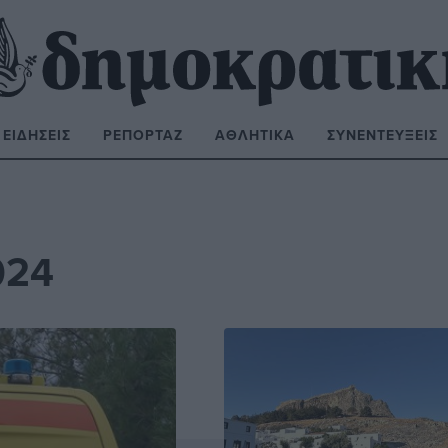
ΕΙΔΉΣΕΙΣ
ΡΕΠΟΡΤΆΖ
ΑΘΛΗΤΙΚΆ
ΣΥΝΕΝΤΕΎΞΕΙΣ
ΝΑΖΉΤΗΣΗ:
024