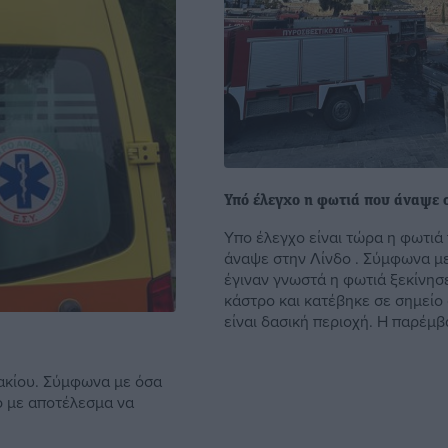
Υπό έλεγχο η φωτιά που άναψε 
Υπο έλεγχο είναι τώρα η φωτιά
άναψε στην Λίνδο . Σύμφωνα μ
έγιναν γνωστά η φωτιά ξεκίνησ
κάστρο και κατέβηκε σε σημείο
είναι δασική περιοχή. Η παρέμβα
ακίου. Σύμφωνα με όσα
ο με αποτέλεσμα να