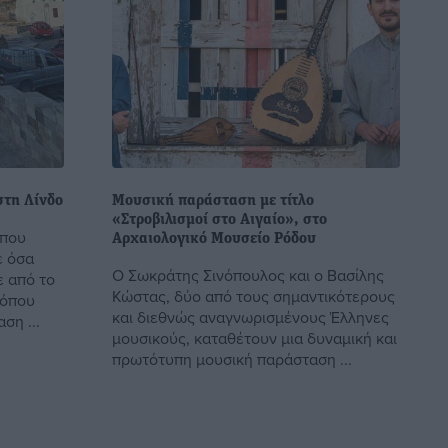
στη Λίνδο
Μουσική παράσταση με τίτλο
«Στροβιλισμοί στο Αιγαίο», στο
 που
Αρχαιολογικό Μουσείο Ρόδου
ε όσα
O Σωκράτης Σινόπουλος και ο Βασίλης
ε από το
Κώστας, δύο από τους σημαντικότερους
 όπου
και διεθνώς αναγνωρισμένους Έλληνες
ση ...
μουσικούς, καταθέτουν μια δυναμική και
πρωτότυπη μουσική παράσταση ...