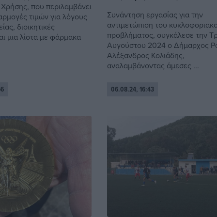
 Χρήσης, που περιλαμβάνει
Συνάντηση εργασίας για την
αρμογές τιμών για λόγους
αντιμετώπιση του κυκλοφοριακ
ίας, διοικητικές
προβλήματος, συγκάλεσε την Τρ
αι μια λίστα με φάρμακα
Αυγούστου 2024 ο Δήμαρχος Ρ
Αλέξανδρος Κολιάδης,
αναλαμβάνοντας άμεσες ...
56
06.08.24, 16:43