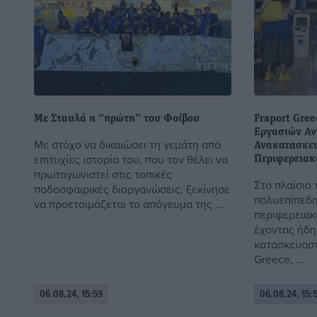
Με Σταυλά η “πρώτη” του Φοίβου
Fraport Gree
Εργασιών Α
Με στόχο να δικαιώσει τη γεμάτη από
Ανακατασκευ
επιτυχίες ιστορία του, που τον θέλει να
Περιφερειακ
πρωταγωνιστεί στις τοπικές
Στο πλαίσιο
ποδοσφαιρικές διοργανώσεις, ξεκίνησε
πολυεπίπεδη
να προετοιμάζεται το απόγευμα της ...
περιφερειακ
έχοντας ήδη
κατασκευαστι
Greece, ...
06.08.24, 15:59
06.08.24, 15: