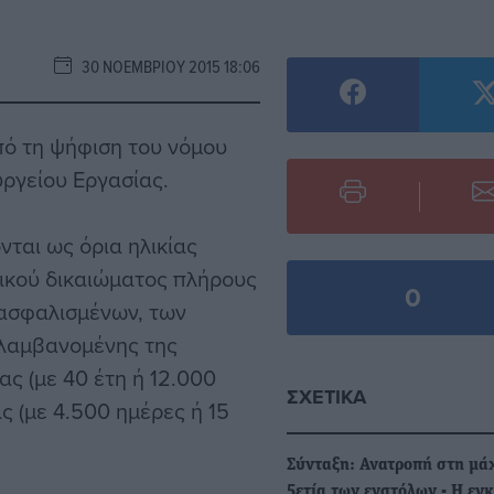
30 ΝΟΕΜΒΡΊΟΥ 2015 18:06
πό τη ψήφιση του νόμου
ργείου Εργασίας.
ονται ως όρια ηλικίας
ικού δικαιώματος πλήρους
0
 ασφαλισμένων, των
ιλαμβανομένης της
ας (με 40 έτη ή 12.000
ΣΧΕΤΙΚΆ
ς (με 4.500 ημέρες ή 15
Σύνταξη: Ανατροπή στη μά
5ετία των ενστόλων - Η εγ