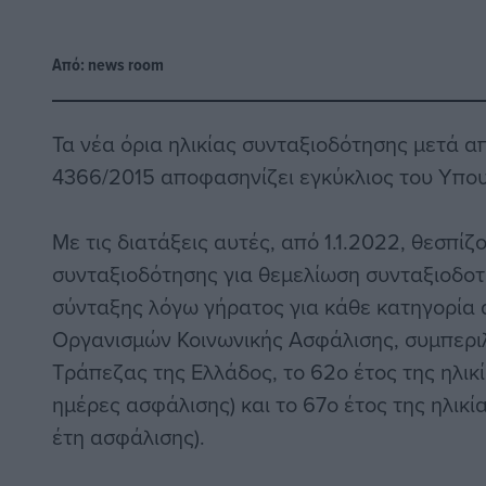
Από:
news room
Τα νέα όρια ηλικίας συνταξιοδότησης μετά α
4366/2015 αποφασηνίζει εγκύκλιος του Υπου
Με τις διατάξεις αυτές, από 1.1.2022, θεσπίζ
συνταξιοδότησης για θεμελίωση συνταξιοδοτ
σύνταξης λόγω γήρατος για κάθε κατηγορία
Οργανισμών Κοινωνικής Ασφάλισης, συμπερ
Τράπεζας της Ελλάδος, το 62ο έτος της ηλικί
ημέρες ασφάλισης) και το 67ο έτος της ηλικία
έτη ασφάλισης).