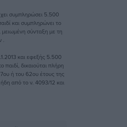
έχει συμπληρώσει 5.500
αιδί και συμπληρώνει το
αι μειωμένη σύνταξη με τη
 .
1.2013 και εφεξής 5.500
ο παιδί, δικαιούται πλήρη
7ου ή του 62ου έτους της
ήδη από το ν. 4093/12 και