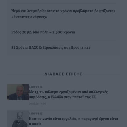
Νερό και λειψυδρία: όταν τα χρόνια προβλήματα βαφτίζονται
«έκτακτες ανάγκες»
Ρόδος 2092: Μια πόλη – 2.500 χρόνια
51 Χρόνια ΠΑΣΟΚ: Προκλήσεις και Προοπτικές
ΔΙΑΒΑΣΕ ΕΠΙΣΗΣ
ΑΠΌΨΕΙΣ
Με 13,1% κάλυψη εργαζομένων από συλλογικές
συμβάσεις, η Ελλάδα στον “πάτο” της ΕΕ
06.08.26 · 14:06
ΑΠΌΨΕΙΣ
Η επικοινωνία είναι εργαλείο, η παραγωγή έργου είναι
η ουσία