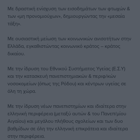
Με δραστική ενίσχυση των εισοδημάτων των φτωχών &
των «μη προνομιούχων», δημιουργώντας την «μεσαία
τάξη».
Με ουσιαστική μείωση των κοινωνικών ανισοτήτων στην
Ελλάδα, εγκαθιστώντας κοινωνικό κράτος – κράτος
δικαίου.
Με την ίδρυση του Εθνικού Συστήματος Υγείας (Ε.Σ.Υ)
και την κατασκευή πανεπιστημιακών & περιφ/κών
νοσοκομείων (όπως της Ρόδου) και κέντρων υγείας σε
όλη τη χώρα.
Με την ίδρυση νέων πανεπιστημίων και ιδιαίτερα στην
ελληνική περιφέρεια (μεταξύ αυτών & του Πανεπ/μίου
Αιγαίου) και μεγάλου πλήθους σχολείων και των δυο
βαθμίδων σε όλη την ελληνική επικράτεια και ιδιαίτερα
στην περιφέρεια.