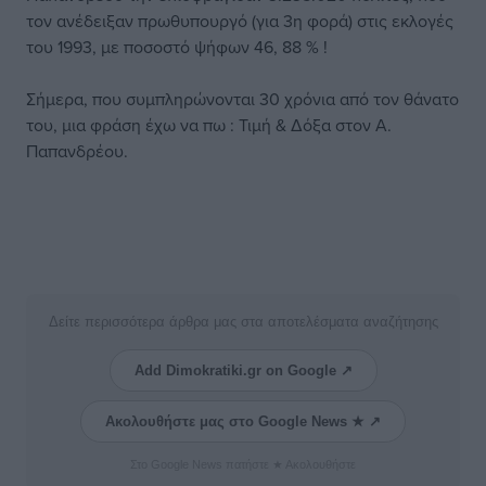
τον ανέδειξαν πρωθυπουργό (για 3η φορά) στις εκλογές
του 1993, με ποσοστό ψήφων 46, 88 % !
Σήμερα, που συμπληρώνονται 30 χρόνια από τον θάνατο
του, μια φράση έχω να πω : Τιμή & Δόξα στον Α.
Παπανδρέου.
Δείτε περισσότερα άρθρα μας στα αποτελέσματα αναζήτησης
Add Dimokratiki.gr on Google ↗
Ακολουθήστε μας στο Google News ★ ↗
Στο Google News πατήστε ★ Ακολουθήστε