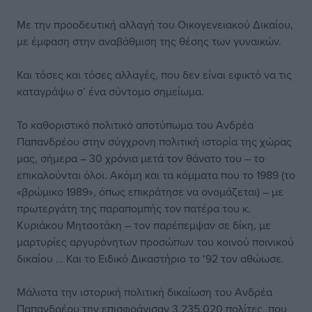
Με την προοδευτική αλλαγή του Οικογενειακού Δικαίου,
με έμφαση στην αναβάθμιση της θέσης των γυναικών.
Και τόσες και τόσες αλλαγές, που δεν είναι εφικτό να τις
καταγράψω σ’ ένα σύντομο σημείωμα.
Το καθοριστικό πολιτικό αποτύπωμα του Ανδρέα
Παπανδρέου στην σύγχρονη πολιτική ιστορία της χώρας
μας, σήμερα – 30 χρόνια μετά τον θάνατο του – το
επικαλούνται όλοι. Ακόμη και τα κόμματα που το 1989 (το
«βρώμικο 1989», όπως επικράτησε να ονομάζεται) – με
πρωτεργάτη της παραπομπής τον πατέρα του κ.
Κυριάκου Μητσοτάκη – τον παρέπεμψαν σε δίκη, με
μαρτυρίες αργυρόνητων προσώπων του κοινού ποινικού
δικαίου … Και το Ειδικό Δικαστήριο το ‘92 τον αθώωσε.
Μάλιστα την ιστορική πολιτική δικαίωση του Ανδρέα
Παπανδρέου την επισφράγισαν 3.235.020 πολίτες, που