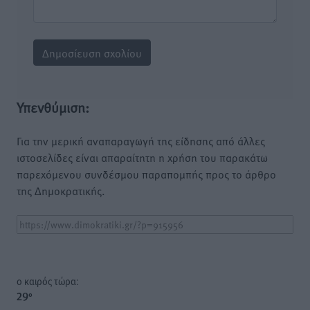
Υπενθύμιση:
Για την μερική αναπαραγωγή της είδησης από άλλες
ιστοσελίδες είναι απαραίτητη η χρήση του παρακάτω
παρεχόμενου συνδέσμου παραπομπής προς το άρθρο
της Δημοκρατικής.
o καιρός τώρα:
29
°