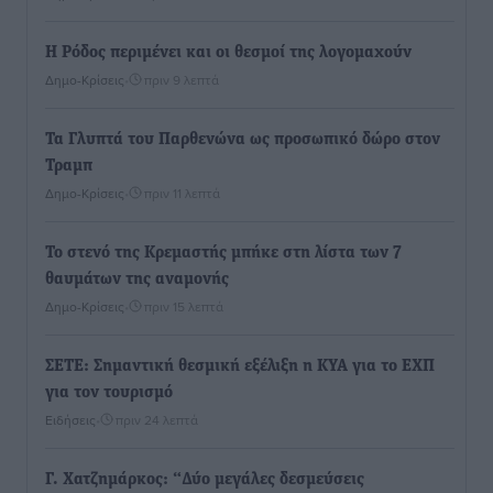
Η Ρόδος περιμένει και οι θεσμοί της λογομαχούν
Δημο-Κρίσεις
•
πριν 9 λεπτά
Τα Γλυπτά του Παρθενώνα ως προσωπικό δώρο στον
Τραμπ
Δημο-Κρίσεις
•
πριν 11 λεπτά
Το στενό της Κρεμαστής μπήκε στη λίστα των 7
θαυμάτων της αναμονής
Δημο-Κρίσεις
•
πριν 15 λεπτά
ΣΕΤΕ: Σημαντική θεσμική εξέλιξη η ΚΥΑ για το ΕΧΠ
για τον τουρισμό
Ειδήσεις
•
πριν 24 λεπτά
Γ. Χατζημάρκος: “Δύο μεγάλες δεσμεύσεις