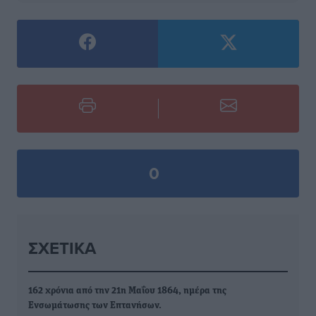
0
ΣΧΕΤΙΚΆ
162 χρόνια από την 21η Μαΐου 1864, ημέρα της
Ενσωμάτωσης των Επτανήσων.