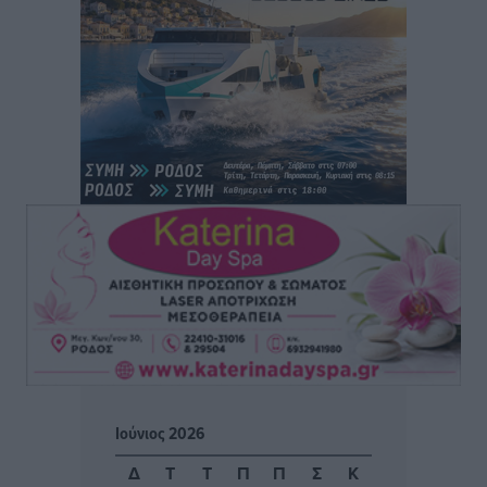
Θωμά
Αθλητικά
•
πριν 6 ώρες
Φοίβος: Η μεγάλη επιστροφή του Μπρένο Σαλβατιέρα
Αθλητικά
•
πριν 6 ώρες
Κλεάνθης: Έτοιμες οι κάρτες διαρκείας της νέας
σεζόν
Αθλητικά
•
πριν 6 ώρες
Ατρόμητος Διμυλιάς: Ο Μαργαρίτης και μία
αδιαπραγμάτευτη φιλοσοφία
Αθλητικά
•
πριν 6 ώρες
Γ.Σ. Διαγόρας: Επέστρεψε στις Ακαδημίες η Ειρήνη
Ιούνιος 2026
Παπαεμμανουήλ
Αθλητικά
•
πριν 8 ώρες
Δ
Τ
Τ
Π
Π
Σ
Κ