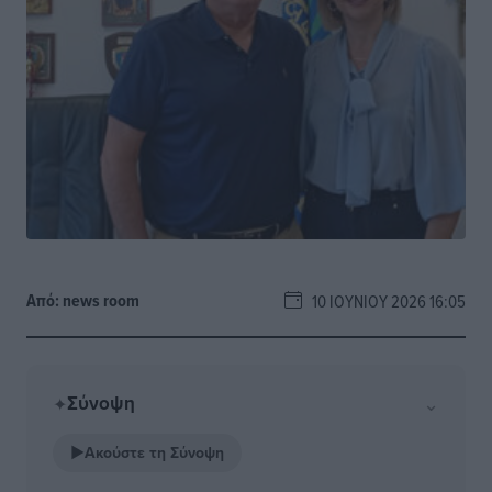
Από:
news room
10 ΙΟΥΝΊΟΥ 2026 16:05
Σύνοψη
⌄
✦
▶
Ακούστε τη Σύνοψη