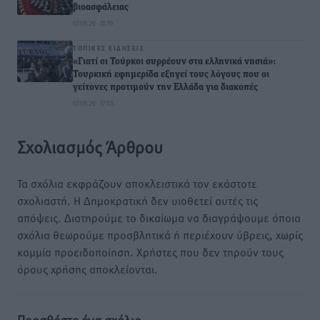
βιοασφάλειας
07.08.26 · 18:19
ΤΟΠΙΚΈΣ ΕΙΔΉΣΕΙΣ
«Γιατί οι Τούρκοι συρρέουν στα ελληνικά νησιά»:
Τουρκική εφημερίδα εξηγεί τους λόγους που οι
γείτονες προτιμούν την Ελλάδα για διακοπές
07.08.26 · 17:55
Σχολιασμός Άρθρου
Τα σχόλια εκφράζουν αποκλειστικά τον εκάστοτε
σχολιαστή. Η Δημοκρατική δεν υιοθετεί αυτές τις
απόψεις. Διατηρούμε το δικαίωμα να διαγράψουμε όποια
σχόλια θεωρούμε προσβλητικά ή περιέχουν ύβρεις, χωρίς
καμμία προειδοποίηση. Χρήστες που δεν τηρούν τους
όρους χρήσης αποκλείονται.
Προσθέστε ένα σχόλιο