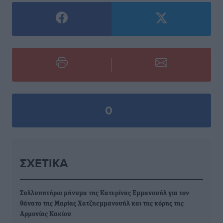
0
ΣΧΕΤΙΚΆ
Συλλυπητήριο μήνυμα της Κατερίνας Εμμανουήλ για τον
θάνατο της Μαρίας Χατζηεμμανουήλ και της κόρης της
Αρμονίας Κακίου