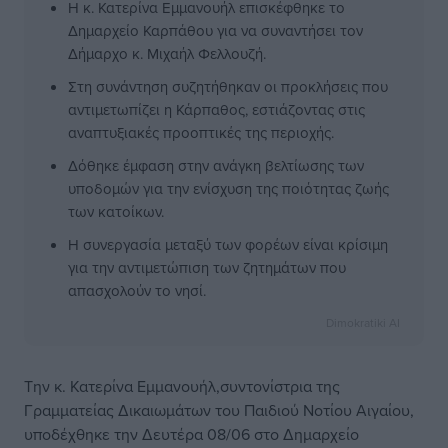
Η κ. Κατερίνα Εμμανουήλ επισκέφθηκε το
Δημαρχείο Καρπάθου για να συναντήσει τον
Δήμαρχο κ. Μιχαήλ Φελλουζή.
Στη συνάντηση συζητήθηκαν οι προκλήσεις που
αντιμετωπίζει η Κάρπαθος, εστιάζοντας στις
αναπτυξιακές προοπτικές της περιοχής.
Δόθηκε έμφαση στην ανάγκη βελτίωσης των
υποδομών για την ενίσχυση της ποιότητας ζωής
των κατοίκων.
Η συνεργασία μεταξύ των φορέων είναι κρίσιμη
για την αντιμετώπιση των ζητημάτων που
απασχολούν το νησί.
Dimokratiki AI
Την κ. Κατερίνα Εμμανουήλ,συντονίστρια της
Γραμματείας Δικαιωμάτων του Παιδιού Νοτίου Αιγαίου,
υποδέχθηκε την Δευτέρα 08/06 στο Δημαρχείο