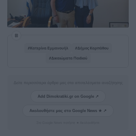
#Κατερίνα Εμμανουήλ
#Δήμος Καρπάθου
#Δικαιώματα Παιδιού
Δείτε περισσότερα άρθρα μας στα αποτελέσματα αναζήτησης
Add Dimokratiki.gr on Google ↗
Ακολουθήστε μας στο Google News ★ ↗
Στο Google News πατήστε ★ Ακολουθήστε