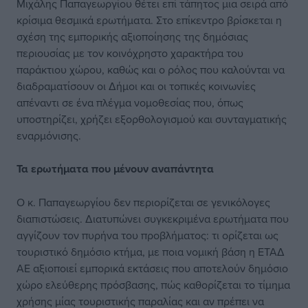
Μιχάλης Παπαγεωργίου θέτει επί τάπητος μια σειρά από
κρίσιμα θεσμικά ερωτήματα. Στο επίκεντρο βρίσκεται η
σχέση της εμπορικής αξιοποίησης της δημόσιας
περιουσίας με τον κοινόχρηστο χαρακτήρα του
παράκτιου χώρου, καθώς και ο ρόλος που καλούνται να
διαδραματίσουν οι Δήμοι και οι τοπικές κοινωνίες
απέναντι σε ένα πλέγμα νομοθεσίας που, όπως
υποστηρίζει, χρήζει εξορθολογισμού και συνταγματικής
εναρμόνισης.
Τα ερωτήματα που μένουν αναπάντητα
Ο κ. Παπαγεωργίου δεν περιορίζεται σε γενικόλογες
διαπιστώσεις. Διατυπώνει συγκεκριμένα ερωτήματα που
αγγίζουν τον πυρήνα του προβλήματος: τι ορίζεται ως
τουριστικό δημόσιο κτήμα, με ποια νομική βάση η ΕΤΑΔ
ΑΕ αξιοποιεί εμπορικά εκτάσεις που αποτελούν δημόσιο
χώρο ελεύθερης πρόσβασης, πώς καθορίζεται το τίμημα
χρήσης μίας τουριστικής παραλίας και αν πρέπει να