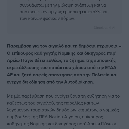
συνδυάζεται με την βιώσιμη ανάπτυξη και να
αποτρέπει την αμιγώς εμπορική εκμετάλλευση
των κοινών φυσικών πόρων.
Dimokratiki AI
Παρέμβαση για τον αιγιαλό και τη δημόσια περιουσία –
Ο επίκουρος καθηγητής Νομικής και δικηγόρος παρ’
Αρείω Πάγω θέτει ευθέως το ζήτημα της εμπορικής
εκμετάλλευσης του παράκτιου χώρου από την ΕΤΑΔ
ΑΕ και ζητά σαφείς απαντήσεις από την Πολιτεία και
ενεργό διεκδίκηση από την Αυτοδιοίκηση.
Με μία παρέμβαση που ανοίγει ξανά τη συζήτηση για το
καθεστώς του αιγιαλού, της παραλίας και των
λεγόμενων τουριστικών δημόσιων κτημάτων, ο νομικός
σύμβουλος της ΠΕΔ Νοτίου Αιγαίου, επίκουρος
καθηγητής Νομικής και δικηγόρος παρ’ Αρείω Πάγω κ.