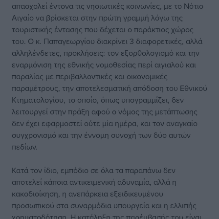
απασχολεί έντονα τις νησιωτικές κοινωνίες, με το Νότιο
Αιγαίο να βρίσκεται στην πρώτη γραμμή λόγω της
τουριστικής έντασης που δέχεται ο παράκτιος χώρος
του. Ο κ. Παπαγεωργίου διακρίνει 3 διαφορετικές, αλλά
αλληλένδετες, προκλήσεις: τον εξορθολογισμό και την
εναρμόνιση της εθνικής νομοθεσίας περί αιγιαλού και
παραλίας με περιβαλλοντικές και οικονομικές
παραμέτρους, την αποτελεσματική απόδοση του Εθνικού
Κτηματολογίου, το οποίο, όπως υπογραμμίζει, δεν
λειτουργεί στην πράξη αφού ο νόμος της μετάπτωσης
δεν έχει εφαρμοστεί ούτε μία ημέρα, και τον αναγκαίο
συγχρονισμό και την έννομη συνοχή των δύο αυτών
πεδίων.
Κατά τον ίδιο, εμπόδιο σε όλα τα παραπάνω δεν
αποτελεί κάποια αντικειμενική αδυναμία, αλλά η
κακοδιοίκηση, η ανεπάρκεια εξειδικευμένου
προσωπικού στα συναρμόδια υπουργεία και η ελλιπής
χρηματοδότηση. Η κατάληξη της παρέμβασής του είναι