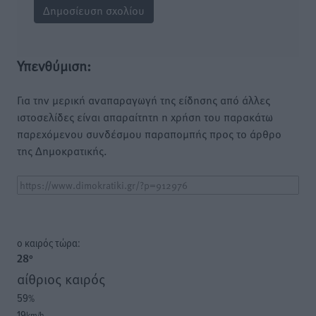
Υπενθύμιση:
Για την μερική αναπαραγωγή της είδησης από άλλες
ιστοσελίδες είναι απαραίτητη η χρήση του παρακάτω
παρεχόμενου συνδέσμου παραπομπής προς το άρθρο
της Δημοκρατικής.
o καιρός τώρα:
28
°
αίθριος καιρός
59
%
19
km/h