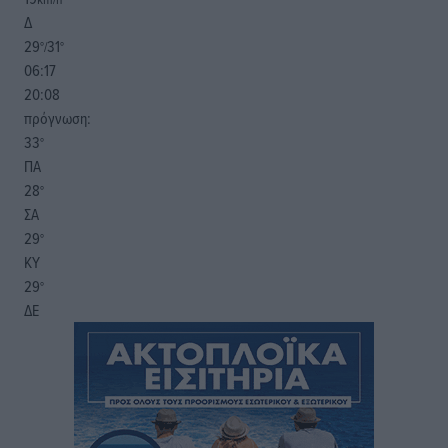
Δ
29
31
°/
°
06:17
20:08
πρόγνωση:
33
°
ΠΑ
28
°
ΣΑ
29
°
ΚΥ
29
°
ΔΕ