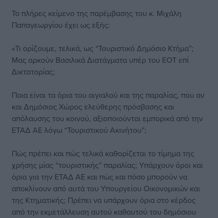
Το πλήρες κείμενο της παρέμβασης του κ. Μιχάλη
Παπαγεωργίου έχει ως εξής:
«Τι ορίζουμε, τελικά, ως “Τουριστικό Δημόσιο Κτήμα”;
Μας αρκούν Βασιλικά Διατάγματα υπέρ του ΕΟΤ επί
Δικτατορίας;
Ποια είναι τα όρια του αιγιαλού και της παραλίας, που αν
και Δημόσιος Χώρος ελεύθερης πρόσβασης και
απόλαυσης του κοινού, αξιοποιούνται εμπορικά από την
ΕΤΑΔ ΑΕ λόγω “Τουριστικού Ακινήτου”;
Πώς πρέπει και πώς τελικά καθορίζεται το τίμημα της
χρήσης μίας “τουριστικής” παραλίας; Υπάρχουν όροι και
όρια για την ΕΤΑΔ ΑΕ και πώς και πόσο μπορούν να
αποκλίνουν από αυτά του Υπουργείου Οικονομικών και
της Κτηματικής; Πρέπει να υπάρχουν όρια στο κέρδος
από την εκμετάλλευση αυτού καθαυτού του δημόσιου