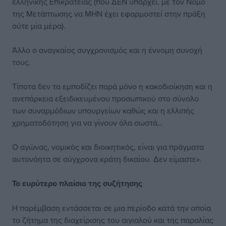
ελληνικής Επικράτειας (που ΔΕΝ υπάρχει, με τον Νόμο
της Μετάπτωσης να ΜΗΝ έχει εφαρμοστεί στην πράξη
ούτε μία μέρα).
Άλλο ο αναγκαίος συγχρονισμός και η έννομη συνοχή
τους.
Τίποτα δεν τα εμποδίζει παρά μόνο η κακοδιοίκηση και η
ανεπάρκεια εξειδικευμένου προσωπικού στο σύνολο
των συναρμόδιων υπουργείων καθώς και η ελλιπής
χρηματοδότηση για να γίνουν όλα σωστά…
Ο αγώνας, νομικός και διοικητικός, είναι για πράγματα
αυτονόητα σε σύγχρονα κράτη δικαίου. Δεν είμαστε».
Το ευρύτερο πλαίσιο της συζήτησης
Η παρέμβαση εντάσσεται σε μια περίοδο κατά την οποία
το ζήτημα της διαχείρισης του αιγιαλού και της παραλίας