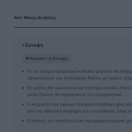
Από:
Μάκης Δούβαλης
Σύνοψη
✦
▶
Ακούστε τη Σύνοψη
Το 5ο ανοιχτό-εργασιακό κύπελλο μπάσκετ θα διεξαχ
«Βενετόκλειο» και το Κολλέγιο Ρόδου, με πρώτο τζάμ
Οι ομάδες θα αγωνιστούν με σύστημα «πουλ», όπου ό
οκτώ πρώτες θα προκριθούν στα προημιτελικά.
Η κλήρωση των αγώνων πραγματοποιήθηκε χθες και
από την Αθλητική Ακαδημία και τον σύλλογο Jump Sh
Ο τελικός του κυπέλλου είναι προγραμματισμένος για