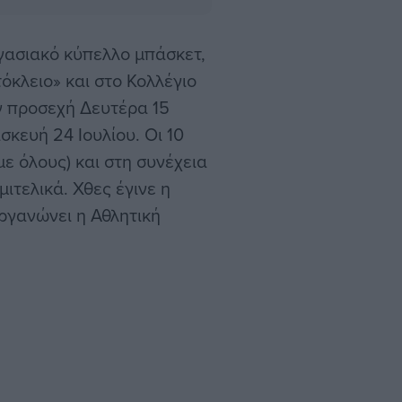
ργασιακό κύπελλο μπάσκετ,
τόκλειο» και στο Κολλέγιο
ην προσεχή Δευτέρα 15
σκευή 24 Ιουλίου. Οι 10
ε όλους) και στη συνέχεια
ιτελικά. Χθες έγινε η
ργανώνει η Αθλητική