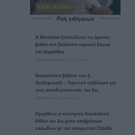
Ροή ειδήσεων
Η Meridiam ξεκλειδώνει τις έρευνες
βυθού στη θαλάσσια περιοχή Κάσου
και Καρπάθου
Τοπικές Ειδήσεις
•
πριν 3 ώρες
Παρουσίαση βιβλίου του Α.
Χατζημιχαήλ – Τιμητική εκδήλωση για
τους αυτοδιοικητικούς της Κω
Πολιτιστικά
•
πριν 4 ώρες
Εγκρίθηκε η ηλεκτρική διασύνδεση
Ρόδου και Κω μέσω υποβρύχιων
καλωδίων με την ηπειρωτική Ελλάδα