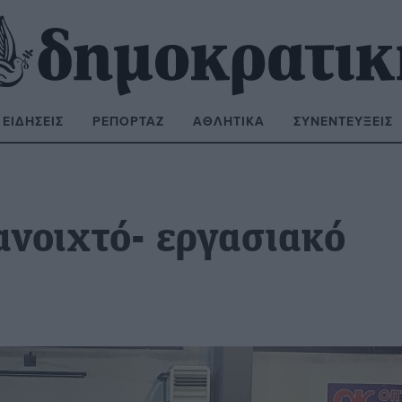
ΕΙΔΉΣΕΙΣ
ΡΕΠΟΡΤΆΖ
ΑΘΛΗΤΙΚΆ
ΣΥΝΕΝΤΕΎΞΕΙΣ
ΝΑΖΉΤΗΣΗ:
ανοιχτό- εργασιακό