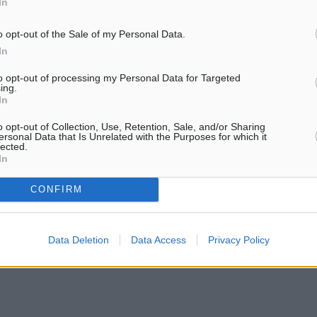
In
o opt-out of the Sale of my Personal Data.
In
to opt-out of processing my Personal Data for Targeted
ing.
In
o opt-out of Collection, Use, Retention, Sale, and/or Sharing
ersonal Data that Is Unrelated with the Purposes for which it
lected.
In
CONFIRM
Data Deletion
Data Access
Privacy Policy