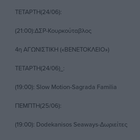
ΤΕΤΑΡΤΗ(24/06):
(21:00):ΔΣΡ-Κουρκούταβλος
4η ΑΓΩΝΙΣΤΙΚΗ («ΒΕΝΕΤΟΚΛΕΙΟ»)
ΤΕΤΑΡΤΗ(24/06)_:
(19:00): Slow Motion-Sagrada Familia
ΠΕΜΠΤΗ(25/06):
(19:00): Dodekanisos Seaways-Δωριείτες