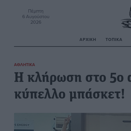
Πέμπτη
6 Αυγούστου
2026
ΑΡΧΙΚΉ
ΤΟΠΙΚΆ
Α
ΑΘΛΗΤΙΚΆ
Η κλήρωση στο 5ο 
κύπελλο μπάσκετ!