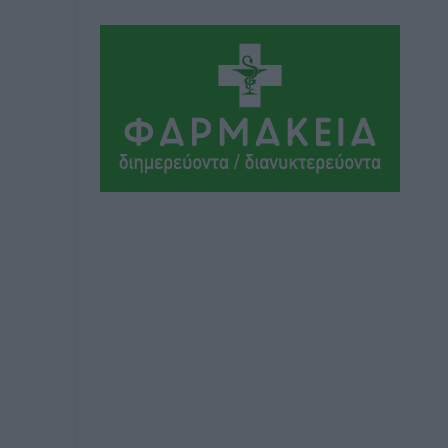
Αθλητικά
•
πριν 7 ώρες
Ιάλυσος Β’: Νωρίς νωρίς μπήκαν στα
βάσανα της προετοιμασίας
Αθλητικά
•
πριν 7 ώρες
Εθνικός Αρχίπολης: Μεγάλο βήμα
προόδου η ίδρυση Ακαδημίας
Αθλητικά
•
πριν 7 ώρες
Ιππότες: Με το βλέμμα στραμμένο στο
μέλλον
Αθλητικά
•
πριν 7 ώρες
ΠΑΜΕ ΣΤΟΙΧΗΜΑ: Περισσότερα από 95
εκατομμύρια ευρώ σε κέρδη μοίρασε
τον Ιούλιο
Αθλητικά
•
πριν 7 ώρες