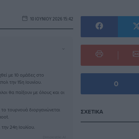
10 ΙΟΥΝΊΟΥ 2026 15:42
⌄
θεί με 10 ομάδες στο
0
πολ την 15η Ιουνίου.
λοι θα παίξουν με όλους και οι
 το τουρνουά διοργανώνεται
ΣΧΕΤΙΚΆ
oot.
 την 24η Ιουλίου.
Dimokratiki AI