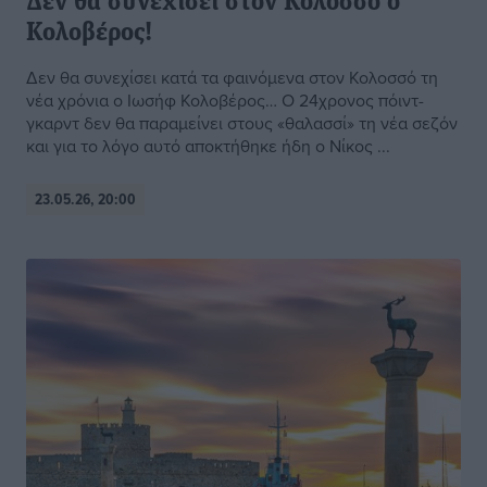
Δεν θα συνεχίσει στον Κολοσσό ο
Κολοβέρος!
Δεν θα συνεχίσει κατά τα φαινόμενα στον Κολοσσό τη
νέα χρόνια ο Ιωσήφ Κολοβέρος… Ο 24χρονος πόιντ-
γκαρντ δεν θα παραμείνει στους «θαλασσί» τη νέα σεζόν
και για το λόγο αυτό αποκτήθηκε ήδη ο Νίκος ...
23.05.26, 20:00