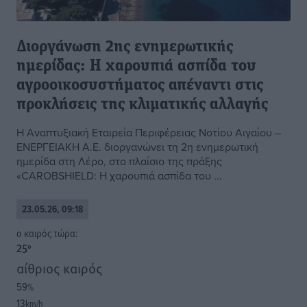
Διοργάνωση 2ης ενημερωτικής
ημερίδας: Η χαρουπιά ασπίδα του
αγροοικοσυστήματος απέναντι στις
προκλήσεις της κλιματικής αλλαγής
Η Αναπτυξιακή Εταιρεία Περιφέρειας Νοτίου Αιγαίου –
ΕΝΕΡΓΕΙΑΚΗ Α.Ε. διοργανώνει τη 2η ενημερωτική
ημερίδα στη Λέρο, στο πλαίσιο της πράξης
«CAROBSHIELD: Η χαρουπιά ασπίδα του ...
23.05.26, 09:18
o καιρός τώρα:
25
°
αίθριος καιρός
59
%
13
km/h