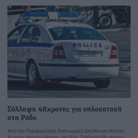
Σύλληψη 48χρονης για οπλοκατοχή
στη Ρόδο
Από την Περιφερειακή Αστυνομική Διεύθυνση Νοτίου
Αιγαιου ανακοινώθηκαν τα εξής: Σύλληψη (3) ατόμων