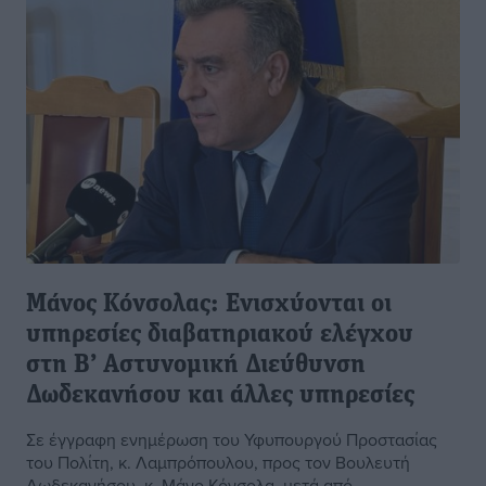
Μάνος Κόνσολας: Ενισχύονται οι
υπηρεσίες διαβατηριακού ελέγχου
στη Β’ Αστυνομική Διεύθυνση
Δωδεκανήσου και άλλες υπηρεσίες
Σε έγγραφη ενημέρωση του Υφυπουργού Προστασίας
του Πολίτη, κ. Λαμπρόπουλου, προς τον Βουλευτή
Δωδεκανήσου, κ. Μάνο Κόνσολα, μετά από