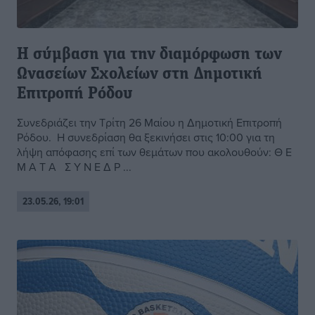
Η σύμβαση για την διαμόρφωση των
Ωνασείων Σχολείων στη Δημοτική
Επιτροπή Ρόδου
Συνεδριάζει την Τρίτη 26 Μαίου η Δημοτική Επιτροπή
Ρόδου. Η συνεδρίαση θα ξεκινήσει στις 10:00 για τη
λήψη απόφασης επί των θεμάτων που ακολουθούν: Θ Ε
Μ Α Τ Α Σ Υ Ν Ε Δ Ρ ...
23.05.26, 19:01