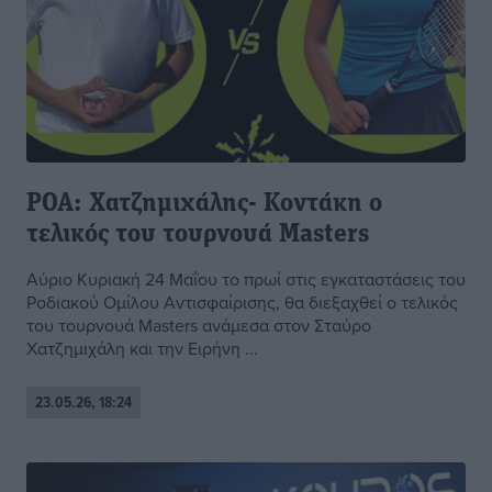
ΡΟΑ: Χατζημιχάλης- Κοντάκη ο
τελικός του τουρνουά Masters
Αύριο Κυριακή 24 Μαΐου το πρωί στις εγκαταστάσεις του
Ροδιακού Ομίλου Αντισφαίρισης, θα διεξαχθεί ο τελικός
του τουρνουά Masters ανάμεσα στον Σταύρο
Χατζημιχάλη και την Ειρήνη ...
23.05.26, 18:24