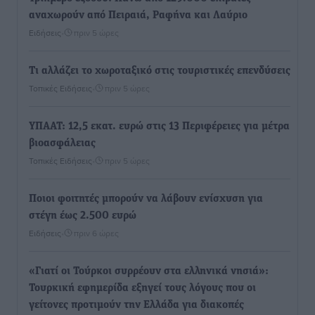
αναχωρούν από Πειραιά, Ραφήνα και Λαύριο
Ειδήσεις
•
πριν 5 ώρες
Τι αλλάζει το χωροταξικό στις τουριστικές επενδύσεις
Τοπικές Ειδήσεις
•
πριν 5 ώρες
ΥΠΑΑΤ: 12,5 εκατ. ευρώ στις 13 Περιφέρειες για μέτρα
βιοασφάλειας
Τοπικές Ειδήσεις
•
πριν 5 ώρες
Ποιοι φοιτητές μπορούν να λάβουν ενίσχυση για
στέγη έως 2.500 ευρώ
Ειδήσεις
•
πριν 6 ώρες
«Γιατί οι Τούρκοι συρρέουν στα ελληνικά νησιά»:
Τουρκική εφημερίδα εξηγεί τους λόγους που οι
γείτονες προτιμούν την Ελλάδα για διακοπές