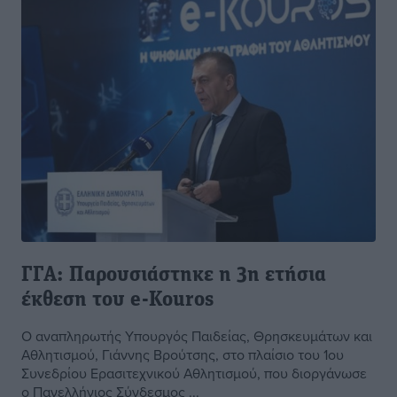
ΓΓΑ: Παρουσιάστηκε η 3η ετήσια
έκθεση του e-Kouros
Ο αναπληρωτής Υπουργός Παιδείας, Θρησκευμάτων και
Αθλητισμού, Γιάννης Βρούτσης, στο πλαίσιο του 1ου
Συνεδρίου Ερασιτεχνικού Αθλητισμού, που διοργάνωσε
ο Πανελλήνιος Σύνδεσμος ...