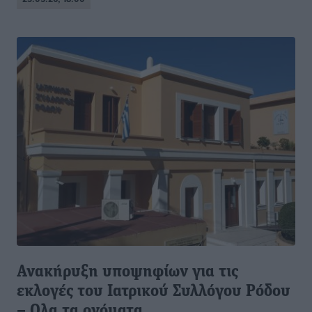
Ανακήρυξη υποψηφίων για τις
εκλογές του Ιατρικού Συλλόγου Ρόδου
– Ολα τα ονόματα