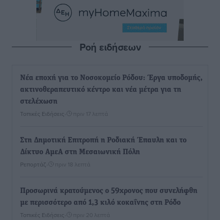
Ροή ειδήσεων
Νέα εποχή για το Νοσοκομείο Ρόδου: Έργα υποδομής,
ακτινοθεραπευτικό κέντρο και νέα μέτρα για τη
στελέχωση
Τοπικές Ειδήσεις
•
πριν 17 λεπτά
Στη Δημοτική Επιτροπή η Ροδιακή Έπαυλη και το
Δίκτυο ΑμεΑ στη Μεσαιωνική Πόλη
Ρεπορτάζ
•
πριν 18 λεπτά
Προσωρινά κρατούμενος ο 59χρονος που συνελήφθη
με περισσότερο από 1,3 κιλό κοκαΐνης στη Ρόδο
Τοπικές Ειδήσεις
•
πριν 20 λεπτά