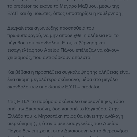
το predator τις έκανε το Μέγαρο Μαξίμου, μέσω της
Ε.Υ.Π και όχι ιδιώτες, όπως υποστηρίζει η κυβέρνηση ;
Διαφαίνεται αγωνιώδης προσπάθεια του
πρωθυπουργού, να μην αποδειχθεί η αλήθεια και το
μέγεθος του σκανδάλου. Έτσι, κυβέρνηση και
εισαγγελέας του Αρείου Πάγου επέλεξαν να κάνουν
χειρισμούς, που αντιφάσκουν απόλυτα !
Και βέβαια η προσπάθεια συγκάλυψης της αλήθειας είναι
ένα ακόμη μεγαλύτερο σκάνδαλο, μέσα στο μεγάλο
σκάνδαλο των υποκλοπών Ε.Υ.Π – predator.
Στις Η.Π.Α το παρόμοιο σκάνδαλο διερευνήθηκε, τόσο
από την Δικαιοσύνη, όσο και από το Κογκρέσο. Στην
Ελλάδα του κ. Μητσοτάκη ποιος θα κάνει την ανάλογη
διερεύνηση ( ; ), όταν ο μεν εισαγγελέας του Αρείου
Πάγου δεν επιτρέπει στην Δικαιοσύνη να το διερευνήσει