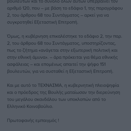
βουλευτών και το σύνολο όλων αυτών υπερβαίνει τον
αριθμό 120, που – με βάση το εδάφιο 1, της παραγράφου
2, του άρθρου 68 του Συντάγματος – αρκεί για να
συγκροτηθεί Εξεταστική Επιτροπή.
Όμως, η κυβέρνηση επικαλέστηκε το εδάφιο 2, την παρ.
2, του άρθρου 68 του Συντάγματος, υποστηρίζοντας,
πως το ζήτημα «ανάγεται στην εξωτερική πολιτική και
στην εθνική άμυνα». – άρα πρόκειται για θέμα εθνικής
ασφάλειας – και επομένως απαιτεί την ψήφο 151
βουλευτών, για να συσταθεί η Εξεταστική Επιτροπή.
Και με αυτό το ΤΕΧΝΑΣΜΑ, η κυβερνητική πλειοψηφία
και ο πρόεδρος της Βουλής ματαίωσαν την διερεύνηση
του μεγάλου σκανδάλου των υποκλοπών από το
Ελληνικό Κοινοβούλιο.
Πρωτοφανής εμπαιγμός !