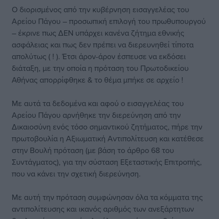
Ο διορισμένος από την κυβέρνηση εισαγγελέας του
Αρείου Πάγου – προσωπική επιλογή του πρωθυπουργού
– έκρινε πως ΔΕΝ υπάρχει κανένα ζήτημα εθνικής
ασφάλειας και πως δεν πρέπει να διερευνηθεί τίποτα
απολύτως ( ! ). Έτσι άρον-άρον έσπευσε να εκδόσει
διάταξη, με την οποία η πρόταση του Πρωτοδικείου
Αθήνας απορρίφθηκε & το θέμα μπήκε σε αρχείο !
Με αυτά τα δεδομένα και αφού ο εισαγγελέας του
Αρείου Πάγου αρνήθηκε την διερεύνηση από την
Δικαιοσύνη ενός τόσο σημαντικού ζητήματος, πήρε την
πρωτοβουλία η Αξιωματική Αντιπολίτευση και κατέθεσε
στην Βουλή πρόταση (με βάση το άρθρο 68 του
Συντάγματος), για την σύσταση Εξεταστικής Επιτροπής,
που να κάνει την σχετική διερεύνηση.
Με αυτή την πρόταση συμφώνησαν όλα τα κόμματα της
αντιπολίτευσης και ικανός αριθμός των ανεξάρτητων