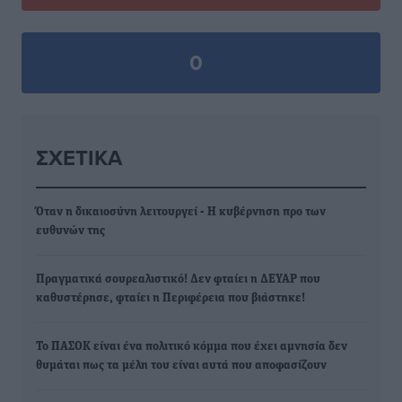
0
ΣΧΕΤΙΚΆ
Όταν η δικαιοσύνη λειτουργεί - Η κυβέρνηση προ των
ευθυνών της
Πραγματικά σουρεαλιστικό! Δεν φταίει η ΔΕΥΑΡ που
καθυστέρησε, φταίει η Περιφέρεια που βιάστηκε!
Το ΠΑΣΟΚ είναι ένα πολιτικό κόμμα που έχει αμνησία δεν
θυμάται πως τα μέλη του είναι αυτά που αποφασίζουν