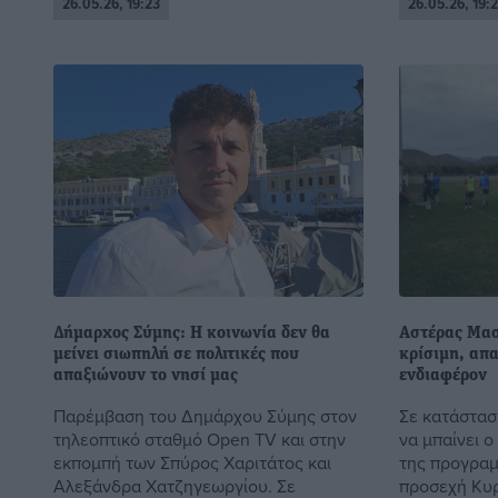
26.05.26, 19:23
26.05.26, 19:
Δήμαρχος Σύμης: Η κοινωνία δεν θα
Αστέρας Μασ
μείνει σιωπηλή σε πολιτικές που
κρίσιμη, απα
απαξιώνουν το νησί μας
ενδιαφέρον
Παρέμβαση του Δημάρχου Σύμης στον
Σε κατάστασ
τηλεοπτικό σταθμό Open TV και στην
να μπαίνει 
εκπομπή των Σπύρος Χαριτάτος και
της προγραμ
Αλεξάνδρα Χατζηγεωργίου. Σε
προσεχή Κυρ