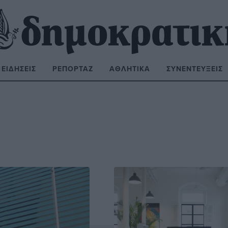
ΕΙΔΉΣΕΙΣ
ΡΕΠΟΡΤΆΖ
ΑΘΛΗΤΙΚΆ
ΣΥΝΕΝΤΕΎΞΕΙΣ
ΝΑΖΉΤΗΣΗ: