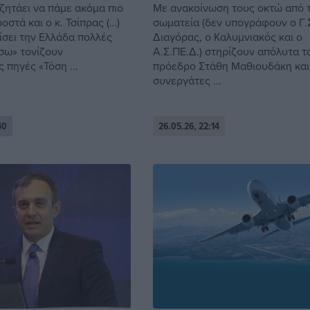
ζητάει να πάμε ακόμα πιο
Με ανακοίνωση τους οκτώ από τ
στά και ο κ. Τσίπρας (…)
σωματεία (δεν υπογράφουν ο Γ.
ίσει την Ελλάδα πολλές
Διαγόρας, ο Καλυμνιακός και ο
ίσω» τονίζουν
Α.Σ.ΠΕ.Δ.) στηρίζουν απόλυτα τ
 πηγές «Τόση ...
πρόεδρο Στάθη Μαθιουδάκη και
συνεργάτες ...
40
26.05.26, 22:14