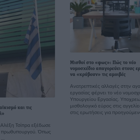
Μισθοί στο «φως»: Πώς το νέο
νομοσχέδιο απαγορεύει στους ε
να «κρύβουν» τις αμοιβές
Ανατρεπτικές αλλαγές στην αγ
εργασίας φέρνει το νέο νομοσχ
Υπουργείου Εργασίας. Υποχρεω
μισθολογικό εύρος στις αγγελίε
ϊκισμό και τις
στις ερωτήσεις για προηγούμενο
ή»
 Αλέξη Τσίπρα εξέδωσε
ν πρωθυπουργού. Όπως
...