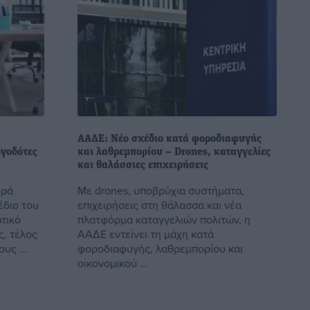
ΑΑΔΕ: Νέο σχέδιο κατά φοροδιαφυγής
ργοδότες
και λαθρεμπορίου – Drones, καταγγελίες
και θαλάσσιες επιχειρήσεις
ορά
Με drones, υποβρύχια συστήματα,
έδιο του
επιχειρήσεις στη θάλασσα και νέα
τικό
πλατφόρμα καταγγελιών πολιτών, η
ς, τέλος
ΑΑΔΕ εντείνει τη μάχη κατά
υς ...
φοροδιαφυγής, λαθρεμπορίου και
οικονομικού ...