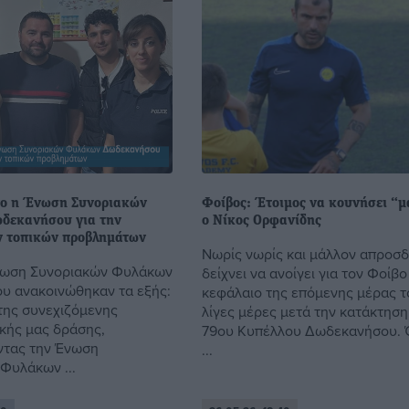
ο η Ένωση Συνοριακών
Φοίβος: Έτοιμος να κουνήσει “μ
δεκανήσου για την
ο Νίκος Ορφανίδης
ν τοπικών προβλημάτων
Νωρίς νωρίς και μάλλον απροσ
νωση Συνοριακών Φυλάκων
δείχνει να ανοίγει για τον Φοίβο
 ανακοινώθηκαν τα εξής:
κεφάλαιο της επόμενης μέρας τ
 της συνεχιζόμενης
λίγες μέρες μετά την κατάκτηση
ικής μας δράσης,
79ου Κυπέλλου Δωδεκανήσου.
τας την Ένωση
...
Φυλάκων ...