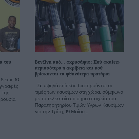
α του
Βενζίνη από… «χρυσάφι»: Πού «καίει»
περισσότερο η ακρίβεια και πού
βρίσκονται τα φθηνότερα πρατήρια
 6 έως 10
Σε υψηλά επίπεδα διατηρούνται οι
 εγγραφές
τιμές των καυσίμων στη χώρα, σύμφωνα
η της
με τα τελευταία επίσημα στοιχεία του
αρουσία
Παρατηρητηρίου Τιμών Υγρών Καυσίμων
για την Τρίτη, 19 Μαΐου ...