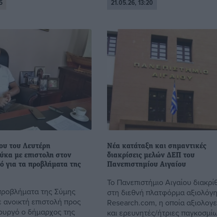
5
21.05.26, 13:20
ου του Λευτέρη
Νέα κατάταξη και σημαντικές
κα με επιστολη στον
διακρίσεις μελών ΔΕΠ του
 για τα προβλήματα της
Πανεπιστημίου Αιγαίου
Το Πανεπιστήμιο Αιγαίου διακρί
προβλήματα της Σύμης
στη διεθνή πλατφόρμα αξιολόγ
ε ανοικτή επιστολή προς
Research.com, η οποία αξιολογε
ουργό ο δήμαρχος της
και ερευνητές/ήτριες παγκοσμίω