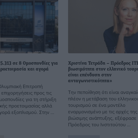
55.313 σε 8 Ομοσπονδίες για
Χριστίνα Τετράδη – Πρόεδρος Ι
ροετοιμασία και αγορά
βιωσιμότητα στον ελληνικό τουρ
είναι επένδυση στην
ανταγωνιστικότητα»
Ολυμπιακή Επιτροπή
Την πεποίθηση ότι είναι αναγκαί
ς επιχορηγήσεις προς τις
πλέον η μετάβαση του ελληνικο
μοσπονδίες για τη στήριξη
τουρισμού σε ένα μοντέλο
κής προετοιμασίας αλλά
εναρμονισμένο με τις αρχές της
αγορά εξοπλισμού. Στην ...
βιώσιμης ανάπτυξης, εξέφρασε
Πρόεδρος του Ινστιτούτου ...