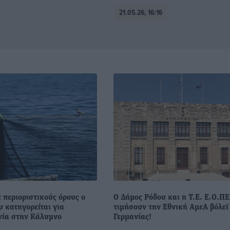
21.05.26, 16:16
 περιοριστικούς όρους ο
Ο Δήμος Ρόδου και η Τ.Ε. Ε.Ο.ΠΕ
 κατηγορείται για
τιμήσουν την Εθνική ΑμεΑ βόλεϊ
ία στην Κάλυμνο
Γερμανίας!