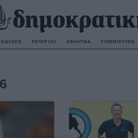
ΕΙΔΉΣΕΙΣ
ΡΕΠΟΡΤΆΖ
ΑΘΛΗΤΙΚΆ
ΣΥΝΕΝΤΕΎΞΕΙΣ
ΝΑΖΉΤΗΣΗ:
26