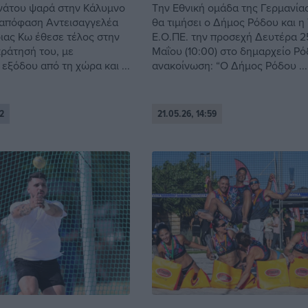
νάτου ψαρά στην Κάλυμνο
Την Εθνική ομάδα της Γερμανία
απόφαση Αντεισαγγελέα
θα τιμήσει ο Δήμος Ρόδου και η 
ριας Κω έθεσε τέλος στην
Ε.Ο.ΠΕ. την προσεχή Δευτέρα 2
ράτησή του, με
Μαΐου (10:00) στο δημαρχείο Ρό
εξόδου από τη χώρα και ...
ανακοίνωση: “Ο Δήμος Ρόδου ...
2
21.05.26, 14:59