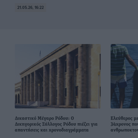
21.05.26, 16:22
Δικαστικό Μέγαρο Ρόδου: Ο
Ελεύθερος με
Δικηγορικός Σύλλογος Ρόδου πιέζει για
34χρονος που
απαντήσεις και χρονοδιαγράμματα
ανθρωποκτον