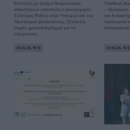
Επιστολή με αίτημα δεσμευτικών
Υπόθεση θα
απαντήσεων απέστειλε ο Δικηγορικός
– Ομόφωνη 
Σύλλογος Ρόδου στον Υπουργό και τον
και Ανακρίτ
Υφυπουργό Δικαιοσύνης, ζητώντας
προσωρινή κ
σαφές χρονοδιάγραμμα για τις
απαγόρευση 
επείγουσες ...
21.05.26, 15:19
21.05.26, 15:0