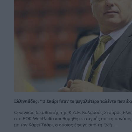
Ελληνιάδης: “Ο Σκάρι ήταν το μεγαλύτερο ταλέντο που έχ
Ο γενικός διευθυντής της Κ.Α.Ε. Κολοσσός Σταύρος Ελλ
στo EOK WebRadio και θυμήθηκε στιγμές απ’ τη συνύπα
με τον Κάρεϊ Σκάρι, ο οποίος έφυγε από τη ζωή ...