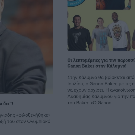
Οι λεπτομέρειες για την παρουσί
Ganon Baker στην Κάλυμνο!
Στην Κάλυμνο θα βρίσκεται από
Ιουλίου, ο Ganon Baker, με τις
να έχουν αρχίσει. Η ανακοίνωσ
Ακαδημίας Καλύμνου για την π
του Baker: «Ο Ganon ...
ω δει”!
ηνιάδης «φιλοξενήθηκε»
ρξή του στον Ολυμπιακό