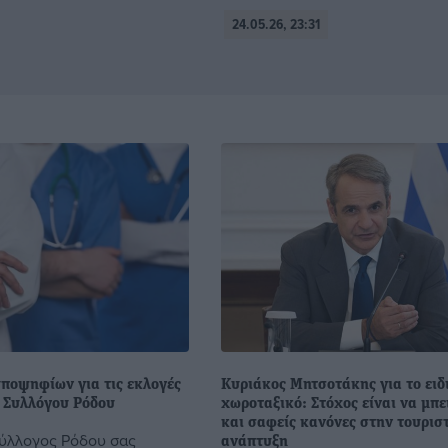
24.05.26, 23:31
ποψηφίων για τις εκλογές
Κυριάκος Μητσοτάκης για το ειδ
ύ Συλλόγου Ρόδου
χωροταξικό: Στόχος είναι να μπε
και σαφείς κανόνες στην τουρισ
Σύλλογος Ρόδου σας
ανάπτυξη