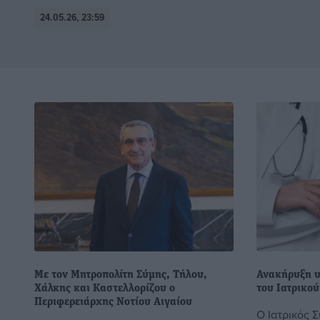
24.05.26, 23:59
Με τον Μητροπολίτη Σύμης, Τήλου,
Ανακήρυξη υ
Χάλκης και Καστελλορίζου ο
του Ιατρικο
Περιφερειάρχης Νοτίου Αιγαίου
Ο Ιατρικός 