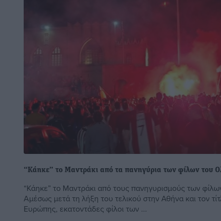
“Κάηκε” το Μαντράκι από τα πανηγύρια των φίλων του 
“Κάηκε” το Μαντράκι από τους πανηγυρισμούς των φίλ
Αμέσως μετά τη λήξη του τελικού στην Αθήνα και τον τ
Ευρώπης, εκατοντάδες φίλοι των ...