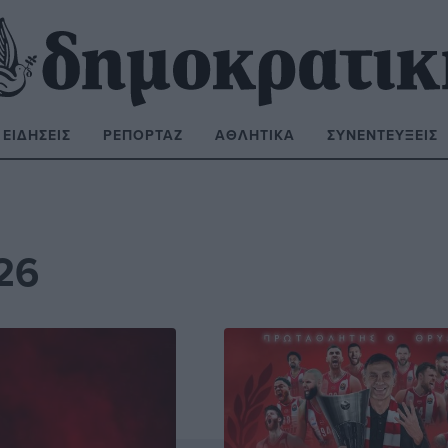
ΕΙΔΉΣΕΙΣ
ΡΕΠΟΡΤΆΖ
ΑΘΛΗΤΙΚΆ
ΣΥΝΕΝΤΕΎΞΕΙΣ
ΝΑΖΉΤΗΣΗ:
26