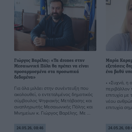
Γιώργος Βαρέλης: «Τα drones στην
Μαρία Καραμ
Μεσαιωνική Πόλη θα πρέπει να είναι
εξετάσεις δ
προσαρμοσμένα στα προσωπικά
ένα βαθύ υπ
δεδομένα»
• «Συχνά, η 
Για όλα μιλάει στην συνέντευξη που
περιβάλλον 
ακολουθεί, ο εντεταλμένος δημοτικός
επιτυχία με 
σύμβουλος Ψηφιακής Μετάβασης και
νέου ανθρώπ
αναπληρωτής Μεσαιωνικής Πόλης και
επιτυχία σημ
Μνημείων κ. Γιώργος Βαρέλης. Με ...
24.05.26, 08:46
24.05.26, 08: