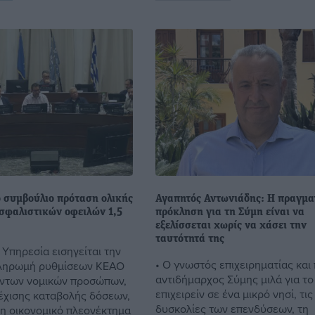
ό συμβούλιο πρόταση ολικής
Αγαπητός Αντωνιάδης: Η πραγμα
σφαλιστικών οφειλών 1,5
πρόκληση για τη Σύμη είναι να
εξελίσσεται χωρίς να χάσει την
ταυτότητά της
 Υπηρεσία εισηγείται την
• Ο γνωστός επιχειρηματίας και
ληρωμή ρυθμίσεων ΚΕΑΟ
αντιδήμαρχος Σύμης μιλά για το
ντων νομικών προσώπων,
επιχειρείν σε ένα μικρό νησί, τις
νέχισης καταβολής δόσεων,
δυσκολίες των επενδύσεων, τη
η οικονομικό πλεονέκτημα