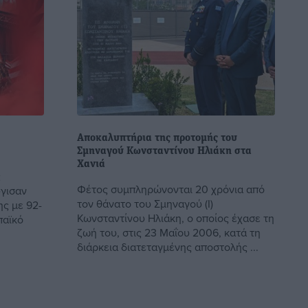
Αποκαλυπτήρια της προτομής του
Σμηναγού Κωνσταντίνου Ηλιάκη στα
Χανιά
ς
Φέτος συμπληρώνονται 20 χρόνια από
ύγισαν
τον θάνατο του Σμηναγού (Ι)
ης με 92-
Κωνσταντίνου Ηλιάκη, ο οποίος έχασε τη
παϊκό
ζωή του, στις 23 Μαΐου 2006, κατά τη
διάρκεια διατεταγμένης αποστολής ...