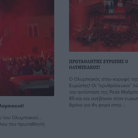
ΠΡΩΤΑΘΛΗΤΗΣ ΕΥΡΩΠΗΣ Ο
ΟΛΥΜΠΙΑΚΟΣ!
Ο Ολυμπιακός στην κορυφή τη
Ευρώπης! Οι “ερυθρόλευκοι” λ
την αντίσταση της Ρεάλ Μαδρίτ
85 και και ανέβηκαν στον ευρω
θρόνο για 4η φορά στην ...
Ολυμπιακού!
ων του Ολυμπιακού…
ίτλου του πρωταθλητή