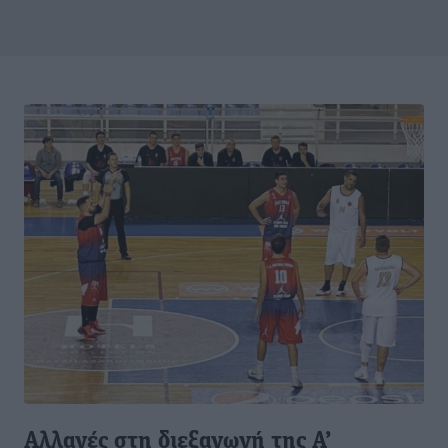
Αλλαγές στη διεξαγωγή της Α’