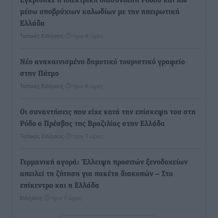
Εγκρίθηκε η ηλεκτρική διασύνδεση Ρόδου και Κω
μέσω υποβρύχιων καλωδίων με την ηπειρωτική
Ελλάδα
Τοπικές Ειδήσεις
•
πριν 6 ώρες
Νέο ανακαινισμένο δημοτικό τουριστικό γραφείο
στην Πάτμο
Τοπικές Ειδήσεις
•
πριν 6 ώρες
Οι συναντήσεις που είχε κατά την επίσκεψη του στη
Ρόδο ο Πρέσβης της Βραζιλίας στην Ελλάδα
Τοπικές Ειδήσεις
•
πριν 7 ώρες
Γερμανική αγορά: Έλλειψη προσιτών ξενοδοχείων
απειλεί τη ζήτηση για πακέτα διακοπών – Στο
επίκεντρο και η Ελλάδα
Ειδήσεις
•
πριν 7 ώρες