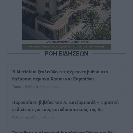
ΡΟΗ ΕΙΔΗΣΕΩΝ
Η Meridiam ξεκλειδώνει τις έρευνες βυθού στη
θαλάσσια περιοχή Κάσου και Καρπάθου
Τοπικές Ειδήσεις
•
πριν 4 ώρες
Παρουσίαση βιβλίου του Α. Χατζημιχαήλ – Τιμητική
εκδήλωση για τους αυτοδιοικητικούς της Κω
Πολιτιστικά
•
πριν 6 ώρες