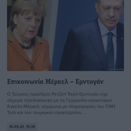
Επικοινωνία Μέρκελ – Ερντογάν
Ο Τούρκος πρόεδρος Ρετζέπ Ταγίπ Ερντογάν είχε
σήμερα τηλεδιάσκεψη με τη Γερμανίδα καγκελάριο
Άγκελα Μέρκελ, σύμφωνα με πληροφορίες του CNN
Turk και του τουρκικού πρακτορείου ...
16.09.20, 19:39