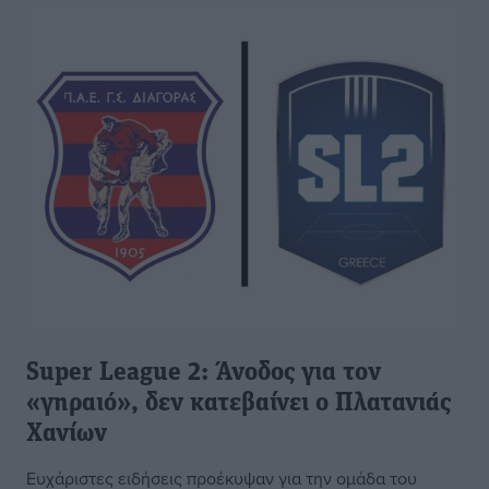
Super League 2: Άνοδος για τον
«γηραιό», δεν κατεβαίνει ο Πλατανιάς
Χανίων
Ευχάριστες ειδήσεις προέκυψαν για την ομάδα του