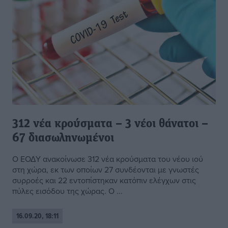
312 νέα κρούσματα – 3 νέοι θάνατοι –
67 διασωληνωμένοι
Ο ΕΟΔΥ ανακοίνωσε 312 νέα κρούσματα του νέου ιού
στη χώρα, εκ των οποίων 27 συνδέονται με γνωστές
συρροές και 22 εντοπίστηκαν κατόπιν ελέγχων στις
πύλες εισόδου της χώρας. Ο ...
16.09.20, 18:11