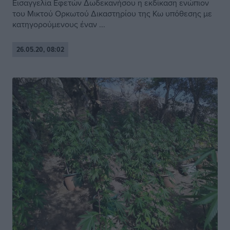
Εισαγγελία Εφετών Δωδεκανήσου η εκδίκαση ενώπιον
του Μικτού Ορκωτού Δικαστηρίου της Κω υπόθεσης με
κατηγορούμενους έναν ...
26.05.20, 08:02