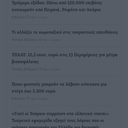
Τριήμερο εξόδου: Πάνω από 129.000 επιβάτες
αναχωρούν από Πειραιά, Ραφήνα και Λαύριο
Ειδήσεις
•
πριν 2 ώρες
Τι αλλάζει το χωροταξικό στις τουριστικές επενδύσεις
Τοπικές Ειδήσεις
•
πριν 2 ώρες
ΥΠΑΑΤ: 12,5 εκατ. ευρώ στις 13 Περιφέρειες για μέτρα
βιοασφάλειας
Τοπικές Ειδήσεις
•
πριν 3 ώρες
Ποιοι φοιτητές μπορούν να λάβουν ενίσχυση για
στέγη έως 2.500 ευρώ
Ειδήσεις
•
πριν 3 ώρες
«Γιατί οι Τούρκοι συρρέουν στα ελληνικά νησιά»:
Τουρκική εφημερίδα εξηγεί τους λόγους που οι
γείτονες προτιμούν την Ελλάδα για διακοπές