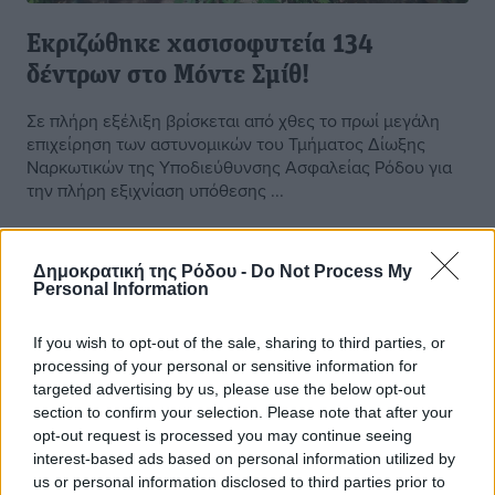
Εκριζώθηκε χασισοφυτεία 134
δέντρων στο Μόντε Σμίθ!
Σε πλήρη εξέλιξη βρίσκεται από χθες το πρωί μεγάλη
επιχείρηση των αστυνομικών του Τμήματος Δίωξης
Ναρκωτικών της Υποδιεύθυνσης Ασφαλείας Ρόδου για
την πλήρη εξιχνίαση υπόθεσης ...
26.05.20, 08:01
Δημοκρατική της Ρόδου -
Do Not Process My
Personal Information
If you wish to opt-out of the sale, sharing to third parties, or
processing of your personal or sensitive information for
targeted advertising by us, please use the below opt-out
section to confirm your selection. Please note that after your
opt-out request is processed you may continue seeing
interest-based ads based on personal information utilized by
us or personal information disclosed to third parties prior to