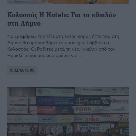
Κολοσσός H Hotels: Για το «διπλό»
στη Λήμνο
Να «ρεφάρει» την τέταρτη εντός έδρας ήττα του στη
Λήμνο θα προσπαθήσει το προσεχές Σάββατο ο
Κολοσσός. Οι Ροδίτες μετά τη νέα «γκέλα» από τον
Ηρακλή, είναι αποφασισμένοι να ...
10.12.19, 16:06