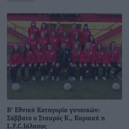
Β’ Εθνική Κατηγορία γυναικών:
Σάββατο ο Σταυρός Κ., Κυριακή η
L.F.C.Ιάλυσος