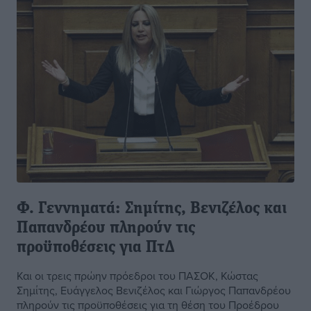
Φ. Γεννηματά: Σημίτης, Βενιζέλος και
Παπανδρέου πληρούν τις
προϋποθέσεις για ΠτΔ
Και οι τρεις πρώην πρόεδροι του ΠΑΣΟΚ, Κώστας
Σημίτης, Ευάγγελος Βενιζέλος και Γιώργος Παπανδρέου
πληρούν τις προϋποθέσεις για τη θέση του Προέδρου