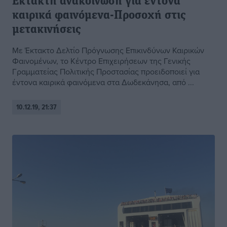
Εκτακτη ανακοίνωση για έντονα
καιρικά φαινόμενα-Προσοχή στις
μετακινήσεις
Με Έκτακτο Δελτίο Πρόγνωσης Επικινδύνων Καιρικών
Φαινομένων, το Κέντρο Επιχειρήσεων της Γενικής
Γραμματείας Πολιτικής Προστασίας προειδοποιεί για
έντονα καιρικά φαινόμενα στα Δωδεκάνησα, από ...
10.12.19, 21:37