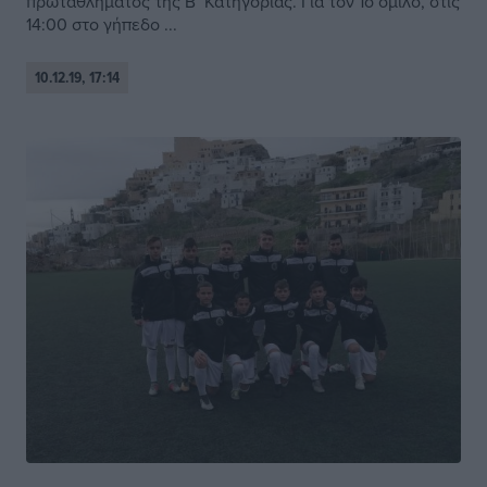
πρωταθλήματος της Β’ Κατηγορίας. Για τον 1ο όμιλο, στις
14:00 στο γήπεδο ...
10.12.19, 17:14