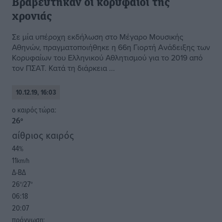
Βραβεύτηκαν οι κορυφαίοι της
χρονιάς
Σε μία υπέροχη εκδήλωση στο Μέγαρο Μουσικής
Αθηνών, πραγματοποιήθηκε η 66η Γιορτή Ανάδειξης των
Κορυφαίων του Ελληνικού Αθλητισμού για το 2019 από
τον ΠΣΑΤ. Κατά τη διάρκεια ...
10.12.19, 16:03
o καιρός τώρα:
26
°
αίθριος καιρός
44
%
11
km/h
Δ-ΒΔ
26
27
°/
°
06:18
20:07
πρόγνωση: