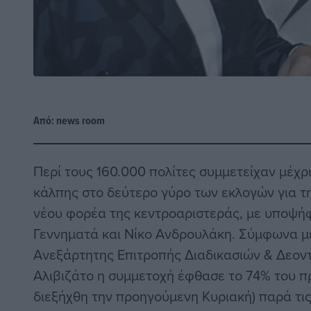
Από:
news room
Περί τους 160.000 πολίτες συμμετείχαν μέχρι
κάλπης στο δεύτερο γύρο των εκλογών για τ
νέου φορέα της κεντροαριστεράς, με υποψή
Γεννηματά και Νίκο Ανδρουλάκη. Σύμφωνα μ
Ανεξάρτητης Επιτροπής Διαδικασιών & Δεοντ
Αλιβιζάτο η συμμετοχή έφθασε το 74% του π
διεξήχθη την προηγούμενη Κυριακή) παρά τις