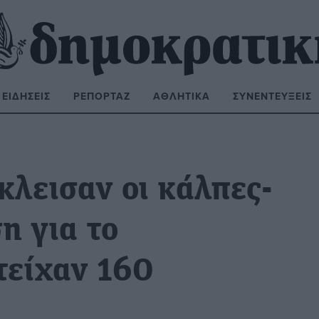
ΕΙΔΉΣΕΙΣ
ΡΕΠΟΡΤΆΖ
ΑΘΛΗΤΙΚΆ
ΣΥΝΕΝΤΕΎΞΕΙΣ
ΝΑΖΉΤΗΣΗ:
κλεισαν οι κάλπες-
η για το
τείχαν 160