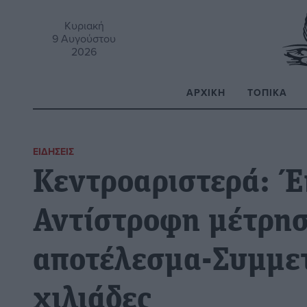
Κυριακή
9 Αυγούστου
2026
ΑΡΧΙΚΉ
ΤΟΠΙΚΆ
Α
ΕΙΔΉΣΕΙΣ
Κεντροαριστερά: Έ
Αντίστροφη μέτρησ
αποτέλεσμα-Συμμε
χιλιάδες