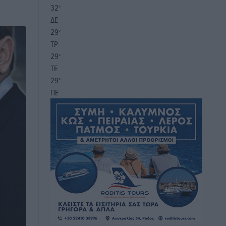
32
°
ΔΕ
29
°
ΤΡ
29
°
ΤΕ
29
°
ΠΕ