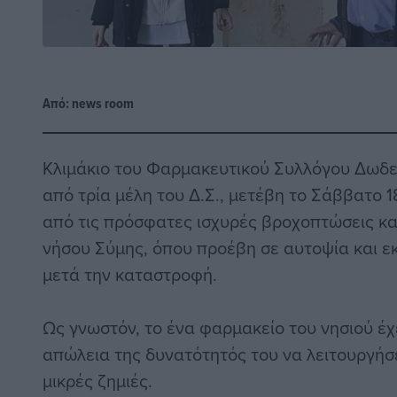
Από:
news room
Κλιμάκιο του Φαρμακευτικού Συλλόγου Δωδ
από τρία μέλη του Δ.Σ., μετέβη το Σάββατο 
από τις πρόσφατες ισχυρές βροχοπτώσεις κα
νήσου Σύμης, όπου προέβη σε αυτοψία και ε
μετά την καταστροφή.
Ως γνωστόν, το ένα φαρμακείο του νησιού έχ
απώλεια της δυνατότητός του να λειτουργήσε
μικρές ζημιές.