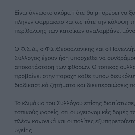
Είναι άγνωστο ακόμα πότε θα μπορέσει να ξαν
πληγέν φαρμακείο και ως τότε την κάλυψη τ
περίθαλψης των κατοίκων αναλαμβάνει μόνο
Ο Φ.Σ.Δ., ο Φ.Σ.Θεσσαλονίκης και ο Πανελλ
Σύλλογος έχουν ήδη υποσχεθεί να συνδράμου
αποκατάσταση των φθορών. Ο τοπικός σύλλο
προβαίνει στην παροχή κάθε τύπου διευκόλ
διαδικαστικά ζητήματα και διεκπεραιώσεις π
Το κλιμάκιο του Συλλόγου επίσης διαπίστωσε
τοπικούς φορείς, ότι οι υγειονομικές δομές 
πλέον κανονικά και οι πολίτες εξυπηρετούντ
υγείας.