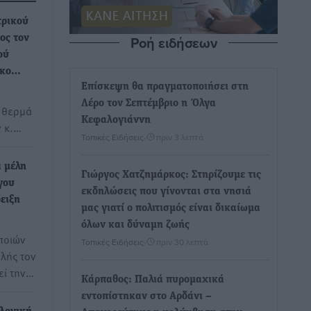
τρικού
Ροή ειδήσεων
ος τον
ού
ίκο…
Επίσκεψη θα πραγματοποιήσει στη
Λέρο τον Σεπτέμβριο η Όλγα
 θερμά
Κεφαλογιάννη
ν κ.…
Τοπικές Ειδήσεις
•
πριν 3 λεπτά
α μέλη
Γιώργος Χατζημάρκος: Στηρίζουμε τις
γου
εκδηλώσεις που γίνονται στα νησιά
ειξη
μας γιατί ο πολιτισμός είναι δικαίωμα
όλων και δύναμη ζωής
ποιών
Τοπικές Ειδήσεις
•
πριν 30 λεπτά
λής τον
εί την…
Κάρπαθος: Παλιά πυρομαχικά
εντοπίστηκαν στο Αρδάνι –