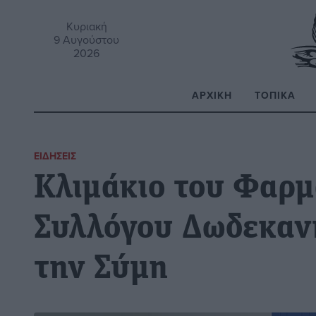
Κυριακή
9 Αυγούστου
2026
ΑΡΧΙΚΉ
ΤΟΠΙΚΆ
Α
ΕΙΔΉΣΕΙΣ
Κλιμάκιο του Φαρμ
Συλλόγου Δωδεκαν
την Σύμη