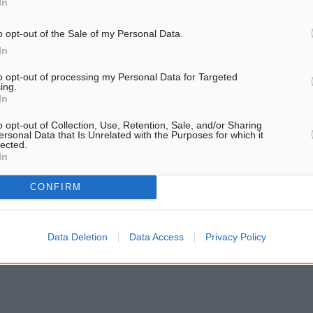
In
o opt-out of the Sale of my Personal Data.
In
to opt-out of processing my Personal Data for Targeted
ing.
In
o opt-out of Collection, Use, Retention, Sale, and/or Sharing
ersonal Data that Is Unrelated with the Purposes for which it
lected.
In
CONFIRM
Data Deletion
Data Access
Privacy Policy