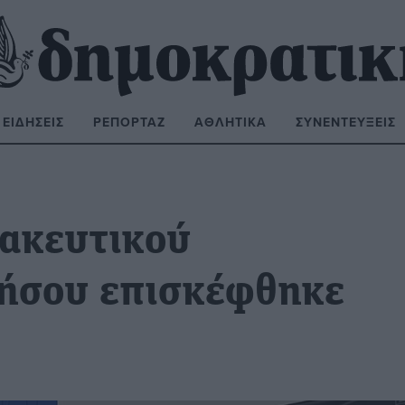
ΕΙΔΉΣΕΙΣ
ΡΕΠΟΡΤΆΖ
ΑΘΛΗΤΙΚΆ
ΣΥΝΕΝΤΕΎΞΕΙΣ
ΝΑΖΉΤΗΣΗ:
ακευτικού
ήσου επισκέφθηκε