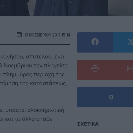
19 ΝΟΕΜΒΡΊΟΥ 2017 15:14
εκανήσου, αποτελούμενο
18 Νοεμβρίου την πληγείσα
ι πλημμύρες περιοχή της
κτίμηση της καταστάσεως
0
ει υποστεί ολοκληρωτική
ι και το άλλο έπαθε
ΣΧΕΤΙΚΆ