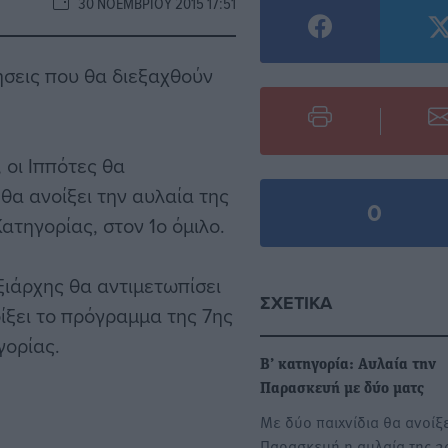
30 ΝΟΕΜΒΡΊΟΥ 2015 17:51
σεις που θα διεξαχθούν
 οι Ιππότες θα
θα ανοίξει την αυλαία της
0
ατηγορίας, στον 1ο όμιλο.
ξιάρχης θα αντιμετωπίσει
ΣΧΕΤΙΚΆ
ίξει το πρόγραμμα της 7ης
γορίας.
Β’ κατηγορία: Αυλαία την
Παρασκευή με δύο ματς
Με δύο παιχνίδια θα ανοίξε
Παρασκευή η αυλαία της 2