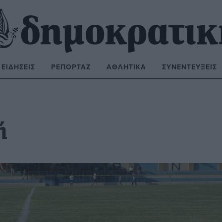
ΕΙΔΉΣΕΙΣ
ΡΕΠΟΡΤΆΖ
ΑΘΛΗΤΙΚΆ
ΣΥΝΕΝΤΕΎΞΕΙΣ
ΝΑΖΉΤΗΣΗ:
ή