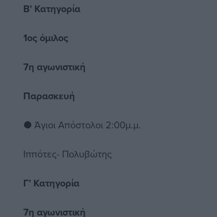
Β’ Κατηγορία
1ος όμιλος
7η αγωνιστική
Παρασκευή
● Άγιοι Απόστολοι 2:00μ.μ.
Ιππότες- Πολυβώτης
Γ’ Κατηγορία
7η αγωνιστική