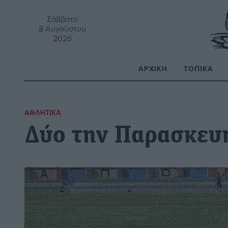
Σάββατο
8 Αυγούστου
2026
ΑΡΧΙΚΉ
ΤΟΠΙΚΆ
Α
ΑΘΛΗΤΙΚΆ
Δύο την Παρασκευ