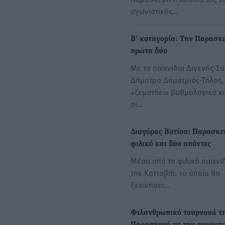
αγωνιστικής…
Β’ κατηγορία: Την Παρασκ
πρώτα δύο
Με τα παιχνίδια Διγενής-Σύ
Δήμητρα Δαματριάς-Τήλος,
«ζεματάει» βαθμολογικά κ
οι…
Διαγόρας Βατίου: Παρασκε
φιλικό και δύο απόντες
Μέσα από το φιλικό παιχνίδ
την Κατταβιά, το οποίο θα
ξεκινήσει…
Φιλανθρωπικό τουρνουά τ