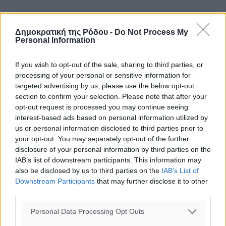
Δείτε περισσότερα άρθρα μας στα αποτελέσματα αναζήτησης
Δημοκρατική της Ρόδου -
Do Not Process My
Personal Information
Add Dimokratiki.gr on Google ↗
If you wish to opt-out of the sale, sharing to third parties, or
Ακολουθήστε μας στο Google News ★ ↗
processing of your personal or sensitive information for
Στο Google News πατήστε ★ Ακολουθήστε
targeted advertising by us, please use the below opt-out
section to confirm your selection. Please note that after your
opt-out request is processed you may continue seeing
interest-based ads based on personal information utilized by
us or personal information disclosed to third parties prior to
your opt-out. You may separately opt-out of the further
disclosure of your personal information by third parties on the
IAB’s list of downstream participants. This information may
also be disclosed by us to third parties on the
IAB’s List of
Downstream Participants
that may further disclose it to other
third parties.
Personal Data Processing Opt Outs
0