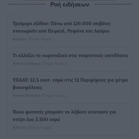
Ροή ειδήσεων
Τριήμερο εξόδου: Πάνω από 129.000 επιβάτες
αναχωρούν από Πειραιά, Ραφήνα και Λαύριο
Ειδήσεις
•
πριν 11 ώρες
Τι αλλάζει το χωροταξικό στις τουριστικές επενδύσεις
Τοπικές Ειδήσεις
•
πριν 11 ώρες
ΥΠΑΑΤ: 12,5 εκατ. ευρώ στις 13 Περιφέρειες για μέτρα
βιοασφάλειας
Τοπικές Ειδήσεις
•
πριν 11 ώρες
Ποιοι φοιτητές μπορούν να λάβουν ενίσχυση για
στέγη έως 2.500 ευρώ
Ειδήσεις
•
πριν 11 ώρες