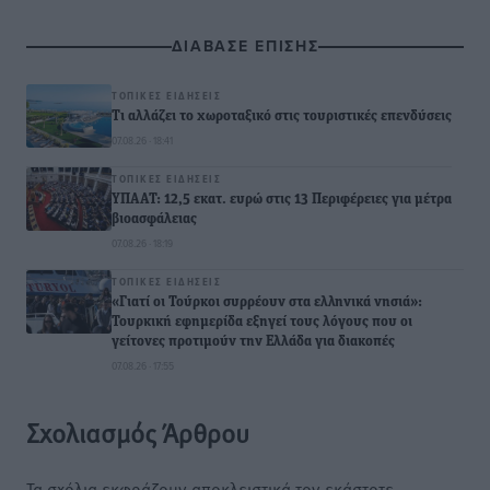
ΔΙΑΒΑΣΕ ΕΠΙΣΗΣ
ΤΟΠΙΚΈΣ ΕΙΔΉΣΕΙΣ
Τι αλλάζει το χωροταξικό στις τουριστικές επενδύσεις
07.08.26 · 18:41
ΤΟΠΙΚΈΣ ΕΙΔΉΣΕΙΣ
ΥΠΑΑΤ: 12,5 εκατ. ευρώ στις 13 Περιφέρειες για μέτρα
βιοασφάλειας
07.08.26 · 18:19
ΤΟΠΙΚΈΣ ΕΙΔΉΣΕΙΣ
«Γιατί οι Τούρκοι συρρέουν στα ελληνικά νησιά»:
Τουρκική εφημερίδα εξηγεί τους λόγους που οι
γείτονες προτιμούν την Ελλάδα για διακοπές
07.08.26 · 17:55
Σχολιασμός Άρθρου
Τα σχόλια εκφράζουν αποκλειστικά τον εκάστοτε