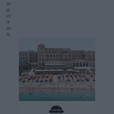
29
°
ΔΕ
29
°
ΤΡ
28
°
ΤΕ