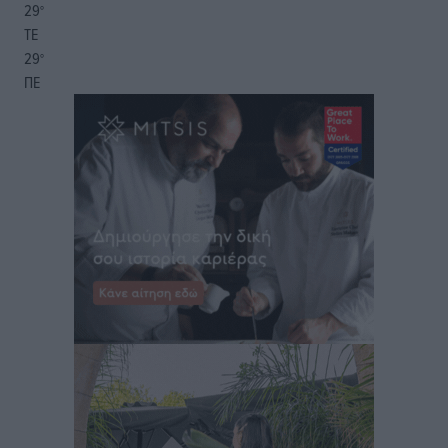
29
°
ΤΕ
29
°
ΠΕ