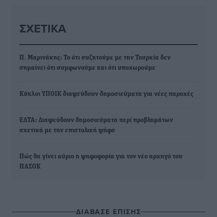
ΣΧΕΤΙΚΆ
Π. Μαρινάκης: Το ότι συζητούμε με την Τουρκία δεν
σημαίνει ότι συμφωνούμε και ότι υποχωρούμε
Κύκλοι ΥΠΟΙΚ διαψεύδουν δημοσιεύματα για νέες παροχές
ΕΛΤΑ: Διαψεύδουν δημοσιεύματα περί προβλημάτων
σχετικά με την επιστολική ψήφο
Πώς θα γίνει αύριο η ψηφοφορία για τον νέο αρχηγό του
ΠΑΣΟΚ
ΔΙΑΒΑΣΕ ΕΠΙΣΗΣ