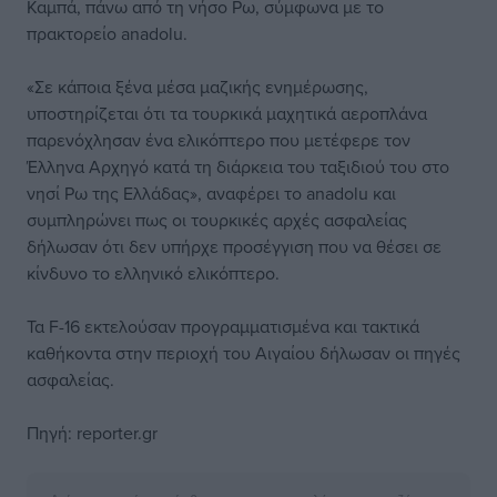
Καμπά, πάνω από τη νήσο Ρω, σύμφωνα με το
πρακτορείο anadolu.
«Σε κάποια ξένα μέσα μαζικής ενημέρωσης,
υποστηρίζεται ότι τα τουρκικά μαχητικά αεροπλάνα
παρενόχλησαν ένα ελικόπτερο που μετέφερε τον
Έλληνα Αρχηγό κατά τη διάρκεια του ταξιδιού του στο
νησί Ρω της Ελλάδας», αναφέρει το anadolu και
συμπληρώνει πως οι τουρκικές αρχές ασφαλείας
δήλωσαν ότι δεν υπήρχε προσέγγιση που να θέσει σε
κίνδυνο το ελληνικό ελικόπτερο.
Τα F-16 εκτελούσαν προγραμματισμένα και τακτικά
καθήκοντα στην περιοχή του Αιγαίου δήλωσαν οι πηγές
ασφαλείας.
Πηγή:
reporter.gr