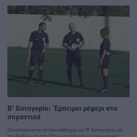
Β’ Κατηγορία: Έμπειροι ρέφερι στα
σημαντικά
Ολοκληρώνεται το πρωτάθλημα της Β’ Κατηγορίας με
την διεξαγωγή της 22ης και τελευταίας αγωνιστικής