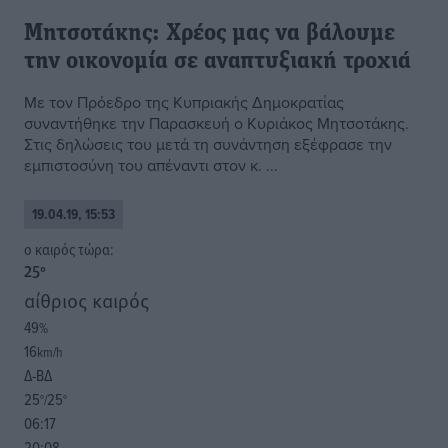
Μητσοτάκης: Χρέος μας να βάλουμε
την οικονομία σε αναπτυξιακή τροχιά
Με τον Πρόεδρο της Κυπριακής Δημοκρατίας
συναντήθηκε την Παρασκευή ο Κυριάκος Μητσοτάκης.
Στις δηλώσεις του μετά τη συνάντηση εξέφρασε την
εμπιστοσύνη του απέναντι στον κ. ...
19.04.19, 15:53
o καιρός τώρα:
25
°
αίθριος καιρός
49
%
16
km/h
Δ-ΒΔ
25
25
°/
°
06:17
20:08