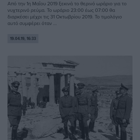
Από την 1η Μαΐου 2019 ξεκινά το θερινό ωράριο για το
νυχτερινό ρεύμα. Το ωράριο 23:00 έως 07:00 θα
διαρκέσει μέχρι τις 31 Οκτωβρίου 2019. Το τιμολόγιο
αυτό συμφέρει όταν ...
19.04.19, 16:33