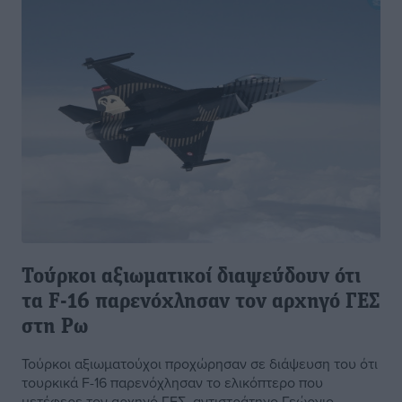
Τούρκοι αξιωματικοί διαψεύδουν ότι
τα F-16 παρενόχλησαν τον αρχηγό ΓΕΣ
στη Ρω
Τούρκοι αξιωματούχοι προχώρησαν σε διάψευση του ότι
τουρκικά F-16 παρενόχλησαν το ελικόπτερο που
μετέφερε τον αρχηγό ΓΕΣ, αντιστράτηγο Γεώργιο