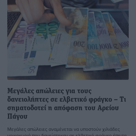
Μεγάλες απώλειες για τους
δανειολήπτες σε ελβετικό φράγκο – Τι
σηματοδοτεί η απόφαση του Αρείου
Πάγου
Μεγάλες απώλειες αναμένεται να υποστούν χιλιάδες
νοικοκυριά που δανείστηκαν σε ελβετικό φράγκο έπειτα