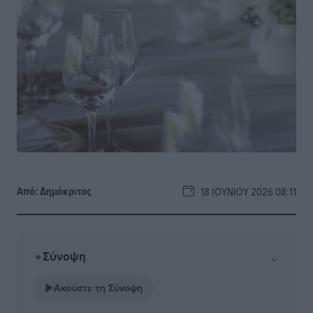
Από:
Δημόκριτος
18 ΙΟΥΝΊΟΥ 2026 08:11
Σύνοψη
⌄
✦
▶
Ακούστε τη Σύνοψη