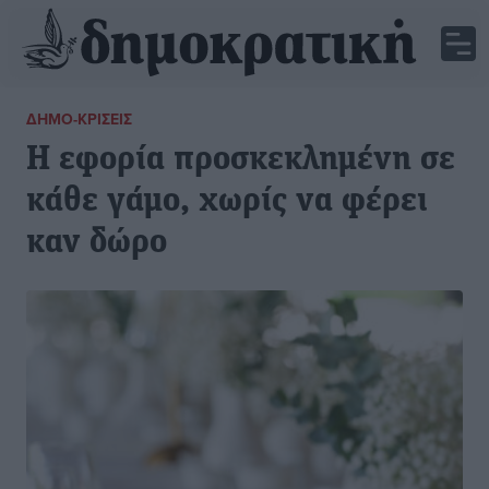
ΔΗΜΟ-ΚΡΊΣΕΙΣ
Η εφορία προσκεκλημένη σε
κάθε γάμο, χωρίς να φέρει
καν δώρο