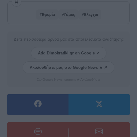
#Εφορία
#Γάμος
#Ελέγχοι
Δείτε περισσότερα άρθρα μας στα αποτελέσματα αναζήτησης
Add Dimokratiki.gr on Google ↗
Ακολουθήστε μας στο Google News ★ ↗
Στο Google News πατήστε ★ Ακολουθήστε