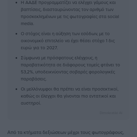
Η ΑΑΔΕ προγραμματίζει να ελέγχει γάμους και
βαπτίσεις, διασταυρώνοντας τον αριθμό των
προσκεκλημένων με τις φωτογραφίες στα social
media.
Ο στόχος είναι η αύξηση των εσόδων, με το
οικονομικό επιτελείο να έχει θέσει στόχο 1 δις
ευρώ για το 2027.
Σύμφωνα με πρόσφατους ελέγχους, η
παραβατικότητα σε διάφορους τομείς φτάνει το
53,2%, υποδεικνύοντας σοβαρές φορολογικές
παραβάσεις.
Οι μελλόνυμφοι θα πρέπει να είναι προσεκτικοί,
καθώς οι έλεγχοι θα γίνονται πιο εντατικοί και
αυστηροί.
Dimokratiki AI
Από τα κτήματα δεξιώσεων μέχρι τους φωτογράφους,