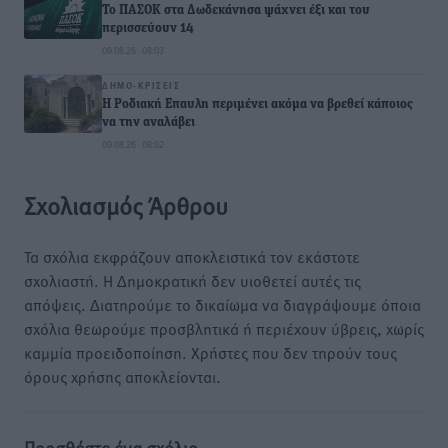
Το ΠΑΣΟΚ στα Δωδεκάνησα ψάχνει έξι και του
περισσεύουν 14
09.08.26 · 08:03
ΔΗΜΟ-ΚΡΊΣΕΙΣ
Η Ροδιακή Επαυλη περιμένει ακόμα να βρεθεί κάποιος
να την αναλάβει
09.08.26 · 08:02
Σχολιασμός Άρθρου
Τα σχόλια εκφράζουν αποκλειστικά τον εκάστοτε
σχολιαστή. Η Δημοκρατική δεν υιοθετεί αυτές τις
απόψεις. Διατηρούμε το δικαίωμα να διαγράψουμε όποια
σχόλια θεωρούμε προσβλητικά ή περιέχουν ύβρεις, χωρίς
καμμία προειδοποίηση. Χρήστες που δεν τηρούν τους
όρους χρήσης αποκλείονται.
Προσθέστε ένα σχόλιο