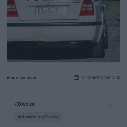
Από:
news room
17 ΙΟΥΝΊΟΥ 2026 14:30
Σύνοψη
⌄
✦
▶
Ακούστε τη Σύνοψη