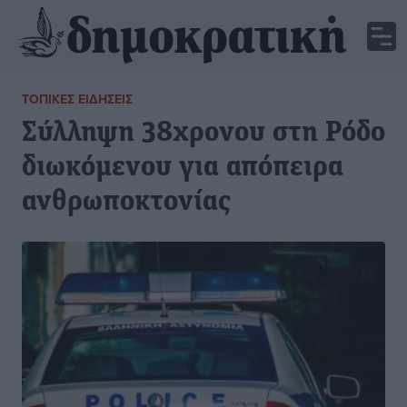
ΤΟΠΙΚΈΣ ΕΙΔΉΣΕΙΣ
Σύλληψη 38χρονου στη Ρόδο
διωκόμενου για απόπειρα
ανθρωποκτονίας