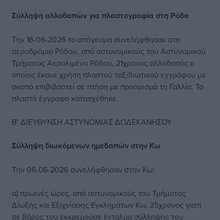
Σύλληψη αλλοδαπών για πλαστογραφία στη Ρόδο
Την 16-06-2026 το απόγευμα συνελήφθησαν στο
αεροδρόμιο Ρόδου, από αστυνομικούς του Αστυνομικού
Τμήματος Αερολιμένα Ρόδου, 21χρονος αλλοδαπός ο
οποίος έκανε χρήση πλαστού ταξιδιωτικού εγγράφου με
σκοπό επιβιβαστεί σε πτήση με προορισμό τη Γαλλία. Το
πλαστό έγγραφο κατασχέθηκε.
Β’ ΔΙΕΥΘΥΝΣΗ ΑΣΤΥΝΟΜΙΑΣ ΔΩΔΕΚΑΝΗΣΟΥ
Σύλληψη διωκόμενων ημεδαπών στην Κω
Την 06-06-2026 συνελήφθησαν στην Κω:
α) πρωινές ώρες, από αστυνομικούς του Τμήματος
Δίωξής και Εξιχνίασης Εγκλημάτων Κω, 35χρονος γιατί
σε βάρος του εκκρεμούσε ένταλμα σύλληψης του