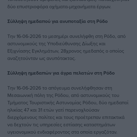
δύο επυστριοφόρα οχήματα-μηχανήματα έργων.
Σύλληψη ημεδαπού για ανυποταξία στη Ρόδο
Την 16-06-2026 το μεσημέρι συνελήφθη στη Ρόδο, από
αστυνομικούς της Υποδιεύθυνσης Δίωξης και
Εξιχνίασης Εγκλημάτων, 28χρονος ημεδαπός ο οποίος
αναζητούνταν ως ανυπότακτος.
Σύλληψη ημεδαπών για άγρα πελατών στη Ρόδο
Την 16-06-2026 το απόγευμα συνελήφθησαν στη
Μεσαιωνική πόλη της Ρόδου, από αστυνομικούς του
Τμήματος Τουριστικής Αστυνομίας Ρόδου, δύο ημεδαποί
ηλικίας 47 και 31 ετών γατί παρενοχλούσαν
διερχόμενους πολίτες και τους προέτρεπαν επιτακτικά
να δεχτούν τις υπηρεσίες εστίασης καταστημάτων
υγειονομικού ενδιαφέροντος στα οποία εργαζόταν.