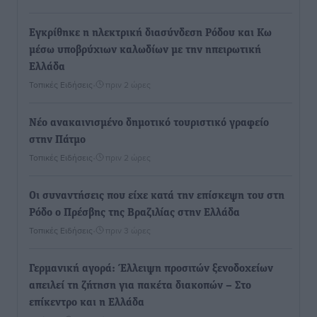
Εγκρίθηκε η ηλεκτρική διασύνδεση Ρόδου και Κω
μέσω υποβρύχιων καλωδίων με την ηπειρωτική
Ελλάδα
Τοπικές Ειδήσεις
•
πριν 2 ώρες
Νέο ανακαινισμένο δημοτικό τουριστικό γραφείο
στην Πάτμο
Τοπικές Ειδήσεις
•
πριν 2 ώρες
Οι συναντήσεις που είχε κατά την επίσκεψη του στη
Ρόδο ο Πρέσβης της Βραζιλίας στην Ελλάδα
Τοπικές Ειδήσεις
•
πριν 3 ώρες
Γερμανική αγορά: Έλλειψη προσιτών ξενοδοχείων
απειλεί τη ζήτηση για πακέτα διακοπών – Στο
επίκεντρο και η Ελλάδα