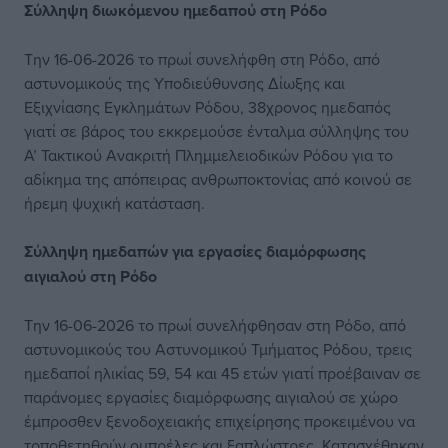
Σύλληψη διωκόμενου ημεδαπού στη Ρόδο
Την 16-06-2026 το πρωί συνελήφθη στη Ρόδο, από
αστυνομικούς της Υποδιεύθυνσης Δίωξης και
Εξιχνίασης Εγκλημάτων Ρόδου, 38χρονος ημεδαπός
γιατί σε βάρος του εκκρεμούσε ένταλμα σύλληψης του
Α’ Τακτικού Ανακριτή Πλημμελειοδικών Ρόδου για το
αδίκημα της απόπειρας ανθρωποκτονίας από κοινού σε
ήρεμη ψυχική κατάσταση.
Σύλληψη ημεδαπών για εργασίες διαμόρφωσης
αιγιαλού στη Ρόδο
Την 16-06-2026 το πρωί συνελήφθησαν στη Ρόδο, από
αστυνομικούς του Αστυνομικού Τμήματος Ρόδου, τρεις
ημεδαποί ηλικίας 59, 54 και 45 ετών γιατί προέβαιναν σε
παράνομες εργασίες διαμόρφωσης αιγιαλού σε χώρο
έμπροσθεν ξενοδοχειακής επιχείρησης προκειμένου να
τοποθετηθούν ομπρέλες και ξαπλώστρες. Κατασχέθηκαν