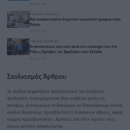
06.08.26 · 18:58
ΤΟΠΙΚΈΣ ΕΙΔΉΣΕΙΣ
Νέο ανακαινισμένο δημοτικό τουριστικό γραφείο στην
Πάτμο
06.08.26 · 18:39
ΤΟΠΙΚΈΣ ΕΙΔΉΣΕΙΣ
Οι συναντήσεις που είχε κατά την επίσκεψη του στη
Ρόδο ο Πρέσβης της Βραζιλίας στην Ελλάδα
06.08.26 · 17:51
Σχολιασμός Άρθρου
Τα σχόλια εκφράζουν αποκλειστικά τον εκάστοτε
σχολιαστή. Η Δημοκρατική δεν υιοθετεί αυτές τις
απόψεις. Διατηρούμε το δικαίωμα να διαγράψουμε όποια
σχόλια θεωρούμε προσβλητικά ή περιέχουν ύβρεις, χωρίς
καμμία προειδοποίηση. Χρήστες που δεν τηρούν τους
όρους χρήσης αποκλείονται.