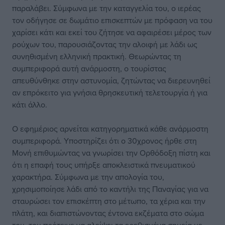
παραλάβει. Σύμφωνα με την καταγγελία του, ο ιερέας
τον οδήγησε σε δωμάτιο επισκεπτών με πρόφαση να του
χαρίσει κάτι και εκεί του ζήτησε να αφαιρέσει μέρος των
ρούχων του, παρουσιάζοντας την αλοιφή με λάδι ως
συνηθισμένη ελληνική πρακτική. Θεωρώντας τη
συμπεριφορά αυτή ανάρμοστη, ο τουρίστας
απευθύνθηκε στην αστυνομία, ζητώντας να διερευνηθεί
αν επρόκειτο για γνήσια θρησκευτική τελετουργία ή για
κάτι άλλο.
Ο εφημέριος αρνείται κατηγορηματικά κάθε ανάρμοστη
συμπεριφορά. Υποστηρίζει ότι ο 30χρονος ήρθε στη
Μονή επιθυμώντας να γνωρίσει την Ορθόδοξη πίστη και
ότι η επαφή τους υπήρξε αποκλειστικά πνευματικού
χαρακτήρα. Σύμφωνα με την απολογία του,
χρησιμοποίησε λάδι από το καντήλι της Παναγίας για να
σταυρώσει τον επισκέπτη στο μέτωπο, τα χέρια και την
πλάτη, και διαπιστώνοντας έντονα εκζέματα στο σώμα