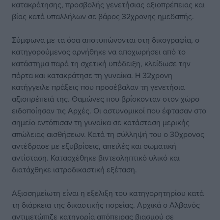
κατακράτησης, προσβολής γενετήσιας αξιοπρέπειας και
βίας κατά υπαλλήλων σε βάρος 32χρονης ημεδαπής.
Σύμφωνα με τα όσα αποτυπώνονται στη δικογραφία, ο
κατηγορούμενος αρνήθηκε να αποχωρήσει από το
κατάστημα παρά τη σχετική υπόδειξη, κλείδωσε την
πόρτα και κατακράτησε τη γυναίκα. Η 32χρονη
κατήγγειλε πράξεις που προσέβαλαν τη γενετήσια
αξιοπρέπειά της. Θαμώνες που βρίσκονταν στον χώρο
ειδοποίησαν τις Αρχές. Οι αστυνομικοί που έφτασαν στο
σημείο εντόπισαν τη γυναίκα σε κατάσταση μερικής
απώλειας αισθήσεων. Κατά τη σύλληψή του ο 30χρονος
αντέδρασε με εξυβρίσεις, απειλές και σωματική
αντίσταση. Κατασχέθηκε βιντεοληπτικό υλικό και
διατάχθηκε ιατροδικαστική εξέταση.
Αξιοσημείωτη είναι η εξέλιξη του κατηγορητηρίου κατά
τη διάρκεια της δικαστικής πορείας. Αρχικά ο Αλβανός
αντιμετώπιζε κατηγορία απόπειρας βιασμού σε