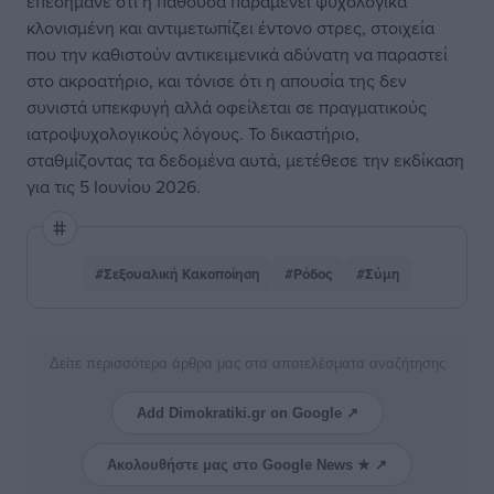
επεσήμανε ότι η παθούσα παραμένει ψυχολογικά
κλονισμένη και αντιμετωπίζει έντονο στρες, στοιχεία
που την καθιστούν αντικειμενικά αδύνατη να παραστεί
στο ακροατήριο, και τόνισε ότι η απουσία της δεν
συνιστά υπεκφυγή αλλά οφείλεται σε πραγματικούς
ιατροψυχολογικούς λόγους. Το δικαστήριο,
σταθμίζοντας τα δεδομένα αυτά, μετέθεσε την εκδίκαση
για τις 5 Ιουνίου 2026.
#Σεξουαλική Κακοποίηση
#Ρόδος
#Σύμη
Δείτε περισσότερα άρθρα μας στα αποτελέσματα αναζήτησης
Add Dimokratiki.gr on Google ↗
Ακολουθήστε μας στο Google News ★ ↗