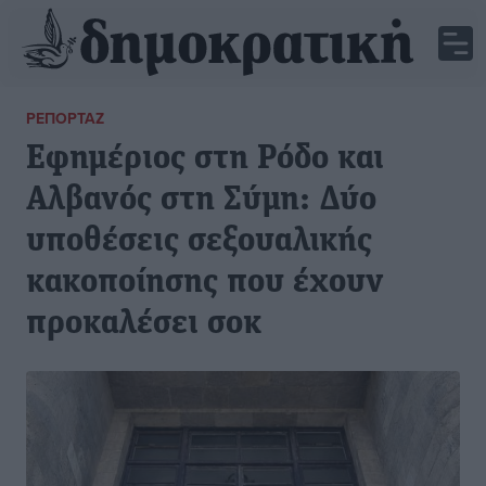
ΡΕΠΟΡΤΆΖ
Εφημέριος στη Ρόδο και
Αλβανός στη Σύμη: Δύο
υποθέσεις σεξουαλικής
κακοποίησης που έχουν
προκαλέσει σοκ