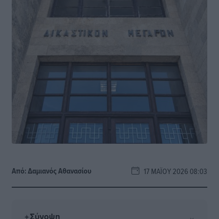
Από:
Δαμιανός Αθανασίου
17 ΜΑΪ́ΟΥ 2026 08:03
Σύνοψη
⌄
✦