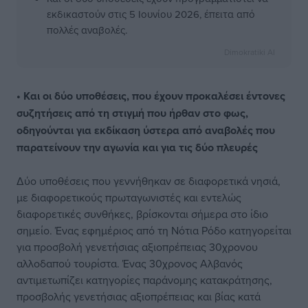
εκδικαστούν στις 5 Ιουνίου 2026, έπειτα από
πολλές αναβολές.
Dimokratiki AI
• Και οι δύο υποθέσεις, που έχουν προκαλέσει έντονες
συζητήσεις από τη στιγμή που ήρθαν στο φως,
οδηγούνται για εκδίκαση ύστερα από αναβολές που
παρατείνουν την αγωνία και για τις δύο πλευρές
Δύο υποθέσεις που γεννήθηκαν σε διαφορετικά νησιά,
με διαφορετικούς πρωταγωνιστές και εντελώς
διαφορετικές συνθήκες, βρίσκονται σήμερα στο ίδιο
σημείο. Ένας εφημέριος από τη Νότια Ρόδο κατηγορείται
για προσβολή γενετήσιας αξιοπρέπειας 30χρονου
αλλοδαπού τουρίστα. Ένας 30χρονος Αλβανός
αντιμετωπίζει κατηγορίες παράνομης κατακράτησης,
προσβολής γενετήσιας αξιοπρέπειας και βίας κατά