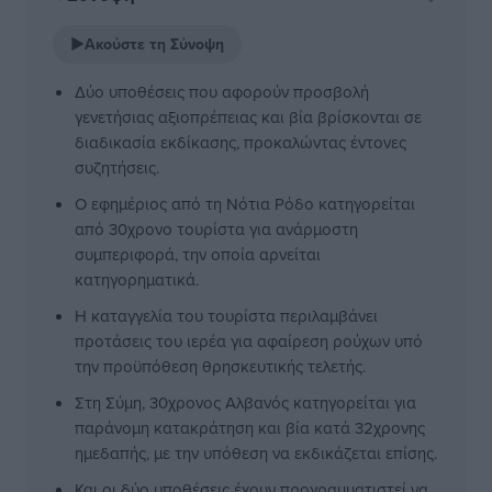
▶
Ακούστε τη Σύνοψη
Δύο υποθέσεις που αφορούν προσβολή
γενετήσιας αξιοπρέπειας και βία βρίσκονται σε
διαδικασία εκδίκασης, προκαλώντας έντονες
συζητήσεις.
Ο εφημέριος από τη Νότια Ρόδο κατηγορείται
από 30χρονο τουρίστα για ανάρμοστη
συμπεριφορά, την οποία αρνείται
κατηγορηματικά.
Η καταγγελία του τουρίστα περιλαμβάνει
προτάσεις του ιερέα για αφαίρεση ρούχων υπό
την προϋπόθεση θρησκευτικής τελετής.
Στη Σύμη, 30χρονος Αλβανός κατηγορείται για
παράνομη κατακράτηση και βία κατά 32χρονης
ημεδαπής, με την υπόθεση να εκδικάζεται επίσης.
Και οι δύο υποθέσεις έχουν προγραμματιστεί να