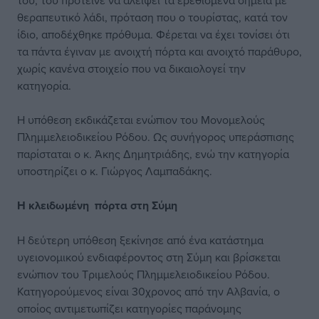
του, του πρότεινε να αλείψει τα ερεθισμένα σημεία με
θεραπευτικό λάδι, πρόταση που ο τουρίστας, κατά τον
ίδιο, αποδέχθηκε πρόθυμα. Φέρεται να έχει τονίσει ότι
τα πάντα έγιναν με ανοιχτή πόρτα και ανοιχτό παράθυρο,
χωρίς κανένα στοιχείο που να δικαιολογεί την
κατηγορία.
Η υπόθεση εκδικάζεται ενώπιον του Μονομελούς
Πλημμελειοδικείου Ρόδου. Ως συνήγορος υπεράσπισης
παρίσταται ο κ. Άκης Δημητριάδης, ενώ την κατηγορία
υποστηρίζει ο κ. Γιώργος Λαμπαδάκης.
Η κλειδωμένη
πόρτα στη Σύμη
Η δεύτερη υπόθεση ξεκίνησε από ένα κατάστημα
υγειονομικού ενδιαφέροντος στη Σύμη και βρίσκεται
ενώπιον του Τριμελούς Πλημμελειοδικείου Ρόδου.
Κατηγορούμενος είναι 30χρονος από την Αλβανία, ο
οποίος αντιμετωπίζει κατηγορίες παράνομης