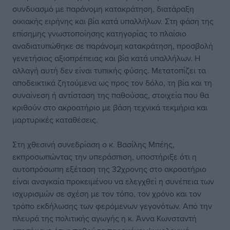
συνδυασμό με παράνομη κατακράτηση, διατάραξη
οικιακής ειρήνης και βία κατά υπαλλήλων. Στη φάση της
επίσημης γνωστοποίησης κατηγορίας το πλαίσιο
αναδιατυπώθηκε σε παράνομη κατακράτηση, προσβολή
γενετήσιας αξιοπρέπειας και βία κατά υπαλλήλων. Η
αλλαγή αυτή δεν είναι τυπικής φύσης. Μετατοπίζει τα
αποδεικτικά ζητούμενα ως προς τον δόλο, τη βία και τη
συναίνεση ή αντίσταση της παθούσας, στοιχεία που θα
κριθούν στο ακροατήριο με βάση τεχνικά τεκμήρια και
μαρτυρικές καταθέσεις.
Στη χθεσινή συνεδρίαση ο κ. Βασίλης Μπέης,
εκπροσωπώντας την υπεράσπιση, υποστήριξε ότι η
αυτοπρόσωπη εξέταση της 32χρονης στο ακροατήριο
είναι αναγκαία προκειμένου να ελεγχθεί η συνέπεια των
ισχυρισμών σε σχέση με τον τόπο, τον χρόνο και τον
τρόπο εκδήλωσης των φερόμενων γεγονότων. Από την
πλευρά της πολιτικής αγωγής η κ. Άννα Κωνσταντή