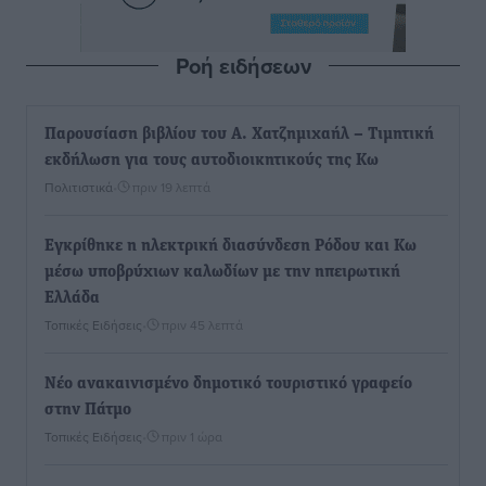
Ροή ειδήσεων
Παρουσίαση βιβλίου του Α. Χατζημιχαήλ – Τιμητική
εκδήλωση για τους αυτοδιοικητικούς της Κω
Πολιτιστικά
•
πριν 19 λεπτά
Εγκρίθηκε η ηλεκτρική διασύνδεση Ρόδου και Κω
μέσω υποβρύχιων καλωδίων με την ηπειρωτική
Ελλάδα
Τοπικές Ειδήσεις
•
πριν 45 λεπτά
Νέο ανακαινισμένο δημοτικό τουριστικό γραφείο
στην Πάτμο
Τοπικές Ειδήσεις
•
πριν 1 ώρα