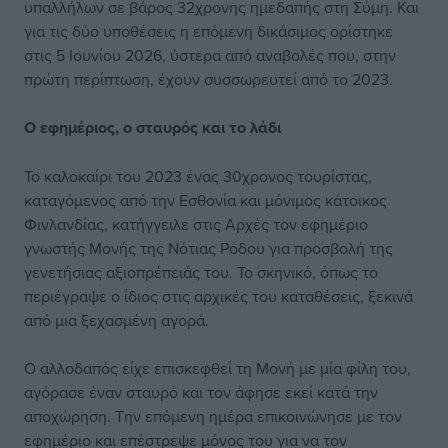
υπαλλήλων σε βάρος 32χρονης ημεδαπής στη Σύμη. Και
για τις δύο υποθέσεις η επόμενη δικάσιμος ορίστηκε
στις 5 Ιουνίου 2026, ύστερα από αναβολές που, στην
πρώτη περίπτωση, έχουν συσσωρευτεί από το 2023.
Ο εφημέριος, ο σταυρός και το λάδι
Το καλοκαίρι του 2023 ένας 30χρονος τουρίστας,
καταγόμενος από την Εσθονία και μόνιμος κάτοικος
Φινλανδίας, κατήγγειλε στις Αρχές τον εφημέριο
γνωστής Μονής της Νότιας Ρόδου για προσβολή της
γενετήσιας αξιοπρέπειάς του. Το σκηνικό, όπως το
περιέγραψε ο ίδιος στις αρχικές του καταθέσεις, ξεκινά
από μια ξεχασμένη αγορά.
Ο αλλοδαπός είχε επισκεφθεί τη Μονή με μία φίλη του,
αγόρασε έναν σταυρό και τον άφησε εκεί κατά την
αποχώρηση. Την επόμενη ημέρα επικοινώνησε με τον
εφημέριο και επέστρεψε μόνος του για να τον