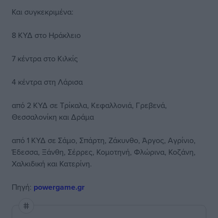
Και συγκεκριμένα:
8 ΚΥΔ στο Ηράκλειο
7 κέντρα στο Κιλκίς
4 κέντρα στη Λάρισα
από 2 ΚΥΔ σε Τρίκαλα, Κεφαλλονιά, Γρεβενά,
Θεσσαλονίκη και Δράμα
από 1 ΚΥΔ σε Σάμο, Σπάρτη, Ζάκυνθο, Άργος, Αγρίνιο,
Έδεσσα, Ξάνθη, Σέρρες, Κομοτηνή, Φλώρινα, Κοζάνη,
Χαλκιδική και Κατερίνη.
Πηγή:
powergame.gr