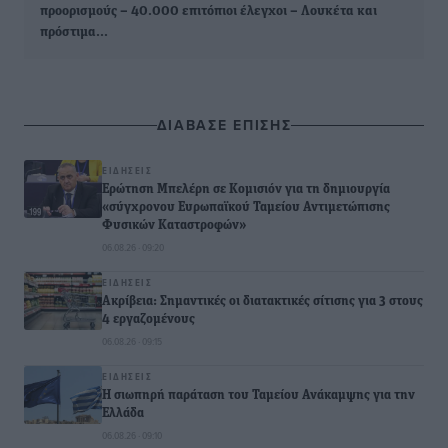
προορισμούς – 40.000 επιτόπιοι έλεγχοι – Λουκέτα και
πρόστιμα…
ΔΙΑΒΑΣΕ ΕΠΙΣΗΣ
ΕΙΔΉΣΕΙΣ
Ερώτηση Μπελέρη σε Κομισιόν για τη δημιουργία
«σύγχρονου Ευρωπαϊκού Ταμείου Αντιμετώπισης
Φυσικών Καταστροφών»
06.08.26 · 09:20
ΕΙΔΉΣΕΙΣ
Ακρίβεια: Σημαντικές οι διατακτικές σίτισης για 3 στους
4 εργαζομένους
06.08.26 · 09:15
ΕΙΔΉΣΕΙΣ
Η σιωπηρή παράταση του Ταμείου Ανάκαμψης για την
Ελλάδα
06.08.26 · 09:10