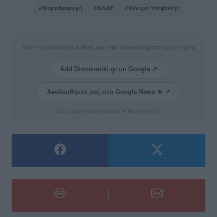
#Φοροδιαφυγή
#ΑΑΔΕ
#Κέντρα Υποβολής
Δείτε περισσότερα άρθρα μας στα αποτελέσματα αναζήτησης
Add Dimokratiki.gr on Google ↗
Ακολουθήστε μας στο Google News ★ ↗
Στο Google News πατήστε ★ Ακολουθήστε