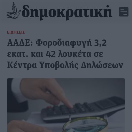
ΕΙΔΉΣΕΙΣ
ΑΑΔΕ: Φοροδιαφυγή 3,2
εκατ. και 42 λουκέτα σε
Κέντρα Υποβολής Δηλώσεων