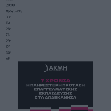
20:08
πρόγνωση:
33
°
ΠΑ
28
°
ΣΑ
29
°
ΚΥ
30
°
ΔΕ