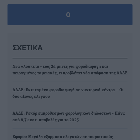
0
ΣΧΕΤΙΚΆ
Νέα «λουκέτα» έως 24 μήνες για φοροδιαφυγή και
πειραγμένες ταμειακές, τι προβλέπει νέα απόφαση της ΑΑΔΕ
ΑΑΔΕ: Εκτεταμένη φοροδιαφυγή σε νυχτερινά κέντρα – Οι
δύο άξονες ελέγχου
ΑΑΔΕ: Ρεκόρ εμπρόθεσμων φορολογικών δηλώσεων - Πάνω
από 6,7 εκατ. υποβολές για το 2025
Εφορία: Μεγάλη εξόρμηση ελεγκτών σε τουριστικούς