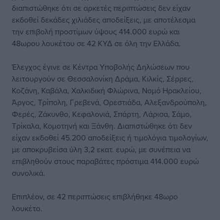
διαπιστώθηκε ότι σε αρκετές περιπτώσεις δεν είχαν
εκδοθεί δεκάδες χιλιάδες αποδείξεις, με αποτέλεσμα
την επιβολή προστίμων ύψους 414.000 ευρώ και
48ωρου λουκέτου σε 42 ΚΥΔ σε όλη την Ελλάδα.
Έλεγχος έγινε σε Κέντρα Υποβολής Δηλώσεων που
λειτουργούν σε Θεσσαλονίκη Δράμα, Κιλκίς, Σέρρες,
Κοζάνη, Καβάλα, Χαλκιδική Φλώρινα, Νομό Ηρακλείου,
Άργος, Τρίπολη, Γρεβενά, Ορεστιάδα, Αλεξανδρούπολη,
Φερές, Ζάκυνθο, Κεφαλονιά, Σπάρτη, Λάρισα, Σάμο,
Τρίκαλα, Κομοτηνή και Ξάνθη. Διαπιστώθηκε ότι δεν
είχαν εκδοθεί 45.200 αποδείξεις ή τιμολόγια τιμολογίων,
με αποκρυβείσα ύλη 3,2 εκατ. ευρώ, με συνέπεια να
επιβληθούν στους παραβάτες πρόστιμα 414.000 ευρώ
συνολικά.
Επιπλέον, σε 42 περιπτώσεις επιβλήθηκε 48ωρο
λουκέτο.