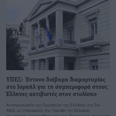
ΥΠΕΞ: Έντονο διάβημα διαμαρτυρίας
στο Ισραήλ για τη συμπεριφορά στους
Έλληνες ακτιβιστές στον στολίσκο
Αντιπροσωπεία της Πρεσβείας της Ελλάδας στο Τελ
Αβίβ, με επικεφαλής την Πρέσβη της Ελλάδας
στο Ισραήλ, επισκέφθηκε σήμερα, Παρασκευή, το κέντρο