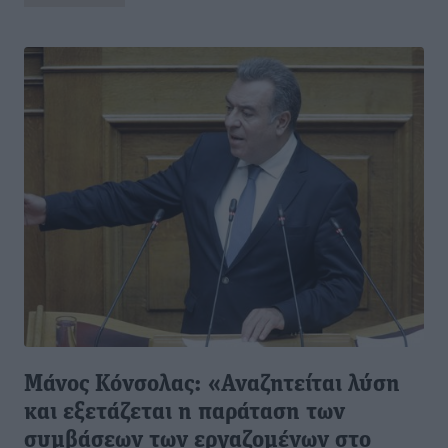
Μάνος Κόνσολας: «Αναζητείται λύση
και εξετάζεται η παράταση των
συμβάσεων των εργαζομένων στο