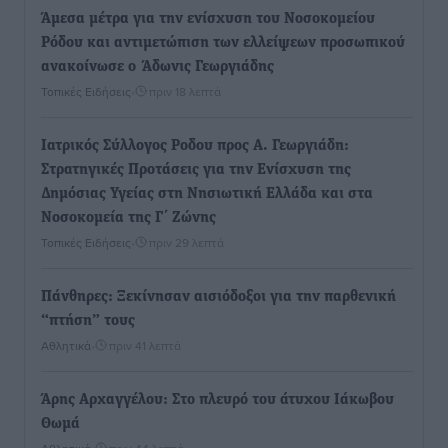
Άμεσα μέτρα για την ενίσχυση του Νοσοκομείου
Ρόδου και αντιμετώπιση των ελλείψεων προσωπικού
ανακοίνωσε ο Άδωνις Γεωργιάδης
Τοπικές Ειδήσεις
•
πριν 18 λεπτά
Iατρικός Σύλλογος Ροδου προς Α. Γεωργιάδη:
Στρατηγικές Προτάσεις για την Ενίσχυση της
Δημόσιας Υγείας στη Νησιωτική Ελλάδα και στα
Νοσοκομεία της Γ΄ Ζώνης
Τοπικές Ειδήσεις
•
πριν 29 λεπτά
Πάνθηρες: Ξεκίνησαν αισιόδοξοι για την παρθενική
“πτήση” τους
Αθλητικά
•
πριν 41 λεπτά
Άρης Αρχαγγέλου: Στο πλευρό του άτυχου Ιάκωβου
Θωμά