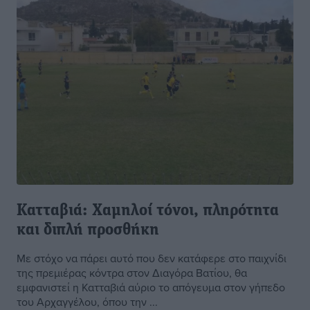
Κατταβιά: Χαμηλοί τόνοι, πληρότητα
και διπλή προσθήκη
Με στόχο να πάρει αυτό που δεν κατάφερε στο παιχνίδι
της πρεμιέρας κόντρα στον Διαγόρα Βατίου, θα
εμφανιστεί η Κατταβιά αύριο το απόγευμα στον γήπεδο
του Αρχαγγέλου, όπου την ...