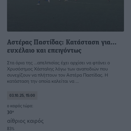
Αστέρας Παστίδας: Κατάσταση για…
ευχέλαιο και επειγόντως
Στα όρια της …απελπισίας έχει αρχίσει να φτάνει ο
Χρυσόστμος Χάσταλης λόγω των αναποδιών που
συνεχίζουν να πλήττουν τον Αστέρα Παστίδας. Η
κατάσταση την οποία καλείται να ...
03.10.25, 15:00
o καιρός τώρα:
30
°
αίθριος καιρός
83
%