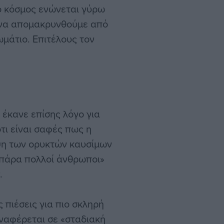
ο κόσμος ενώνεται γύρω
η να απομακρυνθούμε από
μάτιο. Επιτέλους τον
 έκανε επίσης λόγο για
ότι είναι σαφές πως η
ψη των ορυκτών καυσίμων
«πάρα πολλοί άνθρωποι»
.
πιέσεις για πιο σκληρή
ναφέρεται σε «σταδιακή