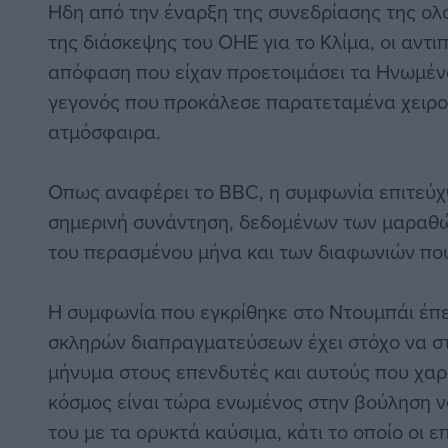
Ηδη από την έναρξη της συνεδρίασης της ολο
της διάσκεψης του ΟΗΕ για το Κλίμα, οι αντ
απόφαση που είχαν προετοιμάσει τα Ηνωμέν
γεγονός που προκάλεσε παρατεταμένα χειρο
ατμόσφαιρα.
Οπως αναφέρει το BBC, η συμφωνία επιτεύχ
σημερινή συνάντηση, δεδομένων των μαραθ
του περασμένου μήνα και των διαφωνιών πο
Η συμφωνία που εγκρίθηκε στο Ντουμπάι έπ
σκληρών διαπραγματεύσεων έχει στόχο να στ
μήνυμα στους επενδυτές και αυτούς που χαρά
κόσμος είναι τώρα ενωμένος στην βούληση ν
του με τα ορυκτά καύσιμα, κάτι το οποίο οι 