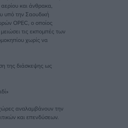
 αερίου και άνθρακα,
υ υπό την Σαουδική
ωρών OPEC, ο οποίος
 μειώσει τις εκπομπές των
ρμοκηπίου χωρίς να
ση της διάσκεψης ως
ιδί»
 χώρες αναλαμβάνουν την
ιτικών και επενδύσεων.