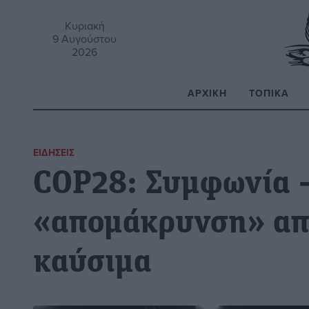
Κυριακή
9 Αυγούστου
2026
ΑΡΧΙΚΉ
ΤΟΠΙΚΆ
Α
ΕΙΔΉΣΕΙΣ
COP28: Συμφωνία –
«απομάκρυνση» απ
καύσιμα