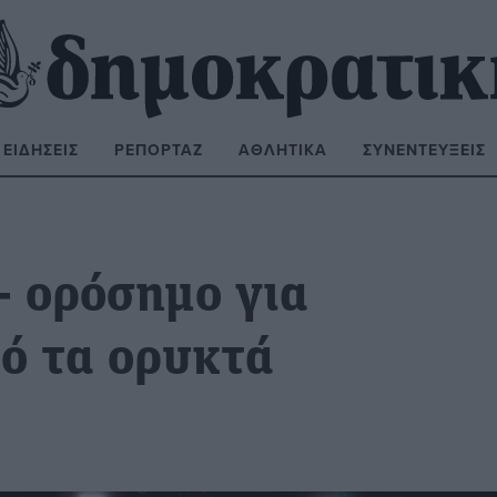
ΕΙΔΉΣΕΙΣ
ΡΕΠΟΡΤΆΖ
ΑΘΛΗΤΙΚΆ
ΣΥΝΕΝΤΕΎΞΕΙΣ
ΝΑΖΉΤΗΣΗ:
 ορόσημο για
ό τα ορυκτά