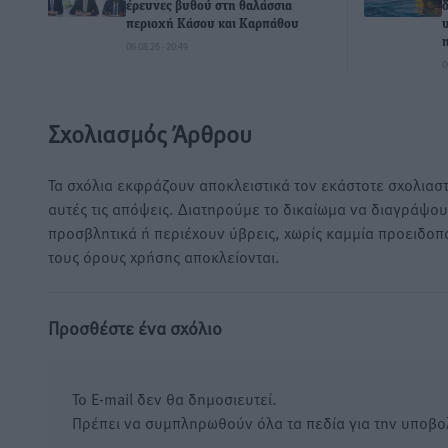
έρευνες βυθού στη θαλάσσια
περιοχή Κάσου και Καρπάθου
06.08.26 · 20:49
0
Σχολιασμός Άρθρου
Τα σχόλια εκφράζουν αποκλειστικά τον εκάστοτε σχολιαστ
αυτές τις απόψεις. Διατηρούμε το δικαίωμα να διαγράψο
προσβλητικά ή περιέχουν ύβρεις, χωρίς καμμία προειδοπ
τους όρους χρήσης αποκλείονται.
Προσθέστε ένα σχόλιο
Το E-mail δεν θα δημοσιευτεί.
Πρέπει να συμπληρωθούν όλα τα πεδία για την υποβο