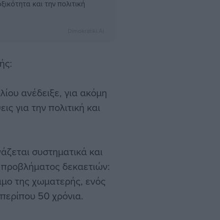
ξικότητα και την πολιτική
Dimokratiki AI
ής:
ίου ανέδειξε, για ακόμη
ις για την πολιτική και
γάζεται συστηματικά και
ς προβλήματος δεκαετιών:
σιμο της χωματερής, ενός
περίπου 50 χρόνια.