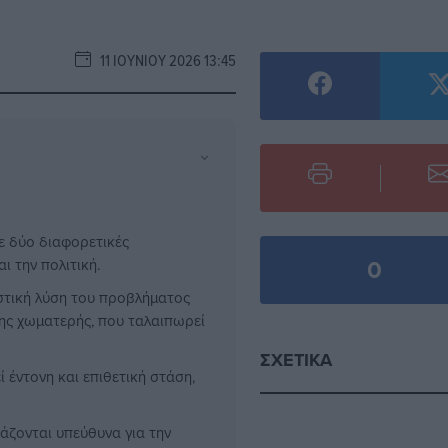
11 ΙΟΥΝΊΟΥ 2026 13:45
⌄
ε δύο διαφορετικές
0
ι την πολιτική.
ιστική λύση του προβλήματος
της χωματερής, που ταλαιπωρεί
ΣΧΕΤΙΚΆ
ί έντονη και επιθετική στάση,
γάζονται υπεύθυνα για την