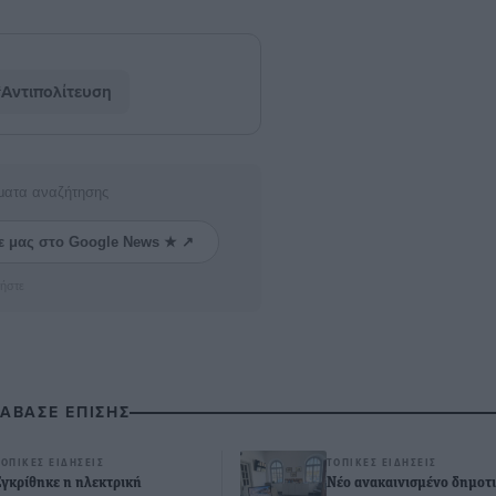
Αντιπολίτευση
ματα αναζήτησης
ε μας στο Google News ★ ↗
ήστε
ΙΑΒΑΣΕ ΕΠΙΣΗΣ
ΤΟΠΙΚΈΣ ΕΙΔΉΣΕΙΣ
ΤΟΠΙΚΈΣ ΕΙΔΉΣΕΙΣ
Εγκρίθηκε η ηλεκτρική
Νέο ανακαινισμένο δημοτ