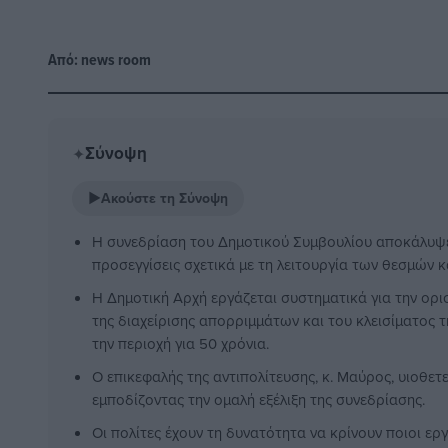
Από:
news room
Σύνοψη
✦
▶
Ακούστε τη Σύνοψη
Η συνεδρίαση του Δημοτικού Συμβουλίου αποκάλυψ
προσεγγίσεις σχετικά με τη λειτουργία των θεσμών κα
Η Δημοτική Αρχή εργάζεται συστηματικά για την ορ
της διαχείρισης απορριμμάτων και του κλεισίματος 
την περιοχή για 50 χρόνια.
Ο επικεφαλής της αντιπολίτευσης, κ. Μαύρος, υιοθετε
εμποδίζοντας την ομαλή εξέλιξη της συνεδρίασης.
Οι πολίτες έχουν τη δυνατότητα να κρίνουν ποιοι ερ