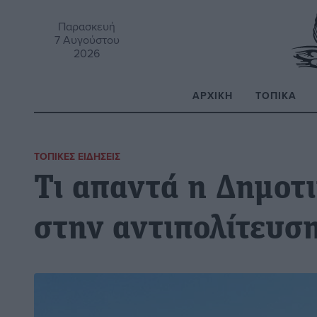
Παρασκευή
7 Αυγούστου
2026
ΑΡΧΙΚΉ
ΤΟΠΙΚΆ
Α
ΤΟΠΙΚΈΣ ΕΙΔΉΣΕΙΣ
Τι απαντά η Δημοτ
στην αντιπολίτευσ