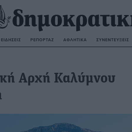
ΕΙΔΉΣΕΙΣ
ΡΕΠΟΡΤΆΖ
ΑΘΛΗΤΙΚΆ
ΣΥΝΕΝΤΕΎΞΕΙΣ
ΝΑΖΉΤΗΣΗ:
ική Αρχή Καλύμνου
η