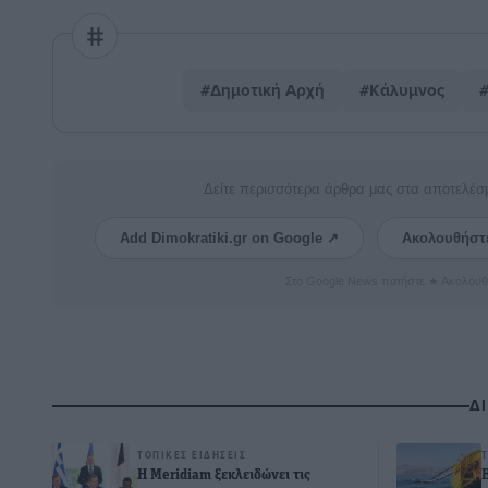
#Δημοτική Αρχή
#Κάλυμνος
#
Δείτε περισσότερα άρθρα μας στα αποτελέσ
Add Dimokratiki.gr on Google ↗
Ακολουθήστ
Στο Google News πατήστε ★ Ακολουθ
Δ
ΤΟΠΙΚΈΣ ΕΙΔΉΣΕΙΣ
Η Meridiam ξεκλειδώνει τις