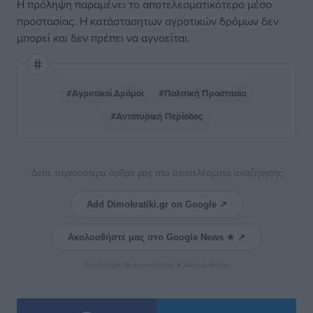
Η πρόληψη παραμένει το αποτελεσματικότερο μέσο
προστασίας. Η κατάστασητων αγροτικών δρόμων δεν
μπορεί και δεν πρέπει να αγνοείται.
#Αγροτικοί Δρόμοι
#Πολιτική Προστασία
#Αντιπυρική Περίοδος
Δείτε περισσότερα άρθρα μας στα αποτελέσματα αναζήτησης
Add Dimokratiki.gr on Google ↗
Ακολουθήστε μας στο Google News ★ ↗
Στο Google News πατήστε ★ Ακολουθήστε