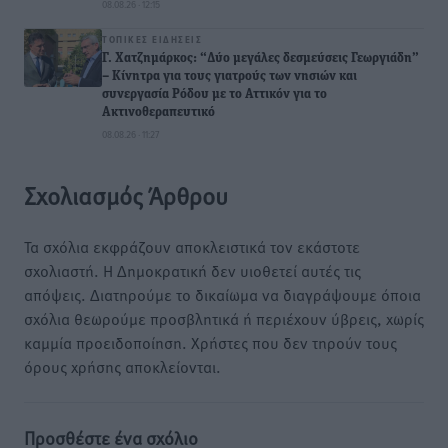
08.08.26 · 12:15
ΤΟΠΙΚΈΣ ΕΙΔΉΣΕΙΣ
Γ. Χατζημάρκος: “Δύο μεγάλες δεσμεύσεις Γεωργιάδη”
– Κίνητρα για τους γιατρούς των νησιών και
συνεργασία Ρόδου με το Αττικόν για το
Ακτινοθεραπευτικό
08.08.26 · 11:27
Σχολιασμός Άρθρου
Τα σχόλια εκφράζουν αποκλειστικά τον εκάστοτε
σχολιαστή. Η Δημοκρατική δεν υιοθετεί αυτές τις
απόψεις. Διατηρούμε το δικαίωμα να διαγράψουμε όποια
σχόλια θεωρούμε προσβλητικά ή περιέχουν ύβρεις, χωρίς
καμμία προειδοποίηση. Χρήστες που δεν τηρούν τους
όρους χρήσης αποκλείονται.
Προσθέστε ένα σχόλιο