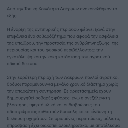
Από την Τοπική Κοινότητα Λαέρμων ανακοινώθηκαν τα
εξής:
Η έναρξη της αντιπυρικής περιόδου φέρνει ξανά στην
επιφάνεια ένα σοβαρόζήτημα που αφορά την ασφάλεια
της υπαίθρου, την προστασία της ανθρώπινηςζωής, της
περιουσίας και του φυσικού περιβάλλοντος: την
εγκατάλειψη καιτην κακή κατάσταση του αγροτικού
οδικού δικτύου.
Στην ευρύτερη περιοχή των Λαέρμων, πολλοί αγροτικοί
δρόμοι παραμένουνγια μεγάλο χρονικό διάστημα χωρίς
την απαραίτητη συντήρηση. Σε αρκετάσημεία έχουν
δημιουργηθεί σοβαρές φθορές, ενώ η ανεξέλεγκτη
βλάστηση, τφερτά υλικά και οι διαβρώσεις του
οδοστρώματος καθιστούν δύσκολη καιεπικίνδυνη τη
διέλευση οχημάτων. Σε ορισμένες περιπτώσεις, μάλιστα,
ηπρόσβαση έχει διακοπεί ολοκληρωτικά, με αποτέλεσμα