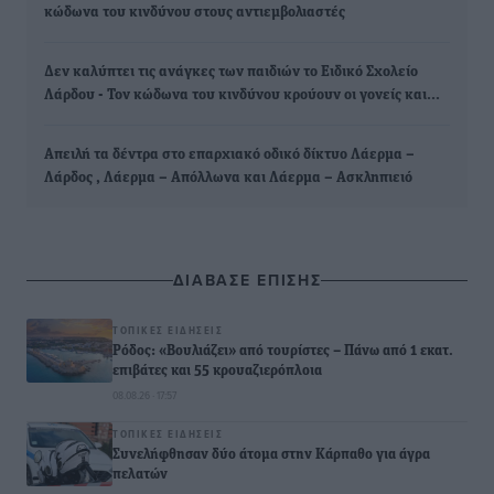
κώδωνα του κινδύνου στους αντιεμβολιαστές
Δεν καλύπτει τις ανάγκες των παιδιών το Ειδικό Σχολείο
Λάρδου - Τον κώδωνα του κινδύνου κρούουν οι γονείς και…
Απειλή τα δέντρα στο επαρχιακό οδικό δίκτυο Λάερμα –
Λάρδος , Λάερμα – Απόλλωνα και Λάερμα – Ασκληπιειό
ΔΙΑΒΑΣΕ ΕΠΙΣΗΣ
ΤΟΠΙΚΈΣ ΕΙΔΉΣΕΙΣ
Ρόδος: «Βουλιάζει» από τουρίστες – Πάνω από 1 εκατ.
επιβάτες και 55 κρουαζιερόπλοια
08.08.26 · 17:57
ΤΟΠΙΚΈΣ ΕΙΔΉΣΕΙΣ
Συνελήφθησαν δύο άτομα στην Κάρπαθο για άγρα
πελατών