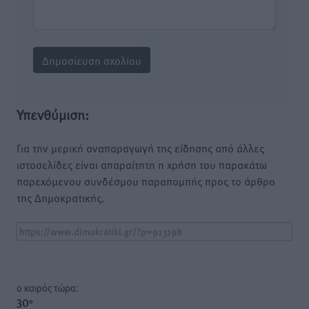
Υπενθύμιση:
Για την μερική αναπαραγωγή της είδησης από άλλες
ιστοσελίδες είναι απαραίτητη η χρήση του παρακάτω
παρεχόμενου συνδέσμου παραπομπής προς το άρθρο
της Δημοκρατικής.
o καιρός τώρα:
30
°