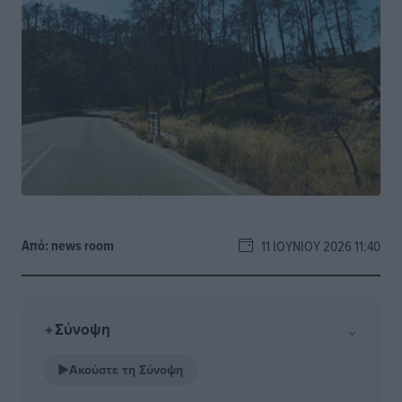
Από:
news room
11 ΙΟΥΝΊΟΥ 2026 11:40
Σύνοψη
⌄
✦
▶
Ακούστε τη Σύνοψη