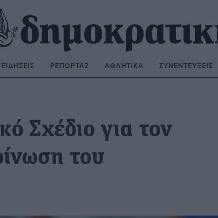
ΕΙΔΉΣΕΙΣ
ΡΕΠΟΡΤΆΖ
ΑΘΛΗΤΙΚΆ
ΣΥΝΕΝΤΕΎΞΕΙΣ
ΝΑΖΉΤΗΣΗ:
κό Σχέδιο για τον
οίνωση του