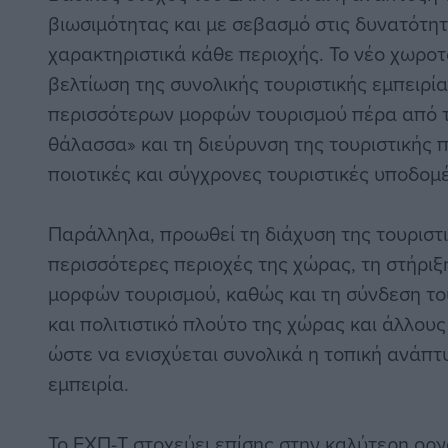
βιωσιμότητας και με σεβασμό στις δυνατότητε
χαρακτηριστικά κάθε περιοχής. Το νέο χωροτα
βελτίωση της συνολικής τουριστικής εμπειρία
περισσότερων μορφών τουρισμού πέρα από το
θάλασσα» και τη διεύρυνση της τουριστικής 
ποιοτικές και σύγχρονες τουριστικές υποδομέ
Παράλληλα, προωθεί τη διάχυση της τουριστ
περισσότερες περιοχές της χώρας, τη στήριξ
μορφών τουρισμού, καθώς και τη σύνδεση το
και πολιτιστικό πλούτο της χώρας και άλλους 
ώστε να ενισχύεται συνολικά η τοπική ανάπτυ
εμπειρία.
Το ΕΧΠ-Τ στοχεύει επίσης στην καλύτερη οργ