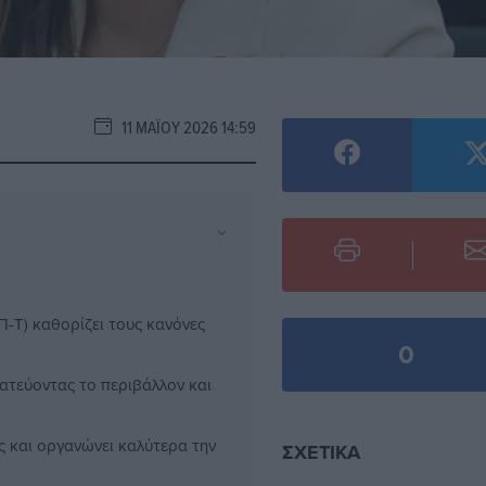
11 ΜΑΪ́ΟΥ 2026 14:59
⌄
Π-Τ) καθορίζει τους κανόνες
0
ατεύοντας το περιβάλλον και
ις και οργανώνει καλύτερα την
ΣΧΕΤΙΚΆ