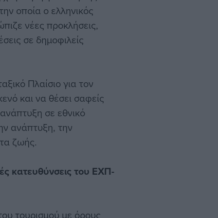
την οποία ο ελληνικός
ώπιζε νέες προκλήσεις,
έσεις σε δημοφιλείς
αξικό Πλαίσιο για τον
κενό και να θέσει σαφείς
 ανάπτυξη σε εθνικό
ην ανάπτυξη, την
τα ζωής.
ικές κατευθύνσεις του ΕΧΠ-
του τουρισμού με όρους