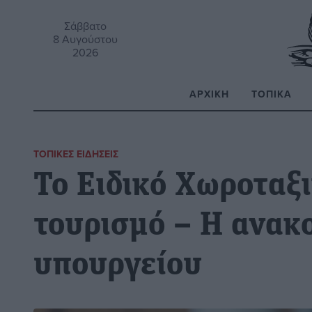
Σάββατο
8 Αυγούστου
2026
ΑΡΧΙΚΉ
ΤΟΠΙΚΆ
Α
ΤΟΠΙΚΈΣ ΕΙΔΉΣΕΙΣ
Το Ειδικό Χωροταξι
τουρισμό – Η ανακ
υπουργείου