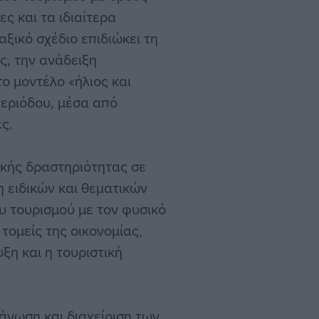
ς και τα ιδιαίτερα
ξικό σχέδιο επιδιώκει τη
ς, την ανάδειξη
 μοντέλο «ήλιος και
περιόδου, μέσα από
ς.
ικής δραστηριότητας σε
η ειδικών και θεματικών
υ τουρισμού με τον φυσικό
τομείς της οικονομίας,
ξη και η τουριστική
άνωση και διαχείριση των