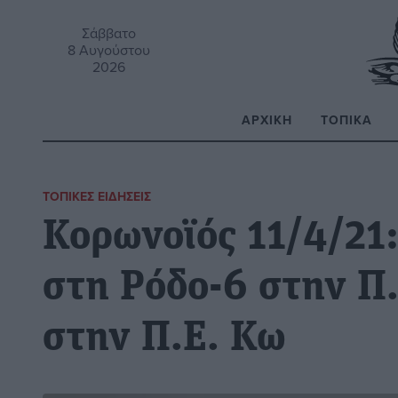
Σάββατο
8 Αυγούστου
2026
ΑΡΧΙΚΉ
ΤΟΠΙΚΆ
Α
ΤΟΠΙΚΈΣ ΕΙΔΉΣΕΙΣ
Κορωνοϊός 11/4/21
στη Ρόδο-6 στην Π
στην Π.Ε. Κω