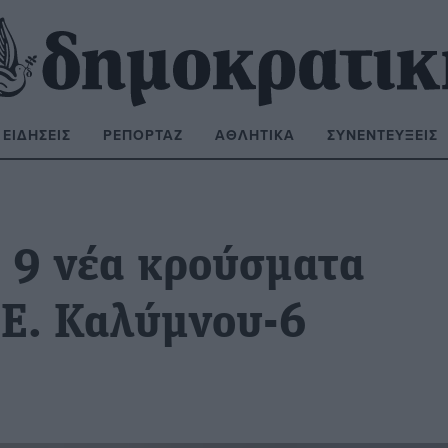
ΕΙΔΉΣΕΙΣ
ΡΕΠΟΡΤΆΖ
ΑΘΛΗΤΙΚΆ
ΣΥΝΕΝΤΕΎΞΕΙΣ
ΝΑΖΉΤΗΣΗ:
: 9 νέα κρούσματα
.Ε. Καλύμνου-6