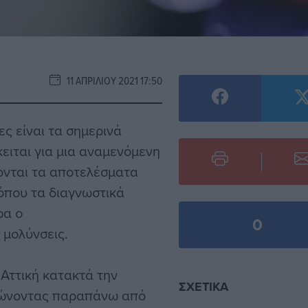
11 ΑΠΡΙΛΊΟΥ 2021 17:50
ς είναι τα σημερινά
ειται για μια αναμενόμενη
νονται τα αποτελέσματα
όπου τα διαγνωστικά
ρα ο
0
 μολύνσεις.
 Αττική κατακτά την
ΣΧΕΤΙΚΆ
ρώνοντας παραπάνω από