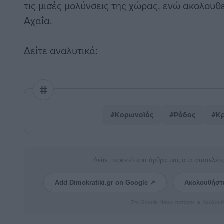
τις μισές μολύνσεις της χώρας, ενώ ακολουθε
Αχαΐα.
Δείτε αναλυτικά:
#Κορωνοϊός
#Ρόδος
#Κ
Δείτε περισσότερα άρθρα μας στα αποτελέσ
Add Dimokratiki.gr on Google ↗
Ακολουθήστ
Στο Google News πατήστε ★ Ακολουθ