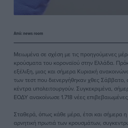
Από:
news room
Μειωμένα σε σχέση με τις προηγούμενες μέρε
κρούσματα του κοροναϊού στην Ελλάδα. Πρόκ
εξέλιξη, μιας και σήμερα Κυριακή ανακοινώ
των τεστ που διενεργήθηκαν χθες Σάββατο, 
κέντρα υπολειτουργούν. Συγκεκριμένα, σήμε
ΕΟΔΥ ανακοίνωσε 1.718 νέες επιβεβαιωμένες
Σταθερά, όπως κάθε μέρα, έτσι και σήμερα η
αρνητική πρωτιά των κρουσμάτων, συγκεντ