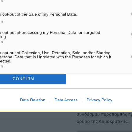
In
ΙΑΒΑΣΕ ΕΠΙΣΗΣ
o opt-out of the Sale of my Personal Data.
ΤΟΠΙΚΈΣ ΕΙΔΉΣΕΙΣ
ΤΟΠΙΚΈΣ ΕΙΔΉΣΕΙΣ
In
Χαρ. Ναβροζίδης στον RV «Σε
Γιάννης Χατζής για το νέο
τρία χρόνια θα είμαστε η πιο
Χωροταξικό: Οι βασικοί ορ
to opt-out of processing my Personal Data for Targeted
ψηφιακή Περιφέρεια της
περιορισμοί παραμένουν 
ing.
χώρας» Δημοπρατείται το έργο
Κίνδυνος για επενδύσεις,
In
ψηφιακού μετασχηματισμού
περιουσίες και τοπική αν
8.08.26 · 18:37
08.08.26 · 18:21
o opt-out of Collection, Use, Retention, Sale, and/or Sharing
ersonal Data that Is Unrelated with the Purposes for which it
lected.
In
Υπενθύμιση:
CONFIRM
Για την μερική αναπαραγωγ
ή. Η Δημοκρατική δεν υιοθετεί
είδησης από άλλες ιστοσελ
υμε όποια σχόλια θεωρούμε
είναι απαραίτητη η χρήση 
Data Deletion
Data Access
Privacy Policy
οίηση. Χρήστες που δεν τηρούν
παρακάτω παρεχόμενου
συνδέσμου παραπομπής πρ
άρθρο της Δημοκρατικής.