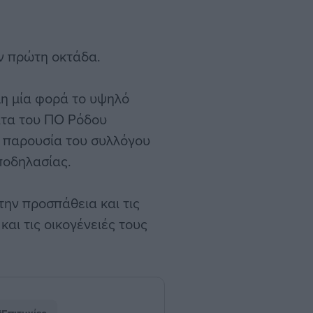
ην πρώτη οκτάδα.
μη μία φορά το υψηλό
ατα του ΠΟ Ρόδου
ή παρουσία του συλλόγου
ποδηλασίας.
ην προσπάθεια και τις
και τις οικογένειές τους