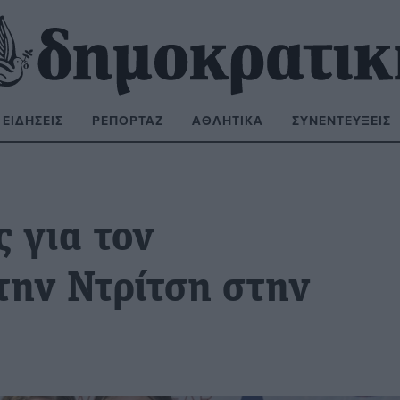
ΕΙΔΉΣΕΙΣ
ΡΕΠΟΡΤΆΖ
ΑΘΛΗΤΙΚΆ
ΣΥΝΕΝΤΕΎΞΕΙΣ
ΝΑΖΉΤΗΣΗ:
ς για τον
την Ντρίτση στην