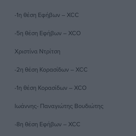
-1η θέση Εφήβων – XCC
-5η θέση Εφήβων – XCO
Χριστίνα Ντρίτση
-2η θέση Κορασίδων – XCC
-1η θέση Κορασίδων – XCO
Ιωάννης- Παναγιώτης Βουδιώτης
-8η θέση Εφήβων – XCC