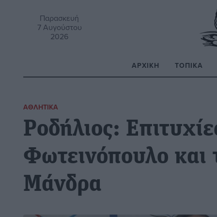
Παρασκευή
7 Αυγούστου
2026
ΑΡΧΙΚΉ
ΤΟΠΙΚΆ
Α
ΑΘΛΗΤΙΚΆ
Ροδήλιος: Επιτυχίε
Φωτεινόπουλο και 
Μάνδρα