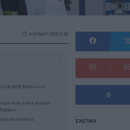
9 ΙΟΥΝΊΟΥ 2026 13:56
⌄
ic Cup MTB 2026» στην
0
ύτερη θέση, ενώ ο Άγγελος
 Εφήβων.
καλή προσπάθεια,
ΣΧΕΤΙΚΆ