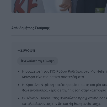
Από:
Δημήτρης Στούμπης
Σύνοψη
✦
▶
Ακούστε τη Σύνοψη
Η συμμετοχή του ΠΟ Ρόδου Ροδήλιος στο «1ο Hellen
Μάνδρα είχε εξαιρετικά αποτελέσματα.
Η Χριστίνα Ντρίτση κατέκτησε μία πρώτη και μία δε
Φωτεινόπουλος κέρδισε την 1η θέση στην κατηγορία
Ο Γιάννης- Παναγιώτης Βουδιώτης πραγματοποίησε 
καταλαμβάνοντας την 8η και 4η θέση αντίστοιχα.