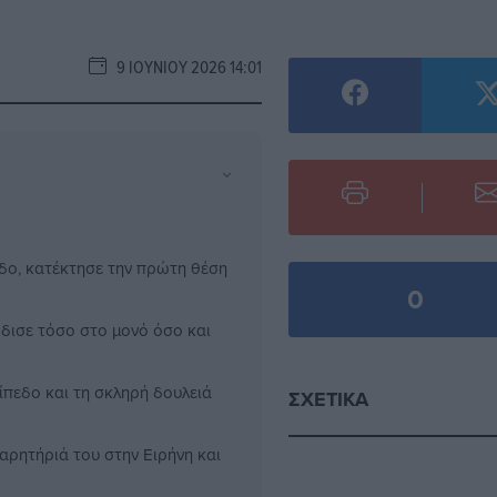
9 ΙΟΥΝΊΟΥ 2026 14:01
⌄
δο, κατέκτησε την πρώτη θέση
0
ρδισε τόσο στο μονό όσο και
ίπεδο και τη σκληρή δουλειά
ΣΧΕΤΙΚΆ
αρητήριά του στην Ειρήνη και