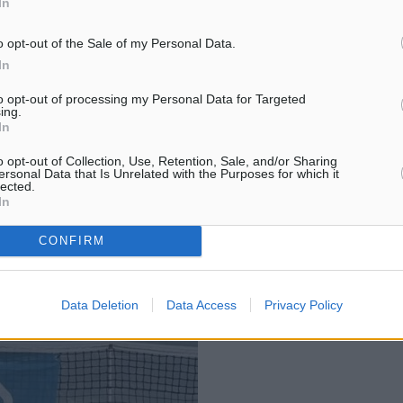
In
o opt-out of the Sale of my Personal Data.
In
to opt-out of processing my Personal Data for Targeted
ing.
In
o opt-out of Collection, Use, Retention, Sale, and/or Sharing
ersonal Data that Is Unrelated with the Purposes for which it
lected.
In
CONFIRM
Data Deletion
Data Access
Privacy Policy