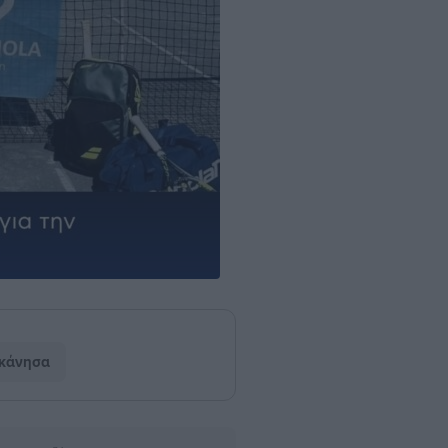
κάνησα