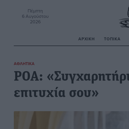
Πέμπτη
6 Αυγούστου
2026
ΑΡΧΙΚΉ
ΤΟΠΙΚΆ
Α
ΑΘΛΗΤΙΚΆ
ΡΟΑ: «Συγχαρητήρι
επιτυχία σου»