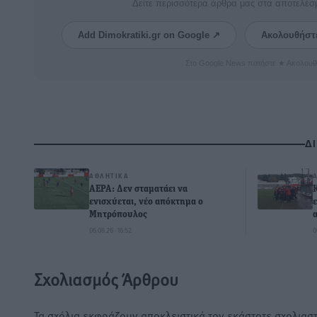
Δείτε περισσότερα άρθρα μας στα αποτελέσ
Add Dimokratiki.gr on Google ↗
Ακολουθήστ
Στο Google News πατήστε ★ Ακολουθ
Δ
ΑΘΛΗΤΙΚΆ
ΑΕΡΑ: Δεν σταματάει να
ενισχύεται, νέο απόκτημα ο
Μητρόπουλος
06.08.26 · 16:52
0
Σχολιασμός Άρθρου
Τα σχόλια εκφράζουν αποκλειστικά τον εκάστοτε σχολιαστ