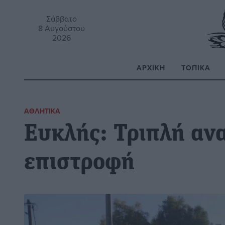
Σάββατο
8 Αυγούστου
2026
ΑΡΧΙΚΉ
ΤΟΠΙΚΆ
Α
ΑΘΛΗΤΙΚΆ
Ευκλής: Τριπλή αν
επιστροφή