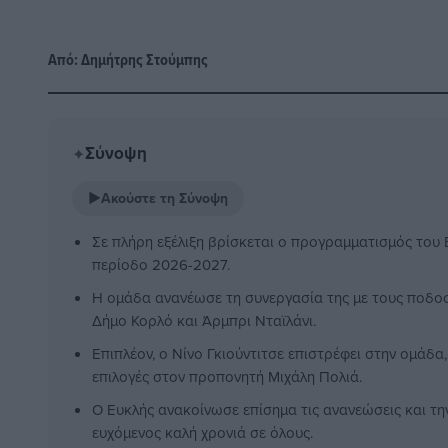
Από:
Δημήτρης Στούμπης
Σύνοψη
✦
▶
Ακούστε τη Σύνοψη
Σε πλήρη εξέλιξη βρίσκεται ο προγραμματισμός του 
περίοδο 2026-2027.
Η ομάδα ανανέωσε τη συνεργασία της με τους ποδο
Δήμο Κορλό και Άρμπρι Νταϊλάνι.
Επιπλέον, ο Νίνο Γκιούντιτσε επιστρέφει στην ομάδ
επιλογές στον προπονητή Μιχάλη Πολιά.
Ο Ευκλής ανακοίνωσε επίσημα τις ανανεώσεις και τη
ευχόμενος καλή χρονιά σε όλους.