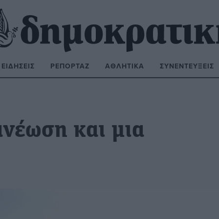
ΕΙΔΉΣΕΙΣ
ΡΕΠΟΡΤΆΖ
ΑΘΛΗΤΙΚΆ
ΣΥΝΕΝΤΕΎΞΕΙΣ
ΝΑΖΉΤΗΣΗ:
ανέωση και μια