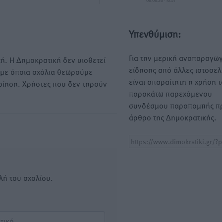
08.08.26 · 10:51
Υπενθύμιση:
Για την μερική αναπαραγωγ
ή. Η Δημοκρατική δεν υιοθετεί
είδησης από άλλες ιστοσελ
υμε όποια σχόλια θεωρούμε
είναι απαραίτητη η χρήση 
οίηση. Χρήστες που δεν τηρούν
παρακάτω παρεχόμενου
συνδέσμου παραπομπής πρ
άρθρο της Δημοκρατικής.
λή του σχολίου.