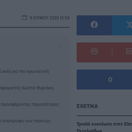
9 ΙΟΥΝΊΟΥ 2026 13:59
⌄
Ευκλή για την αγωνιστική
0
σφαιριστές Κώστα Θυριάκη,
α, προσφέροντας περισσότερες
ΣΧΕΤΙΚΆ
ν επιστροφή των παικτών,
Τριπλή ανανέωση στην Ελπ
Πεταλούδων