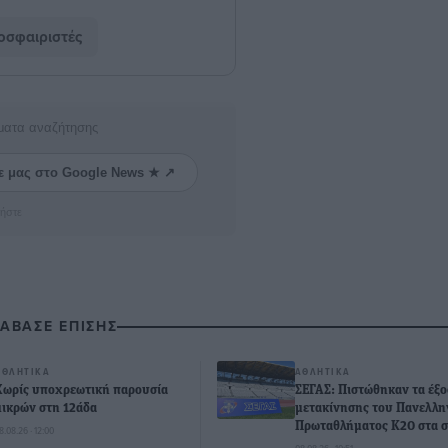
σφαιριστές
ματα αναζήτησης
ε μας στο Google News ★ ↗
ήστε
ΙΑΒΑΣΕ ΕΠΙΣΗΣ
ΑΘΛΗΤΙΚΆ
ΑΘΛΗΤΙΚΆ
Χωρίς υποχρεωτική παρουσία
ΣΕΓΑΣ: Πιστώθηκαν τα έξο
μικρών στη 12άδα
μετακίνησης του Πανελλη
Πρωταθλήματος Κ20 στα σ
8.08.26 · 12:00