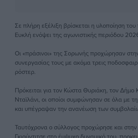
Σε πλήρη εξέλιξη βρίσκεται η υλοποίηση το
Ευκλή ενόψει της αγωνιστικής περιόδου 202
Οι «πράσινοι» της Σορωνής προχώρησαν στη
συνεργασίας τους με ακόμα τρεις ποδοσφαιρ
ρόστερ.
Πρόκειται για τον Κώστα Θυριάκη, τον Δήμο 
Νταϊλάνι, οι οποίοι συμφώνησαν σε όλα με τ
και υπέγραψαν την ανανέωση των συμβολαίω
Ταυτόχρονα ο σύλλογος προχώρησε και στην
Γκιούντιτσε στο έμψυχο δυναμικό του, προκ