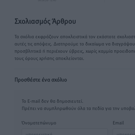
08.08.26 · 12:40
Σχολιασμός Άρθρου
Τα σχόλια εκφράζουν αποκλειστικά τον εκάστοτε σχολιαστ
αυτές τις απόψεις. Διατηρούμε το δικαίωμα να διαγράψο
προσβλητικά ή περιέχουν ύβρεις, χωρίς καμμία προειδοπ
τους όρους χρήσης αποκλείονται.
Προσθέστε ένα σχόλιο
Το E-mail δεν θα δημοσιευτεί.
Πρέπει να συμπληρωθούν όλα τα πεδία για την υποβο
Όνοματεπώνυμο
Email