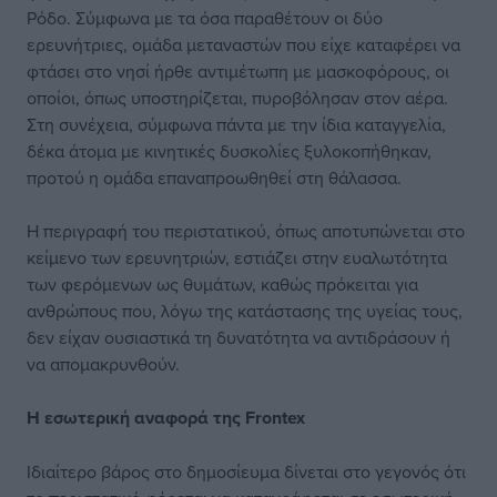
Ρόδο. Σύμφωνα με τα όσα παραθέτουν οι δύο
ερευνήτριες, ομάδα μεταναστών που είχε καταφέρει να
φτάσει στο νησί ήρθε αντιμέτωπη με μασκοφόρους, οι
οποίοι, όπως υποστηρίζεται, πυροβόλησαν στον αέρα.
Στη συνέχεια, σύμφωνα πάντα με την ίδια καταγγελία,
δέκα άτομα με κινητικές δυσκολίες ξυλοκοπήθηκαν,
προτού η ομάδα επαναπροωθηθεί στη θάλασσα.
Η περιγραφή του περιστατικού, όπως αποτυπώνεται στο
κείμενο των ερευνητριών, εστιάζει στην ευαλωτότητα
των φερόμενων ως θυμάτων, καθώς πρόκειται για
ανθρώπους που, λόγω της κατάστασης της υγείας τους,
δεν είχαν ουσιαστικά τη δυνατότητα να αντιδράσουν ή
να απομακρυνθούν.
Η εσωτερική αναφορά της Frontex
Ιδιαίτερο βάρος στο δημοσίευμα δίνεται στο γεγονός ότι