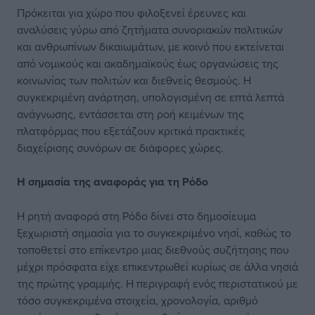
Πρόκειται για χώρο που φιλοξενεί έρευνες και
αναλύσεις γύρω από ζητήματα συνοριακών πολιτικών
και ανθρωπίνων δικαιωμάτων, με κοινό που εκτείνεται
από νομικούς και ακαδημαϊκούς έως οργανώσεις της
κοινωνίας των πολιτών και διεθνείς θεσμούς. Η
συγκεκριμένη ανάρτηση, υπολογισμένη σε επτά λεπτά
ανάγνωσης, εντάσσεται στη ροή κειμένων της
πλατφόρμας που εξετάζουν κριτικά πρακτικές
διαχείρισης συνόρων σε διάφορες χώρες.
Η σημασία της
αναφοράς για τη Ρόδο
Η ρητή αναφορά στη Ρόδο δίνει στο δημοσίευμα
ξεχωριστή σημασία για το συγκεκριμένο νησί, καθώς το
τοποθετεί στο επίκεντρο μιας διεθνούς συζήτησης που
μέχρι πρόσφατα είχε επικεντρωθεί κυρίως σε άλλα νησιά
της πρώτης γραμμής. Η περιγραφή ενός περιστατικού με
τόσο συγκεκριμένα στοιχεία, χρονολογία, αριθμό