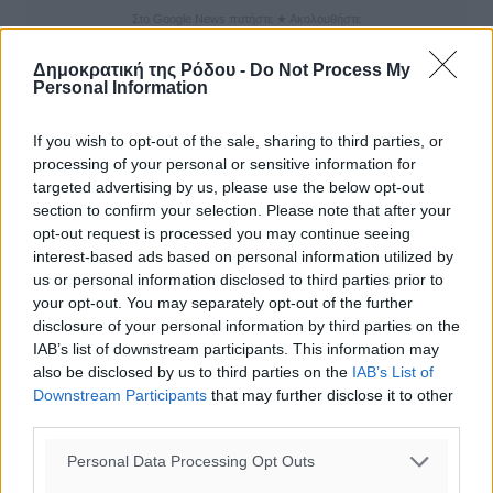
Στο Google News πατήστε ★ Ακολουθήστε
Δημοκρατική της Ρόδου -
Do Not Process My
Personal Information
If you wish to opt-out of the sale, sharing to third parties, or
processing of your personal or sensitive information for
targeted advertising by us, please use the below opt-out
section to confirm your selection. Please note that after your
opt-out request is processed you may continue seeing
interest-based ads based on personal information utilized by
us or personal information disclosed to third parties prior to
0
your opt-out. You may separately opt-out of the further
disclosure of your personal information by third parties on the
IAB’s list of downstream participants. This information may
also be disclosed by us to third parties on the
IAB’s List of
Downstream Participants
that may further disclose it to other
ΣΧΕΤΙΚΆ
third parties.
Personal Data Processing Opt Outs