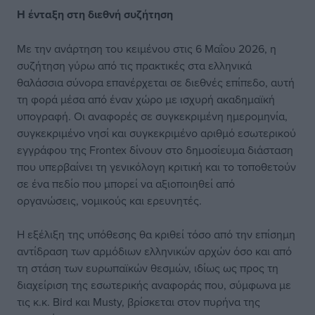
Η ένταξη στη διεθνή
συζήτηση
Με την ανάρτηση του κειμένου στις 6 Μαΐου 2026, η
συζήτηση γύρω από τις πρακτικές στα ελληνικά
θαλάσσια σύνορα επανέρχεται σε διεθνές επίπεδο, αυτή
τη φορά μέσα από έναν χώρο με ισχυρή ακαδημαϊκή
υπογραφή. Οι αναφορές σε συγκεκριμένη ημερομηνία,
συγκεκριμένο νησί και συγκεκριμένο αριθμό εσωτερικού
εγγράφου της Frontex δίνουν στο δημοσίευμα διάσταση
που υπερβαίνει τη γενικόλογη κριτική και το τοποθετούν
σε ένα πεδίο που μπορεί να αξιοποιηθεί από
οργανώσεις, νομικούς και ερευνητές.
Η εξέλιξη της υπόθεσης θα κριθεί τόσο από την επίσημη
αντίδραση των αρμόδιων ελληνικών αρχών όσο και από
τη στάση των ευρωπαϊκών θεσμών, ιδίως ως προς τη
διαχείριση της εσωτερικής αναφοράς που, σύμφωνα με
τις κ.κ. Bird και Musty, βρίσκεται στον πυρήνα της