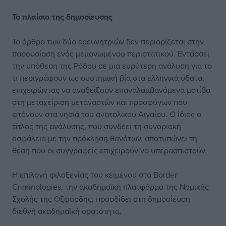
Το πλαίσιο
της δημοσίευσης
Το άρθρο των δύο ερευνητριών δεν περιορίζεται στην
παρουσίαση ενός μεμονωμένου περιστατικού. Εντάσσει
την υπόθεση της Ρόδου σε μια ευρύτερη ανάλυση για το
τι περιγράφουν ως συστημική βία στα ελληνικά ύδατα,
επιχειρώντας να αναδείξουν επαναλαμβανόμενα μοτίβα
στη μεταχείριση μεταναστών και προσφύγων που
φτάνουν στα νησιά του ανατολικού Αιγαίου. Ο ίδιος ο
τίτλος της ανάλυσης, που συνδέει τη συνοριακή
ασφάλεια με την πρόκληση θανάτων, αποτυπώνει τη
θέση που οι συγγραφείς επιχειρούν να υπερασπιστούν.
Η επιλογή φιλοξενίας του κειμένου στο Border
Criminologies, την ακαδημαϊκή πλατφόρμα της Νομικής
Σχολής της Οξφόρδης, προσδίδει στη δημοσίευση
διεθνή ακαδημαϊκή ορατότητα.