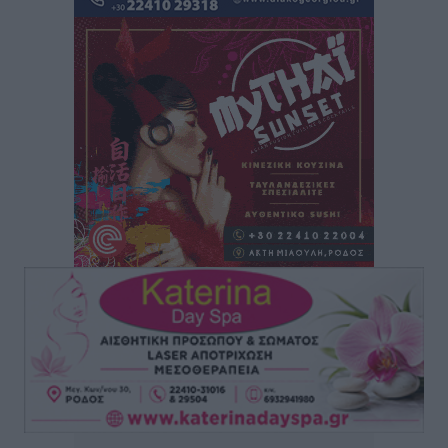
Αθλητικά
•
πριν 2 ώρες
Κλεάνθης: Έτοιμες οι κάρτες διαρκείας της νέας
σεζόν
Αθλητικά
•
πριν 2 ώρες
Ατρόμητος Διμυλιάς: Ο Μαργαρίτης και μία
αδιαπραγμάτευτη φιλοσοφία
Αθλητικά
•
πριν 2 ώρες
Γ.Σ. Διαγόρας: Επέστρεψε στις Ακαδημίες η Ειρήνη
Παπαεμμανουήλ
Αθλητικά
•
πριν 3 ώρες
ΣΚΟΕ: Σαββατοκύριακο με αγώνες από τον Σ.Σ. Ρόδου
Αθλητικά
•
πριν 3 ώρες