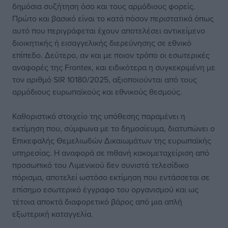
δημόσια συζήτηση όσο και τους αρμόδιους φορείς.
Πρώτο και βασικό είναι το κατά πόσον περιστατικά όπως
αυτό που περιγράφεται έχουν αποτελέσει αντικείμενο
διοικητικής ή εισαγγελικής διερεύνησης σε εθνικό
επίπεδο. Δεύτερο, αν και με ποιον τρόπο οι εσωτερικές
αναφορές της Frontex, και ειδικότερα η συγκεκριμένη με
τον αριθμό SIR 10180/2025, αξιοποιούνται από τους
αρμόδιους ευρωπαϊκούς και εθνικούς θεσμούς.
Καθοριστικό στοιχείο της υπόθεσης παραμένει η
εκτίμηση που, σύμφωνα με το δημοσίευμα, διατυπώνει ο
Επικεφαλής Θεμελιωδών Δικαιωμάτων της ευρωπαϊκής
υπηρεσίας. Η αναφορά σε πιθανή κακομεταχείριση από
προσωπικό του Λιμενικού δεν συνιστά τελεσίδικο
πόρισμα, αποτελεί ωστόσο εκτίμηση που εντάσσεται σε
επίσημο εσωτερικό έγγραφο του οργανισμού και ως
τέτοια αποκτά διαφορετικό βάρος από μια απλή
εξωτερική καταγγελία.