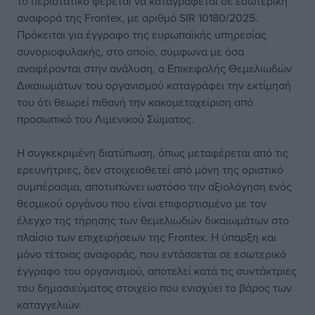
το περιστατικό φέρεται να καταγράφεται σε εσωτερική
αναφορά της Frontex, με αριθμό SIR 10180/2025.
Πρόκειται για έγγραφο της ευρωπαϊκής υπηρεσίας
συνοριοφυλακής, στο οποίο, σύμφωνα με όσα
αναφέρονται στην ανάλυση, ο Επικεφαλής Θεμελιωδών
Δικαιωμάτων του οργανισμού καταγράφει την εκτίμησή
του ότι θεωρεί πιθανή την κακομεταχείριση από
προσωπικό του Λιμενικού Σώματος.
Η συγκεκριμένη διατύπωση, όπως μεταφέρεται από τις
ερευνήτριες, δεν στοιχειοθετεί από μόνη της οριστικό
συμπέρασμα, αποτυπώνει ωστόσο την αξιολόγηση ενός
θεσμικού οργάνου που είναι επιφορτισμένο με τον
έλεγχο της τήρησης των θεμελιωδών δικαιωμάτων στο
πλαίσιο των επιχειρήσεων της Frontex. Η ύπαρξη και
μόνο τέτοιας αναφοράς, που εντάσσεται σε εσωτερικό
έγγραφο του οργανισμού, αποτελεί κατά τις συντάκτριες
του δημοσιεύματος στοιχείο που ενισχύει το βάρος των
καταγγελιών.