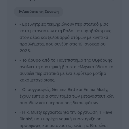
▶
Ακούστε τη Σύνοψη
- Ερευνήτριες τεκμηριώνουν περιστατικό βίας
κατά μεταναστών στη Ρόδο, με πυροβολισμούς
στον αέρα και ξυλοδαρμό ατόμων με κινητικά
προβλήματα, που συνέβη στις 16 Ιανουαρίου
2025.
- Το άρθρο από το Πανεπιστήμιο της Οξφόρδης
αναλύει τη συστημική βία στα ελληνικά ύδατα και
συνδέει περιστατικά με ένα ευρύτερο μοτίβο
κακομεταχείρισης.
- Οι συγγραφείς, Gemma Bird και Emma Musty,
έχουν εμπειρία στον τομέα των μεταναστευτικών
σπουδών και υπεράσπισης δικαιωμάτων.
- Η κ. Musty εργάζεται για την οργάνωση "I Have
Rights", που παρέχει νομική υποστήριξη σε
πρόσφυγες και μετανάστες, ενώ η κ. Bird είναι