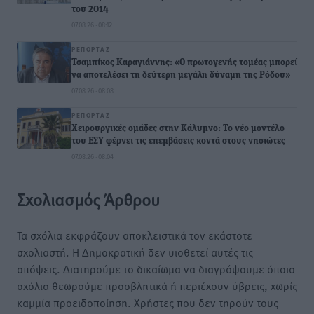
του 2014
07.08.26 · 08:12
ΡΕΠΟΡΤΆΖ
Τσαμπίκος Καραγιάννης: «Ο πρωτογενής τομέας μπορεί
να αποτελέσει τη δεύτερη μεγάλη δύναμη της Ρόδου»
07.08.26 · 08:08
ΡΕΠΟΡΤΆΖ
Χειρουργικές ομάδες στην Κάλυμνο: Το νέο μοντέλο
του ΕΣΥ φέρνει τις επεμβάσεις κοντά στους νησιώτες
07.08.26 · 08:04
Σχολιασμός Άρθρου
Τα σχόλια εκφράζουν αποκλειστικά τον εκάστοτε
σχολιαστή. Η Δημοκρατική δεν υιοθετεί αυτές τις
απόψεις. Διατηρούμε το δικαίωμα να διαγράψουμε όποια
σχόλια θεωρούμε προσβλητικά ή περιέχουν ύβρεις, χωρίς
καμμία προειδοποίηση. Χρήστες που δεν τηρούν τους