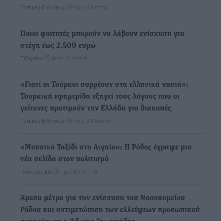
Τοπικές Ειδήσεις
•
πριν 5 λεπτά
Ποιοι φοιτητές μπορούν να λάβουν ενίσχυση για
στέγη έως 2.500 ευρώ
Ειδήσεις
•
πριν 14 λεπτά
«Γιατί οι Τούρκοι συρρέουν στα ελληνικά νησιά»:
Τουρκική εφημερίδα εξηγεί τους λόγους που οι
γείτονες προτιμούν την Ελλάδα για διακοπές
Τοπικές Ειδήσεις
•
πριν 29 λεπτά
«Μουσικό Ταξίδι στο Αιγαίο»: Η Ρόδος έγραψε μια
νέα σελίδα στον πολιτισμό
Πολιτιστικά
•
πριν 40 λεπτά
Άμεσα μέτρα για την ενίσχυση του Νοσοκομείου
Ρόδου και αντιμετώπιση των ελλείψεων προσωπικού