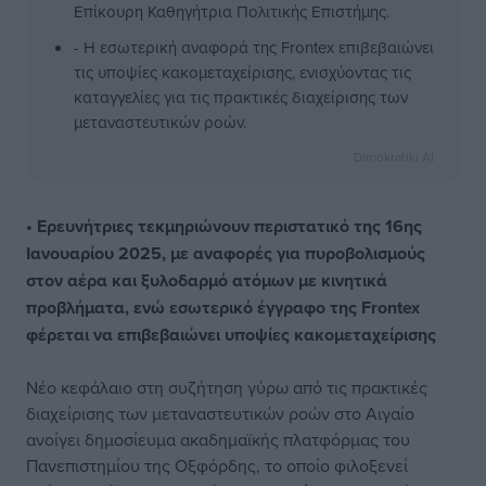
Επίκουρη Καθηγήτρια Πολιτικής Επιστήμης.
- Η εσωτερική αναφορά της Frontex επιβεβαιώνει
τις υποψίες κακομεταχείρισης, ενισχύοντας τις
καταγγελίες για τις πρακτικές διαχείρισης των
μεταναστευτικών ροών.
Dimokratiki AI
• Ερευνήτριες τεκμηριώνουν περιστατικό της 16ης
Ιανουαρίου 2025, με αναφορές
για πυροβολισμούς
στον αέρα και ξυλοδαρμό ατόμων με κινητικά
προβλήματα, ενώ εσωτερικό έγγραφο της Frontex
φέρεται να επιβεβαιώνει υποψίες κακομεταχείρισης
Νέο κεφάλαιο στη συζήτηση γύρω από τις πρακτικές
διαχείρισης των μεταναστευτικών ροών στο Αιγαίο
ανοίγει δημοσίευμα ακαδημαϊκής πλατφόρμας του
Πανεπιστημίου της Οξφόρδης, το οποίο φιλοξενεί