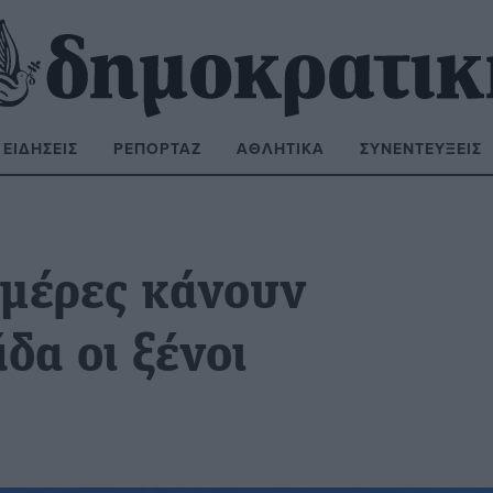
ΕΙΔΉΣΕΙΣ
ΡΕΠΟΡΤΆΖ
ΑΘΛΗΤΙΚΆ
ΣΥΝΕΝΤΕΎΞΕΙΣ
ΝΑΖΉΤΗΣΗ:
ημέρες κάνουν
δα οι ξένοι