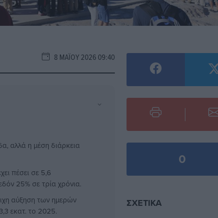
8 ΜΑΪ́ΟΥ 2026 09:40
⌄
δα, αλλά η μέση διάρκεια
0
χει πέσει σε 5,6
δόν 25% σε τρία χρόνια.
οιχη αύξηση των ημερών
ΣΧΕΤΙΚΆ
3,3 εκατ. το 2025.