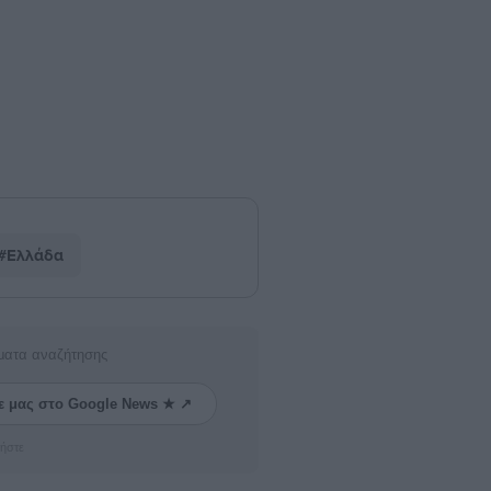
#Ελλάδα
ματα αναζήτησης
ε μας στο Google News ★ ↗
ήστε