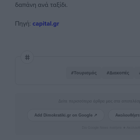
δαπάνη ανά ταξίδι.
Πηγή:
capital.gr
#Τουρισμός
#Διακοπές
Δείτε περισσότερα άρθρα μας στα αποτελέσ
Add Dimokratiki.gr on Google ↗
Ακολουθήστ
Στο Google News πατήστε ★ Ακολουθ