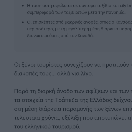
Η τάση αυτή οφείλεται σε σύντομα ταξίδια και city b
συμπεριφορά των ταξιδιωτών μετά την πανδημία.
Οι επισκέπτες από μακρινές αγορές, όπως ο Καναδά
περισσότερο, με τη μεγαλύτερη μέση διάρκεια παραμο
διανυκτερεύσεις από τον Καναδά.
Οι ξένοι τουρίστες συνεχίζουν να προτιμούν 
διακοπές τους… αλλά για λίγο.
Παρά τη διαρκή άνοδο των αφίξεων και των 
τα στοιχεία της Τράπεζα της Ελλάδος δείχν
στη μέση διάρκεια παραμονής των ξένων επ
τελευταία χρόνια, εξέλιξη που αποτυπώνει τ
του ελληνικού τουρισμού.