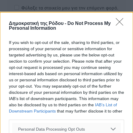
Φύλαξε τα στοιχεία μου για την επόμενη φορά.
Δημοκρατική της Ρόδου -
Do Not Process My
Personal Information
If you wish to opt-out of the sale, sharing to third parties, or
processing of your personal or sensitive information for
targeted advertising by us, please use the below opt-out
section to confirm your selection. Please note that after your
opt-out request is processed you may continue seeing
interest-based ads based on personal information utilized by
us or personal information disclosed to third parties prior to
your opt-out. You may separately opt-out of the further
disclosure of your personal information by third parties on the
IAB’s list of downstream participants. This information may
also be disclosed by us to third parties on the
IAB’s List of
Downstream Participants
that may further disclose it to other
Υπενθύμιση:
third parties.
Για την μερική αναπαραγωγή της είδησης από άλλες
Personal Data Processing Opt Outs