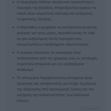
Η λειψυδρία πλήττει ολοένα και περισσότερες
περιοχές της Ελλάδας, επηρεάζοντας κυρίως τα
νησιά λόγω κλιματικής αλλαγής και αυξημένης
τουριστικής ζήτησης.
Η Κάρπαθος κηρύχθηκε σε κατάσταση έκτακτης
ανάγκης για τρεις μήνες, προσθέτοντας το νησί
σε μια αυξανόμενη λίστα περιοχών που
αντιμετωπίζουν προβλήματα υδροδότησης.
Η ανάγκη ύδρευσης το καλοκαίρι είναι
πολλαπλάσια από τον χειμώνα, ενώ οι υποδομές
συχνά δεν επαρκούν για τον αυξανόμενο
πληθυσμό.
Το υπουργείο Περιβάλλοντος επιταχύνει έργα
ύδρευσης και αποχέτευσης, με στόχο τη μείωση
της εξάρτησης από προσωρινές λύσεις και την
ενίσχυση της ανθεκτικότητας των υδάτινων
πόρων.
Dimokratiki AI