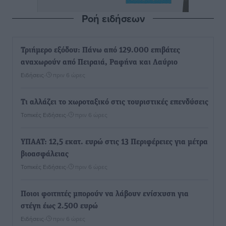
Ροή ειδήσεων
Τριήμερο εξόδου: Πάνω από 129.000 επιβάτες
αναχωρούν από Πειραιά, Ραφήνα και Λαύριο
Ειδήσεις
•
πριν 6 ώρες
Τι αλλάζει το χωροταξικό στις τουριστικές επενδύσεις
Τοπικές Ειδήσεις
•
πριν 6 ώρες
ΥΠΑΑΤ: 12,5 εκατ. ευρώ στις 13 Περιφέρειες για μέτρα
βιοασφάλειας
Τοπικές Ειδήσεις
•
πριν 6 ώρες
Ποιοι φοιτητές μπορούν να λάβουν ενίσχυση για
στέγη έως 2.500 ευρώ
Ειδήσεις
•
πριν 6 ώρες