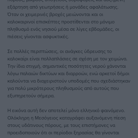
εξάρτηση από γεωτρήσεις ή μονάδες αφαλάτωσης.
Όταν οι χειμερινές βροχές μειώνονται και οι
καλοκαιρινοί επισκέπτες προστίθενται στο μόνιμο
πληθυσμό ενός νησιού μέσα σε λίγες εβδομάδες, οι
πιέσεις γίνονται ασφυκτικές.
Σε πολλές περιπτώσεις, οι ανάγκες ύδρευσης το
καλοκαίρι είναι πολλαπλάσιες σε σχέση με τον χειμώνα.
Την ίδια στιγμή, σημαντικές ποσότητες νερού χάνονται
λόγω παλαιών δικτύων και διαρροών, ενώ αρκετοί δήμοι
καλούνται να διαχειριστούν υποδομές που σχεδιάστηκαν
για πολύ μικρότερους πληθυσμούς από αυτούς που
εξυπηρετούν σήμερα.
Η εικόνα αυτή δεν αποτελεί μόνο ελληνικό φαινόμενο.
Ολόκληρη η Μεσόγειος καταγράφει αυξανόμενη πίεση
στους υδάτινους πόρους, με τους επιστήμονες να
προειδοποιούν ότι οι περίοδοι ξηρασίας θα γίνονται