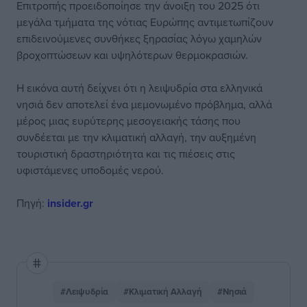
Επιτροπής προειδοποίησε την άνοιξη του 2025 ότι
μεγάλα τμήματα της νότιας Ευρώπης αντιμετωπίζουν
επιδεινούμενες συνθήκες ξηρασίας λόγω χαμηλών
βροχοπτώσεων και υψηλότερων θερμοκρασιών.
Η εικόνα αυτή δείχνει ότι η λειψυδρία στα ελληνικά
νησιά δεν αποτελεί ένα μεμονωμένο πρόβλημα, αλλά
μέρος μιας ευρύτερης μεσογειακής τάσης που
συνδέεται με την κλιματική αλλαγή, την αυξημένη
τουριστική δραστηριότητα και τις πιέσεις στις
υφιστάμενες υποδομές νερού.
Πηγή:
insider.gr
#Λειψυδρία
#Κλιματική Αλλαγή
#Νησιά