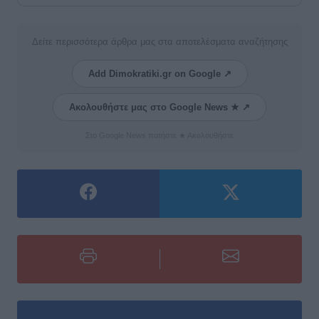
Δείτε περισσότερα άρθρα μας στα αποτελέσματα αναζήτησης
Add Dimokratiki.gr on Google ↗
Ακολουθήστε μας στο Google News ★ ↗
Στο Google News πατήστε ★ Ακολουθήστε