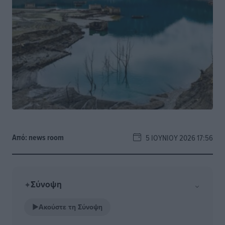
Από:
news room
5 ΙΟΥΝΊΟΥ 2026 17:56
Σύνοψη
⌄
✦
▶
Ακούστε τη Σύνοψη