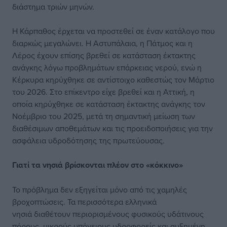
διάστημα τριών μηνών.
Η Κάρπαθος έρχεται να προστεθεί σε έναν κατάλογο που
διαρκώς μεγαλώνει. Η Αστυπάλαια, η Πάτμος και η
Λέρος έχουν επίσης βρεθεί σε κατάσταση έκτακτης
ανάγκης λόγω προβλημάτων επάρκειας νερού, ενώ η
Κέρκυρα κηρύχθηκε σε αντίστοιχο καθεστώς τον Μάρτιο
του 2026. Στο επίκεντρο είχε βρεθεί και η Αττική, η
οποία κηρύχθηκε σε κατάσταση έκτακτης ανάγκης τον
Νοέμβριο του 2025, μετά τη σημαντική μείωση των
διαθέσιμων αποθεμάτων και τις προειδοποιήσεις για την
ασφάλεια υδροδότησης της πρωτεύουσας.
Γιατί τα νησιά βρίσκονται πλέον στο «κόκκινο»
Το πρόβλημα δεν εξηγείται μόνο από τις χαμηλές
βροχοπτώσεις. Τα περισσότερα ελληνικά
νησιά διαθέτουν περιορισμένους φυσικούς υδάτινους
πόρους, μικρούς υπόγειους υδροφορείς και αυξημένη