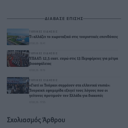
ΔΙΑΒΑΣΕ ΕΠΙΣΗΣ
ΤΟΠΙΚΈΣ ΕΙΔΉΣΕΙΣ
Τι αλλάζει το χωροταξικό στις τουριστικές επενδύσεις
07.08.26 · 18:41
ΤΟΠΙΚΈΣ ΕΙΔΉΣΕΙΣ
ΥΠΑΑΤ: 12,5 εκατ. ευρώ στις 13 Περιφέρειες για μέτρα
βιοασφάλειας
07.08.26 · 18:19
ΤΟΠΙΚΈΣ ΕΙΔΉΣΕΙΣ
«Γιατί οι Τούρκοι συρρέουν στα ελληνικά νησιά»:
Τουρκική εφημερίδα εξηγεί τους λόγους που οι
γείτονες προτιμούν την Ελλάδα για διακοπές
07.08.26 · 17:55
Σχολιασμός Άρθρου