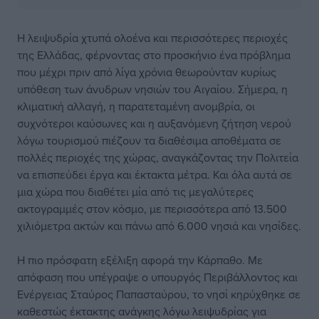
Η λειψυδρία χτυπά ολοένα και περισσότερες περιοχές
της Ελλάδας, φέρνοντας στο προσκήνιο ένα πρόβλημα
που μέχρι πριν από λίγα χρόνια θεωρούνταν κυρίως
υπόθεση των άνυδρων νησιών του Αιγαίου. Σήμερα, η
κλιματική αλλαγή, η παρατεταμένη ανομβρία, οι
συχνότεροι καύσωνες και η αυξανόμενη ζήτηση νερού
λόγω τουρισμού πιέζουν τα διαθέσιμα αποθέματα σε
πολλές περιοχές της χώρας, αναγκάζοντας την Πολιτεία
να επισπεύδει έργα και έκτακτα μέτρα. Και όλα αυτά σε
μια χώρα που διαθέτει μία από τις μεγαλύτερες
ακτογραμμές στον κόσμο, με περισσότερα από 13.500
χιλιόμετρα ακτών και πάνω από 6.000 νησιά και νησίδες.
Η πιο πρόσφατη εξέλιξη αφορά την Κάρπαθο. Με
απόφαση που υπέγραψε ο υπουργός Περιβάλλοντος και
Ενέργειας Σταύρος Παπασταύρου, το νησί κηρύχθηκε σε
καθεστώς έκτακτης ανάγκης λόγω λειψυδρίας για