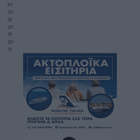
ΚΥ
29
°
ΔΕ
29
°
ΤΡ
28
°
ΤΕ