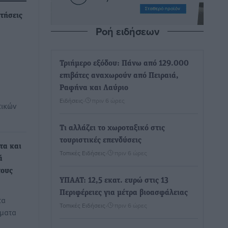
τήσεις
Ροή ειδήσεων
Τριήμερο εξόδου: Πάνω από 129.000
επιβάτες αναχωρούν από Πειραιά,
Ραφήνα και Λαύριο
Ειδήσεις
•
πριν 6 ώρες
τικών
Τι αλλάζει το χωροταξικό στις
τουριστικές επενδύσεις
τα και
Τοπικές Ειδήσεις
•
πριν 6 ώρες
ά
τους
ΥΠΑΑΤ: 12,5 εκατ. ευρώ στις 13
Περιφέρειες για μέτρα βιοασφάλειας
τα
Τοπικές Ειδήσεις
•
πριν 6 ώρες
ήματα