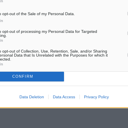
In
o opt-out of the Sale of my Personal Data.
In
to opt-out of processing my Personal Data for Targeted
ing.
In
o opt-out of Collection, Use, Retention, Sale, and/or Sharing
ersonal Data that Is Unrelated with the Purposes for which it
lected.
In
CONFIRM
Data Deletion
Data Access
Privacy Policy