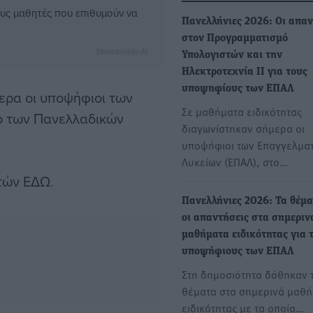
ους μαθητές που επιθυμούν να
Πανελλήνιες 2026: Οι απαν
στον Προγραμματισμό
Dimokratiki AI
Υπολογιστών και την
Ηλεκτροτεχνία ΙΙ για τους
υποψηφίους των ΕΠΑΛ
ερα οι υποψήφιοι των
Σε μαθήματα ειδικότητας
ιο των Πανελλαδικών
διαγωνίστηκαν σήμερα οι
υποψήφιοι των Επαγγελμα
Λυκείων (ΕΠΑΛ), στο…
στών ΕΔΩ.
Πανελλήνιες 2026: Τα θέμα
οι απαντήσεις στα σημεριν
μαθήματα ειδικότητας για 
υποψήφιους των ΕΠΑΛ
Στη δημοσιότητα δόθηκαν 
θέματα στα σημερινά μαθ
ειδικότητας με τα οποία…