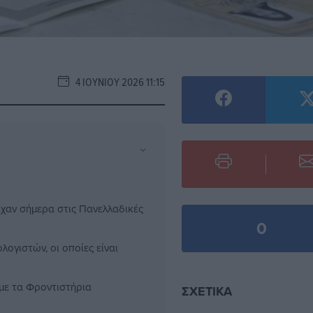
4 ΙΟΥΝΊΟΥ 2026 11:15
⌄
χαν σήμερα στις Πανελλαδικές
0
ογιστών, οι οποίες είναι
με τα Φροντιστήρια
ΣΧΕΤΙΚΆ