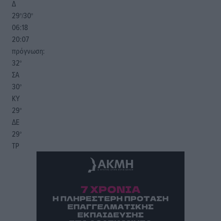
Δ
29
30
°/
°
06:18
20:07
πρόγνωση:
32
°
ΣΑ
30
°
ΚΥ
29
°
ΔΕ
29
°
ΤΡ