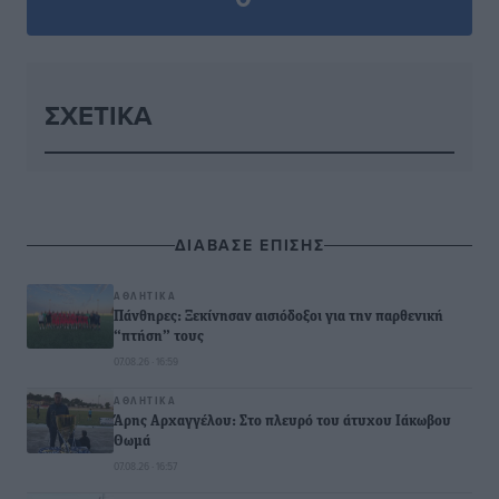
ΣΧΕΤΙΚΆ
ΔΙΑΒΑΣΕ ΕΠΙΣΗΣ
ΑΘΛΗΤΙΚΆ
Πάνθηρες: Ξεκίνησαν αισιόδοξοι για την παρθενική
“πτήση” τους
07.08.26 · 16:59
ΑΘΛΗΤΙΚΆ
Άρης Αρχαγγέλου: Στο πλευρό του άτυχου Ιάκωβου
Θωμά
07.08.26 · 16:57