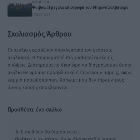
ΑΘΛΗΤΙΚΆ
Φοίβος: Η μεγάλη επιστροφή του Μπρένο Σαλβατιέρα
07.08.26 · 16:53
Σχολιασμός Άρθρου
Τα σχόλια εκφράζουν αποκλειστικά τον εκάστοτε
σχολιαστή. Η Δημοκρατική δεν υιοθετεί αυτές τις
απόψεις. Διατηρούμε το δικαίωμα να διαγράψουμε όποια
σχόλια θεωρούμε προσβλητικά ή περιέχουν ύβρεις, χωρίς
καμμία προειδοποίηση. Χρήστες που δεν τηρούν τους
όρους χρήσης αποκλείονται.
Προσθέστε ένα σχόλιο
Το E-mail δεν θα δημοσιευτεί.
Πρέπει να συμπληρωθούν όλα τα πεδία για την