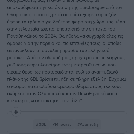
διοργανώσεις μάς έκαναν υπερήφανους, με
αποκορύφωμα την κατάκτηση της EuroLeague από τον
Ολυμπιακό, ο οποίος μετά από μία εξαιρετική σεζόν
έφερε το τρόπαιο για δεύτερη φορά στη χώρα μας μέσα
στην τελευταία τριετία, έπειτα από την επιτυχία του
Παναθηναϊκού το 2024. Θα ήθελα να συγχαρώ όλες τις
ομάδες για την πορεία και τις επιτυχίες τους, οι οποίες
αντανακλούν τη συνολική πρόοδο του ελληνικού
μπάσκετ. Από την πλευρά μας, προχωρούμε με γοργούς
ρυθμούς στην υλοποίηση των μεταρρυθμίσεων που
είχαμε θέσει ως προτεραιότητα, ενώ το αναπτυξιακό
πλάνο της GBL βρίσκεται ήδη σε πλήρη εξέλιξη. Εύχομαι
ο κόσμος να απολαύσει όμορφο θέαμα στους τελικούς
ανάμεσα στον Ολυμπιακό και τον Παναθηναϊκό και ο
καλύτερος να κατακτήσει τον τίτλο”.
#GBL
#Μπάσκετ
#Ανάπτυξη