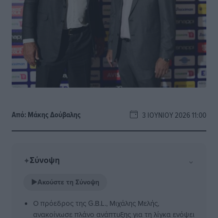
Από:
Μάκης Δούβαλης
3 ΙΟΥΝΊΟΥ 2026 11:00
Σύνοψη
⌄
✦
▶
Ακούστε τη Σύνοψη
Ο πρόεδρος της G.B.L., Μιχάλης Μελής,
ανακοίνωσε πλάνο ανάπτυξης για τη λίγκα ενόψει