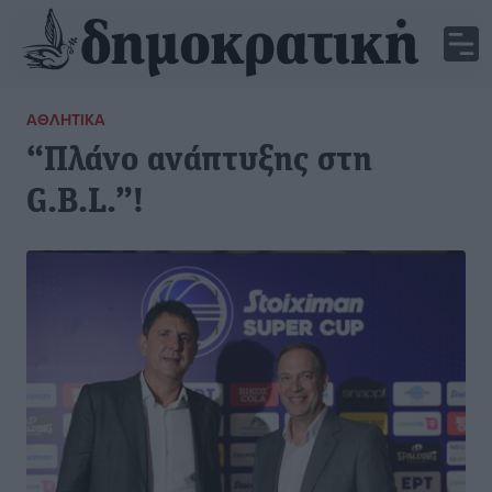
ΑΘΛΗΤΙΚΆ
“Πλάνο ανάπτυξης στη
G.B.L.”!