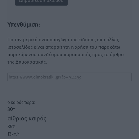
Υπενθύμιση:
Για την μερική αναπαραγωγή της είδησης από άλλες
ιστοσελίδες είναι απαραίτητη η χρήση του παρακάτω
παρεχόμενου συνδέσμου παραπομπής προς το άρθρο
της Δημοκρατικής.
o καιρός τώρα:
30
°
αίθριος καιρός
85
%
13
km/h