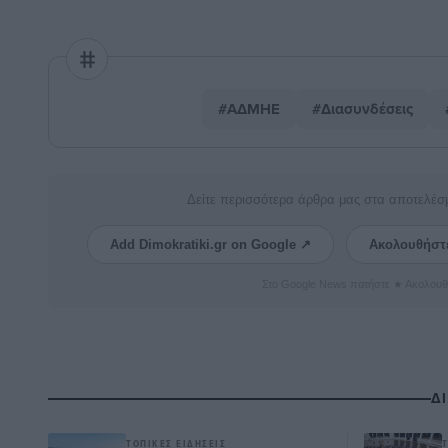
#ΑΔΜΗΕ
#Διασυνδέσεις
Δείτε περισσότερα άρθρα μας στα αποτελέσ
Add Dimokratiki.gr on Google ↗
Ακολουθήστ
Στο Google News πατήστε ★ Ακολουθ
Δ
ΤΟΠΙΚΈΣ ΕΙΔΉΣΕΙΣ