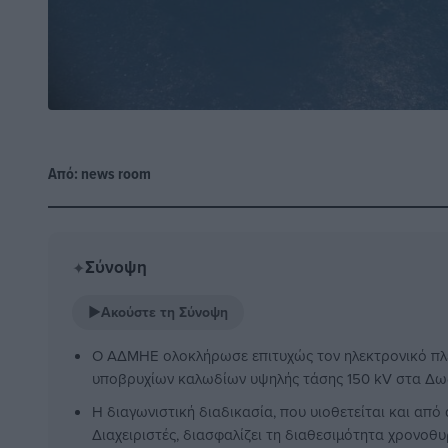
Από:
news room
Σύνοψη
✦
▶
Ακούστε τη Σύνοψη
Ο ΑΔΜΗΕ ολοκλήρωσε επιτυχώς τον ηλεκτρονικό πλε
υποβρυχίων καλωδίων υψηλής τάσης 150 kV στα Δωδ
Η διαγωνιστική διαδικασία, που υιοθετείται και απ
Διαχειριστές, διασφαλίζει τη διαθεσιμότητα χρονοθ