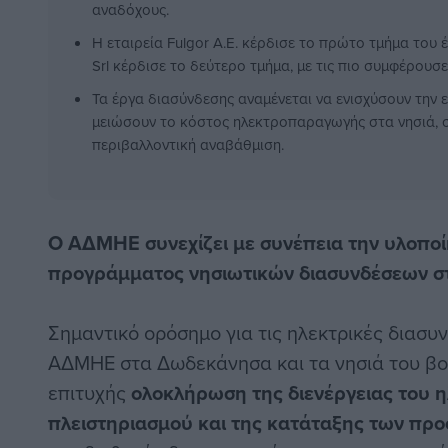
αναδόχους.
Η εταιρεία Fulgor Α.Ε. κέρδισε το πρώτο τμήμα του έ
Srl κέρδισε το δεύτερο τμήμα, με τις πιο συμφέρουσ
Τα έργα διασύνδεσης αναμένεται να ενισχύσουν την 
μειώσουν το κόστος ηλεκτροπαραγωγής στα νησιά, 
περιβαλλοντική αναβάθμιση.
Ο ΑΔΜΗΕ συνεχίζει με συνέπεια την υλοπο
προγράμματος νησιωτικών διασυνδέσεων στ
Σημαντικό ορόσημο για τις ηλεκτρικές διασυ
ΑΔΜΗΕ
στα Δωδεκάνησα και τα νησιά του βορ
επιτυχής
ολοκλήρωση της διενέργειας του 
πλειστηριασμού και της κατάταξης των πρ