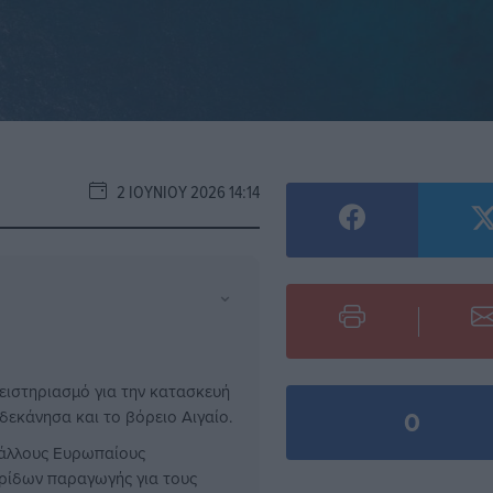
2 ΙΟΥΝΊΟΥ 2026 14:14
⌄
ιστηριασμό για την κατασκευή
0
εκάνησα και το βόρειο Αιγαίο.
ό άλλους Ευρωπαίους
υρίδων παραγωγής για τους