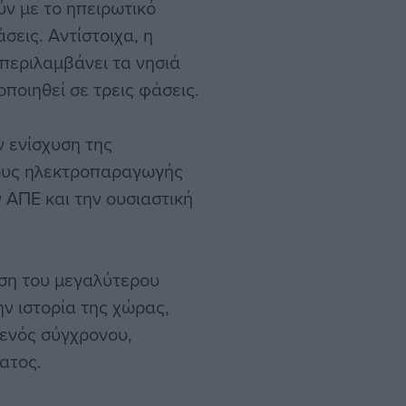
ύν με το ηπειρωτικό
σεις. Αντίστοιχα, η
περιλαμβάνει τα νησιά
οποιηθεί σε τρεις φάσεις.
ν ενίσχυση της
τους ηλεκτροπαραγωγής
 ΑΠΕ και την ουσιαστική
ηση του μεγαλύτερου
ν ιστορία της χώρας,
ενός σύγχρονου,
ατος.