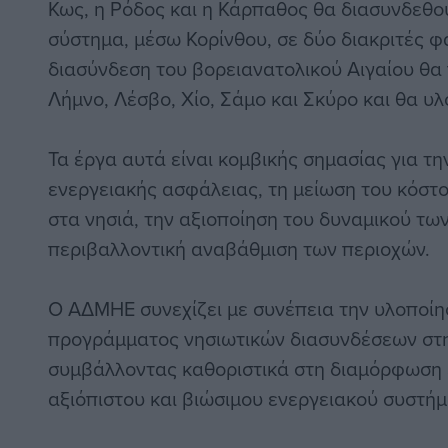
Κως, η Ρόδος και η Κάρπαθος θα διασυνδεθο
σύστημα, μέσω Κορίνθου, σε δύο διακριτές φά
διασύνδεση του βορειανατολικού Αιγαίου θα 
Λήμνο, Λέσβο, Χίο, Σάμο και Σκύρο και θα υλ
Τα έργα αυτά είναι κομβικής σημασίας για τη
ενεργειακής ασφάλειας, τη μείωση του κόσ
στα νησιά, την αξιοποίηση του δυναμικού των
περιβαλλοντική αναβάθμιση των περιοχών.
Ο ΑΔΜΗΕ συνεχίζει με συνέπεια την υλοποί
προγράμματος νησιωτικών διασυνδέσεων στη
συμβάλλοντας καθοριστικά στη διαμόρφωση 
αξιόπιστου και βιώσιμου ενεργειακού συστήμ