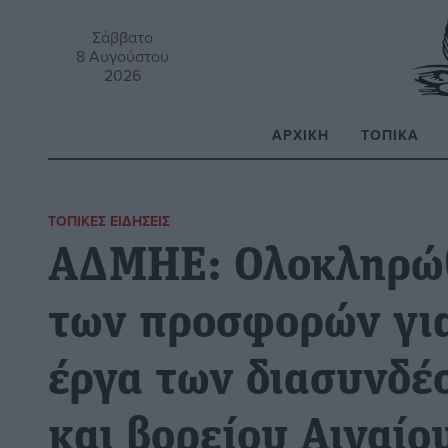
Σάββατο
8 Αυγούστου
2026
ΑΡΧΙΚΉ
ΤΟΠΙΚΆ
Α
ΤΟΠΙΚΈΣ ΕΙΔΉΣΕΙΣ
ΑΔΜΗΕ: Ολοκληρώθ
των προσφορών γι
έργα των διασυνδ
και βορείου Αιγαίο