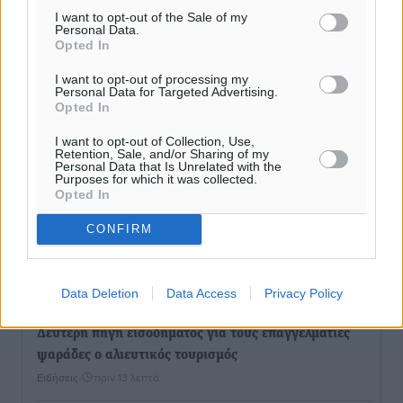
I want to opt-out of the Sale of my
Personal Data.
Opted In
I want to opt-out of processing my
Personal Data for Targeted Advertising.
Opted In
I want to opt-out of Collection, Use,
Retention, Sale, and/or Sharing of my
Personal Data that Is Unrelated with the
Purposes for which it was collected.
Opted In
CONFIRM
Ροή ειδήσεων
Data Deletion
Data Access
Privacy Policy
Δεύτερη πηγή εισοδήματος για τους επαγγελματίες
ψαράδες ο αλιευτικός τουρισμός
Ειδήσεις
•
πριν 13 λεπτά