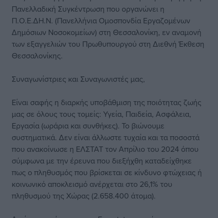
Πανελλαδική Συγκέντρωση που οργανώνει η
Π.Ο.Ε.ΔΗ.Ν. (Πανελλήνια Ομοσπονδία Εργαζομένων
Δημόσιων Νοσοκομείων) στη Θεσσαλονίκη, εν αναμονή
των εξαγγελιών του Πρωθυπουργού στη Διεθνή Έκθεση
Θεσσαλονίκης.
Συναγωνίστριες και Συναγωνιστές μας,
Είναι σαφής η διαρκής υποβάθμιση της ποιότητας ζωής
μας σε όλους τους τομείς: Υγεία, Παιδεία, Ασφάλεια,
Εργασία (ωράρια και συνθήκες). Το βιώνουμε
συστηματικά. Δεν είναι άλλωστε τυχαία και τα ποσοστά
που ανακοίνωσε η ΕΛΣΤΑΤ τον Απρίλιο του 2024 όπου
σύμφωνα με την έρευνα που διεξήχθη καταδείχθηκε
πως ο πληθυσμός που βρίσκεται σε κίνδυνο φτώχειας ή
κοινωνικό αποκλεισμό ανέρχεται στο 26,1% του
πληθυσμού της Χώρας (2.658.400 άτομα).