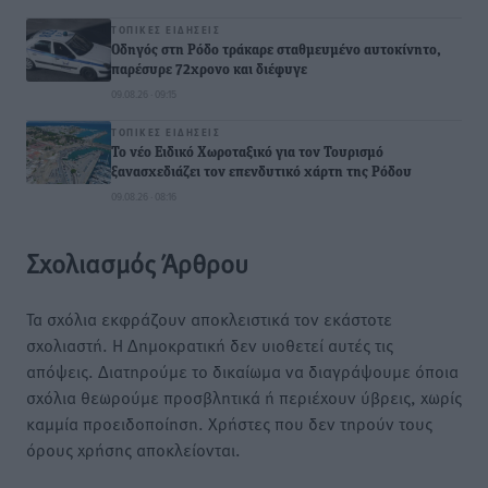
ΤΟΠΙΚΈΣ ΕΙΔΉΣΕΙΣ
Οδηγός στη Ρόδο τράκαρε σταθμευμένο αυτοκίνητο,
παρέσυρε 72χρονο και διέφυγε
09.08.26 · 09:15
ΤΟΠΙΚΈΣ ΕΙΔΉΣΕΙΣ
Το νέο Ειδικό Χωροταξικό για τον Τουρισμό
ξανασχεδιάζει τον επενδυτικό χάρτη της Ρόδου
09.08.26 · 08:16
Σχολιασμός Άρθρου
Τα σχόλια εκφράζουν αποκλειστικά τον εκάστοτε
σχολιαστή. Η Δημοκρατική δεν υιοθετεί αυτές τις
απόψεις. Διατηρούμε το δικαίωμα να διαγράψουμε όποια
σχόλια θεωρούμε προσβλητικά ή περιέχουν ύβρεις, χωρίς
καμμία προειδοποίηση. Χρήστες που δεν τηρούν τους
όρους χρήσης αποκλείονται.