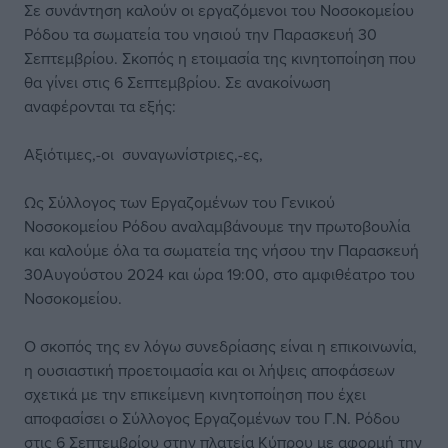
Σε συνάντηση καλούν οι εργαζόμενοι του Νοσοκομείου
Ρόδου τα σωματεία του νησιού την Παρασκευή 30
Σεπτεμβρίου. Σκοπός η ετοιμασία της κινητοποίηση που
θα γίνει στις 6 Σεπτεμβρίου. Σε ανακοίνωση
αναφέρονται τα εξής:
Αξιότιμες,-οι συναγωνίστριες,-ες,
Ως Σύλλογος των Εργαζομένων του Γενικού
Νοσοκομείου Ρόδου αναλαμβάνουμε την πρωτοβουλία
και καλούμε όλα τα σωματεία της νήσου την Παρασκευή
30Αυγούστου 2024 και ώρα 19:00, στο αμφιθέατρο του
Νοσοκομείου.
Ο σκοπός της εν λόγω συνεδρίασης είναι η επικοινωνία,
η ουσιαστική προετοιμασία και οι λήψεις αποφάσεων
σχετικά με την επικείμενη κινητοποίηση που έχει
αποφασίσει ο Σύλλογος Εργαζομένων του Γ.Ν. Ρόδου
στις 6 Σεπτεμβρίου στην πλατεία Κύπρου με αφορμή την