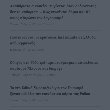
Ακαθάριστα οικόπεδα: Τι γίνεται όταν ο ιδιοκτήτης
δεν τα καθαρίσει – Πώς κινούνται δήμοι και ΠΣ,
ποιος πληρώνει τον λογαριασμό
Τοπικές Ειδήσεις
•
πριν 21 λεπτά
Πού κινούνται οι κρατήσεις last minute σε Ελλάδα
από Γερμανούς
Ειδήσεις
•
πριν 27 λεπτά
Οδηγός στη Ρόδο τράκαρε σταθμευμένο αυτοκίνητο,
παρέσυρε 72χρονο και διέφυγε
Τοπικές Ειδήσεις
•
πριν 35 λεπτά
Το νέο Ειδικό Χωροταξικό για τον Τουρισμό
ξανασχεδιάζει τον επενδυτικό χάρτη της Ρόδου
Τοπικές Ειδήσεις
•
πριν 2 ώρες