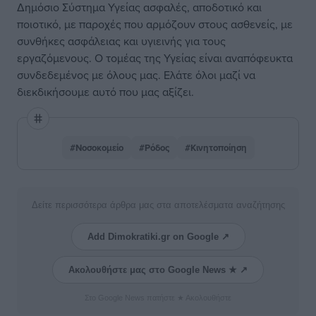
Δημόσιο Σύστημα Υγείας ασφαλές, αποδοτικό και
ποιοτικό, με παροχές που αρμόζουν στους ασθενείς, με
συνθήκες ασφάλειας και υγιεινής για τους
εργαζόμενους. Ο τομέας της Υγείας είναι αναπόφευκτα
συνδεδεμένος με όλους μας. Ελάτε όλοι μαζί να
διεκδικήσουμε αυτό που μας αξίζει.
#Νοσοκομείο
#Ρόδος
#Κινητοποίηση
Δείτε περισσότερα άρθρα μας στα αποτελέσματα αναζήτησης
Add Dimokratiki.gr on Google ↗
Ακολουθήστε μας στο Google News ★ ↗
Στο Google News πατήστε ★ Ακολουθήστε