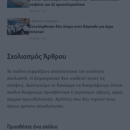
επιβάτες και 55 κρουαζιερόπλοια
08.08.26 · 17:57
ΤΟΠΙΚΈΣ ΕΙΔΉΣΕΙΣ
Συνελήφθησαν δύο άτομα στην Κάρπαθο για άγρα
πελατών
08.08.26 · 12:15
Σχολιασμός Άρθρου
Τα σχόλια εκφράζουν αποκλειστικά τον εκάστοτε
σχολιαστή. Η Δημοκρατική δεν υιοθετεί αυτές τις
απόψεις. Διατηρούμε το δικαίωμα να διαγράψουμε όποια
σχόλια θεωρούμε προσβλητικά ή περιέχουν ύβρεις, χωρίς
καμμία προειδοποίηση. Χρήστες που δεν τηρούν τους
όρους χρήσης αποκλείονται.
Προσθέστε ένα σχόλιο