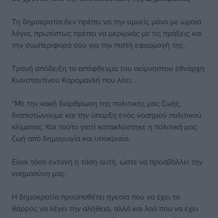
Τη δημοκρατία δεν πρέπει να την υμνείς μόνο με ωραία
λόγια, πρωτίστως πρέπει να μεριμνάς με τις πράξεις και
την συμπεριφορά σου για την πιστή εφαρμογή της.
Τρανή απόδειξη το απόφθεγμα του αείμνηστου εθνάρχη
Κωνσταντίνου Καραμανλή που λέει:
“Με την κακή διάρθρωση της πολιτικής μας ζωής,
διαπιστώνουμε και την ύπαρξη ενός νοσηρού πολιτικού
κλίματος. Και τούτο γιατί κατακλύστηκε η πολιτική μας
ζωή από δημαγωγία και υποκρισία.
Είναι τόσο έντονη η τάση αυτή, ώστε να προσβάλλει την
νοημοσύνη μας.
Η δημοκρατία προϋποθέτει ηγεσία που να έχει το
θάρρος να λέγει την αλήθεια, αλλά και λαό που να έχει