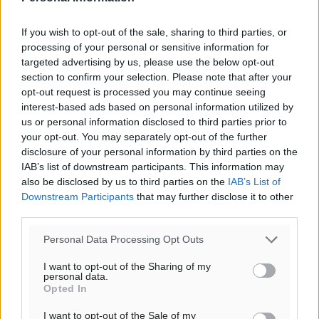
If you wish to opt-out of the sale, sharing to third parties, or
processing of your personal or sensitive information for
targeted advertising by us, please use the below opt-out
section to confirm your selection. Please note that after your
opt-out request is processed you may continue seeing
interest-based ads based on personal information utilized by
us or personal information disclosed to third parties prior to
your opt-out. You may separately opt-out of the further
disclosure of your personal information by third parties on the
IAB’s list of downstream participants. This information may
Ροή ειδήσεων
also be disclosed by us to third parties on the
IAB’s List of
Downstream Participants
that may further disclose it to other
third parties.
Στον Άγιο Νικόλαο Χάλκης ανοίγει ξανά το
Personal Data Processing Opt Outs
ανανεωμένο εκκλησιαστικό μουσείο από τη Λέσχη
Lions Χάλκης
I want to opt-out of the Sharing of my
personal data.
Τοπικές Ειδήσεις
•
πριν 5 λεπτά
Opted In
I want to opt-out of the Sale of my