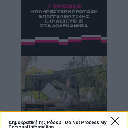
Δημοκρατική της Ρόδου -
Do Not Process My
Personal Information