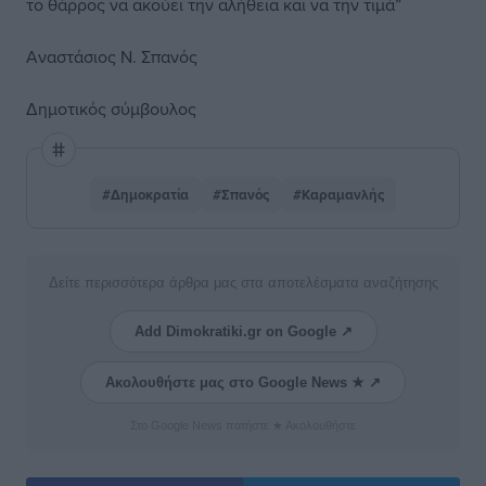
το θάρρος να ακούει την αλήθεια και να την τιμά”
Αναστάσιος Ν. Σπανός
Δημοτικός σύμβουλος
#Δημοκρατία
#Σπανός
#Καραμανλής
Δείτε περισσότερα άρθρα μας στα αποτελέσματα αναζήτησης
Add Dimokratiki.gr on Google ↗
Ακολουθήστε μας στο Google News ★ ↗
Στο Google News πατήστε ★ Ακολουθήστε