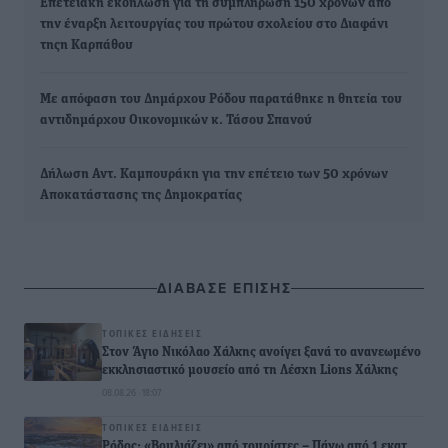
Επετειακή εκδήλωση για τη συμπλήρωση 150 χρόνων από
την έναρξη λειτουργίας του πρώτου σχολείου στο Διαφάνι
τηςη Καρπάθου
Με απόφαση του Δημάρχου Ρόδου παρατάθηκε η θητεία του
αντιδημάρχου Οικονομικών κ. Τάσου Σπανού
Δήλωση Αντ. Καμπουράκη για την επέτειο των 50 χρόνων
Αποκατάστασης της Δημοκρατίας
ΔΙΑΒΑΣΕ ΕΠΙΣΗΣ
ΤΟΠΙΚΈΣ ΕΙΔΉΣΕΙΣ
Στον Άγιο Νικόλαο Χάλκης ανοίγει ξανά το ανανεωμένο
εκκλησιαστικό μουσείο από τη Λέσχη Lions Χάλκης
08.08.26 · 18:07
ΤΟΠΙΚΈΣ ΕΙΔΉΣΕΙΣ
Ρόδος: «Βουλιάζει» από τουρίστες – Πάνω από 1 εκατ.