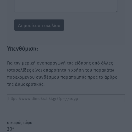
Υπενθύμιση:
Για την μερική αναπαραγωγή της είδησης από άλλες
ιστοσελίδες είναι απαραίτητη η χρήση του παρακάτω
παρεχόμενου συνδέσμου παραπομπής προς το άρθρο
της Δημοκρατικής.
o καιρός τώρα:
30
°