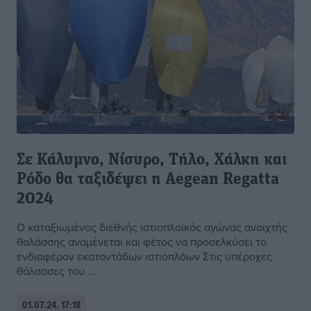
Σε Κάλυμνο, Νίσυρο, Τήλο, Χάλκη και
Ρόδο θα ταξιδέψει η Aegean Regatta
2024
O καταξιωμένος διεθνής ιστιοπλοϊκός αγώνας ανοιχτής
θαλάσσης αναμένεται και φέτος να προσελκύσει το
ενδιαφέρον εκατοντάδων ιστιοπλόων Στις υπέροχες
θάλασσες του ...
01.07.24, 17:18