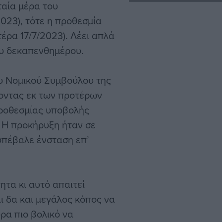
ταία μέρα του
023), τότε η προθεσμία
έρα 17/7/2023). Λέει απλά
του δεκαπενθημέρου.
ου Νομικού Συμβούλου της
ζοντας εκ των προτέρων
προθεσμίας υποβολής
. Η προκήρυξη ήταν σε
υπέβαλε ένσταση επ’
ητα κι αυτό απαιτεί
αι δα και μεγάλος κόπος να
υρα πιο βολικό να