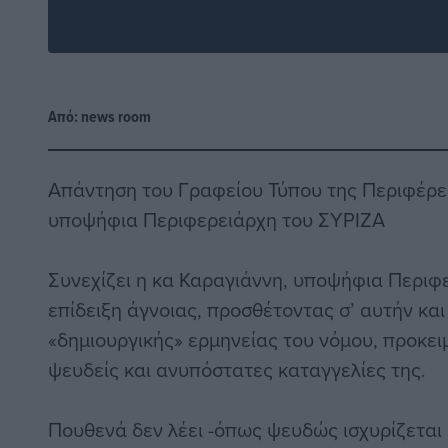
Από:
news room
Απάντηση του Γραφείου Τύπου της Περιφέρει
υποψήφια Περιφερειάρχη του ΣΥΡΙΖΑ
Συνεχίζει η κα Καραγιάννη, υποψήφια Περιφ
επίδειξη άγνοιας, προσθέτοντας σ’ αυτήν και 
«δημιουργικής» ερμηνείας του νόμου, προκειμ
ψευδείς και ανυπόστατες καταγγελίες της.
Πουθενά δεν λέει -όπως ψευδώς ισχυρίζεται 