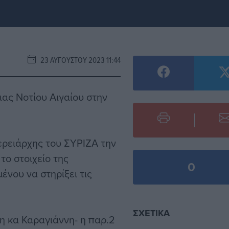
23 ΑΥΓΟΎΣΤΟΥ 2023 11:44
ας Νοτίου Αιγαίου στην
ερειάρχης του ΣΥΡΙΖΑ την
το στοιχείο της
0
ένου να στηρίξει τις
ΣΧΕΤΙΚΆ
η κα Καραγιάννη- η παρ.2