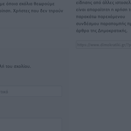
είδησης από άλλες ιστοσελ
υμε όποια σχόλια θεωρούμε
είναι απαραίτητη η χρήση 
οίηση. Χρήστες που δεν τηρούν
παρακάτω παρεχόμενου
συνδέσμου παραπομπής πρ
άρθρο της Δημοκρατικής.
λή του σχολίου.