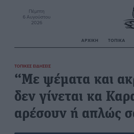
Πέμπτη
6 Αυγούστου
2026
ΑΡΧΙΚΉ
ΤΟΠΙΚΆ
Α
ΤΟΠΙΚΈΣ ΕΙΔΉΣΕΙΣ
“Με ψέματα και ακ
δεν γίνεται κα Καρ
αρέσουν ή απλώς σ