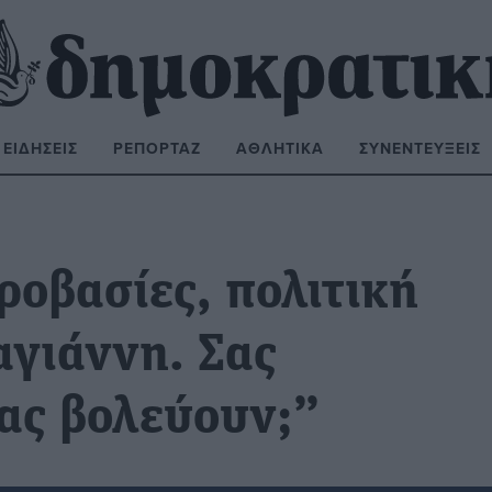
ΕΙΔΉΣΕΙΣ
ΡΕΠΟΡΤΆΖ
ΑΘΛΗΤΙΚΆ
ΣΥΝΕΝΤΕΎΞΕΙΣ
ΝΑΖΉΤΗΣΗ:
ροβασίες, πολιτική
αγιάννη. Σας
ας βολεύουν;”