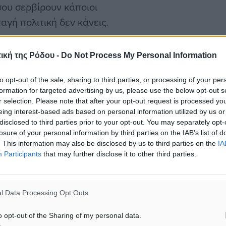
σου σερβίρουν κάποιοι
αγή πολιτική δεν κάνεις.
ική της Ρόδου -
Do Not Process My Personal Information
to opt-out of the sale, sharing to third parties, or processing of your per
formation for targeted advertising by us, please use the below opt-out s
r selection. Please note that after your opt-out request is processed y
eing interest-based ads based on personal information utilized by us or
disclosed to third parties prior to your opt-out. You may separately opt-
losure of your personal information by third parties on the IAB’s list of
. This information may also be disclosed by us to third parties on the
IA
Participants
that may further disclose it to other third parties.
#Νόμος
l Data Processing Opt Outs
o opt-out of the Sharing of my personal data.
ματα αναζήτησης