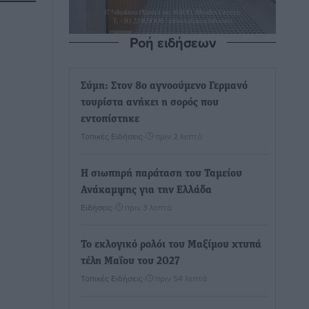
Ροή ειδήσεων
Σύμη: Στον 8ο αγνοούμενο Γερμανό
τουρίστα ανήκει η σορός που
εντοπίστηκε
Τοπικές Ειδήσεις
•
πριν 2 λεπτά
Η σιωπηρή παράταση του Ταμείου
Ανάκαμψης για την Ελλάδα
Ειδήσεις
•
πριν 3 λεπτά
Το εκλογικό ρολόι του Μαξίμου χτυπά
τέλη Μαΐου του 2027
Τοπικές Ειδήσεις
•
πριν 54 λεπτά