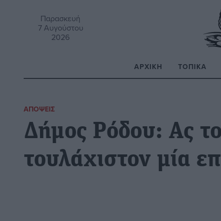
Παρασκευή
7 Αυγούστου
2026
ΑΡΧΙΚΉ
ΤΟΠΙΚΆ
Α
ΑΠΌΨΕΙΣ
Δήμος Ρόδου: Ας τ
τουλάχιστον μία επ