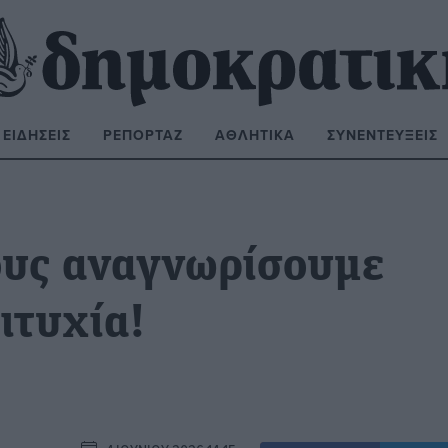
ΕΙΔΉΣΕΙΣ
ΡΕΠΟΡΤΆΖ
ΑΘΛΗΤΙΚΆ
ΣΥΝΕΝΤΕΎΞΕΙΣ
ΝΑΖΉΤΗΣΗ:
ους αναγνωρίσουμε
ιτυχία!