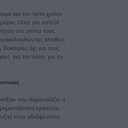
υμε και τον τρίτο χρόνο.
μμύρια; Ούτε για αστείο!
πήγαν στα σπίτια τους.
 παρακολουθώντας απαθείς
. Ευκαιρίες όχι για τους
ιρίες για την πόλη, για το
οποιίας
ανεξία» που παρουσιάζει η
χρηματοδοτικά εργαλεία,
τυξης είναι αδιάψευστος