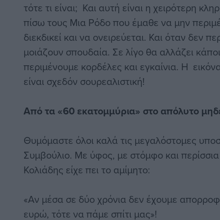
τότε τι είναι; Και αυτή είναι η χειρότερη κ
πίσω τους Μια Ρόδο που έμαθε να μην περιμέ
διεκδικεί και να ονειρεύεται. Και όταν δεν πε
μοιάζουν σπουδαία. Σε λίγο θα αλλάζει κάπο
περιμένουμε κορδέλες και εγκαίνια. Η εικόν
είναι σχεδόν σουρεαλιστική!
Από τα «60 εκατομμύρια» στο απόλυτο μηδ
Θυμόμαστε όλοι καλά τις μεγαλόστομες υποσ
Συμβούλιο. Με ύφος, με στόμφο και περίσσια
Κολιάδης είχε πει το αμίμητο:
«Αν μέσα σε δύο χρόνια δεν έχουμε απορροφ
ευρώ, τότε να πάμε σπίτι μας»!