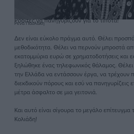
δημοτικής αρχής Κολιάδη, ας της αναγνωρίσ
επιτυχία. Μία πραγματικά μεγάλη επιτυχία. 
Ροδίτες να πανηγυρίζουν για το τίποτα!
Ρένα Παυλάκη
Δεν είναι εύκολο πράγμα αυτό. Θέλει προσπά
μεθοδικότητα. Θέλει να περνούν μπροστά απ
εκατομμύρια ευρώ σε χρηματοδοτήσεις και 
ξηλώθηκε ένας τηλεφωνικός θάλαμος. Θέλει 
την Ελλάδα να εντάσσουν έργα, να τρέχουν 
διεκδικούν πόρους και εσύ να πανηγυρίζεις ε
μέτρα άσφαλτο σε μια γειτονιά.
Και αυτό είναι σίγουρα το μεγάλο επίτευγμα 
Κολιάδη!