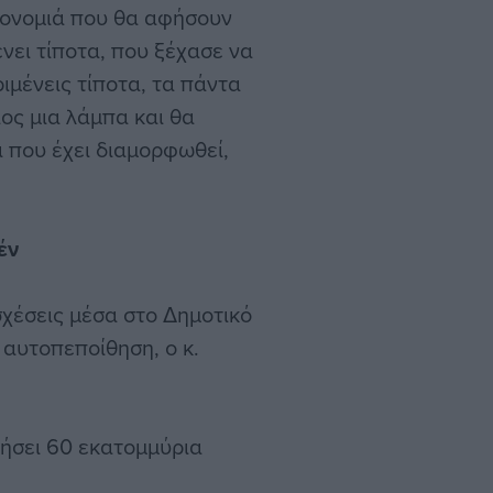
ληρονομιά που θα αφήσουν
νει τίποτα, που ξέχασε να
ριμένεις τίποτα, τα πάντα
ιος μια λάμπα και θα
α που έχει διαμορφωθεί,
έν
χέσεις μέσα στο Δημοτικό
 αυτοπεποίθηση, ο κ.
ήσει 60 εκατομμύρια