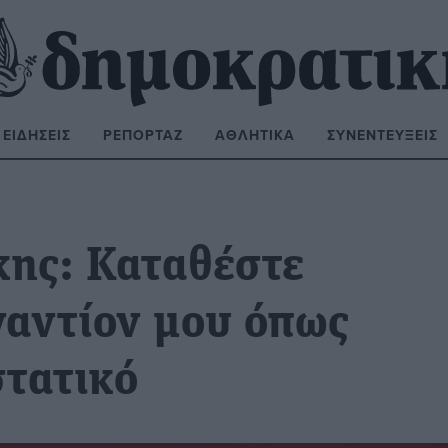
ΕΙΔΉΣΕΙΣ
ΡΕΠΟΡΤΆΖ
ΑΘΛΗΤΙΚΆ
ΣΥΝΕΝΤΕΎΞΕΙΣ
ΝΑΖΉΤΗΣΗ:
ης: Καταθέστε
αντίον μου όπως
στατικό