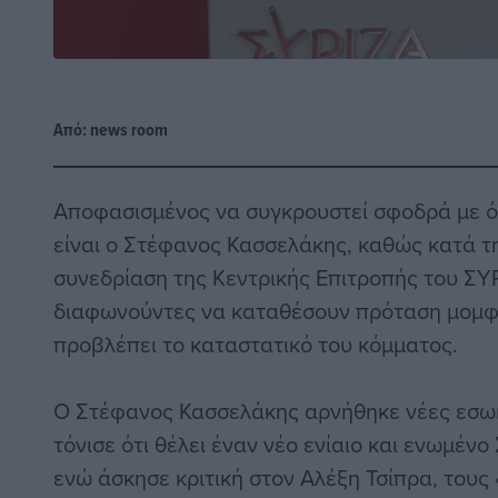
Από:
news room
Αποφασισμένος να συγκρουστεί σφοδρά με ό
είναι ο Στέφανος Κασσελάκης, καθώς κατά τη
συνεδρίαση της Κεντρικής Επιτροπής του ΣΥ
διαφωνούντες να καταθέσουν πρόταση μομφή
προβλέπει το καταστατικό του κόμματος.
Ο Στέφανος Κασσελάκης αρνήθηκε νέες εσωκ
τόνισε ότι θέλει έναν νέο ενίαιο και ενωμέν
ενώ άσκησε κριτική στον Αλέξη Τσίπρα, τους 