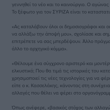
γεννηθεί το νέο και το καινούργιο. Ο αγώνας 
Το ξέφωτο για τον ΣΥΡΙΖΑ είναι το καταστατι
«Ας καταλάβουν όλοι οι δημοσιογράφοι και ο
να αλλάξω την άποψή μου», σχολίασε και ση
επιτρέπετε να σας μπερδέψουν. Άλλο πράγμα
άλλο το αρχηγικό κόμμα».
«Θέλουμε ένα σύγχρονο αριστερό και μοντέρ
ελκυστικό; Που θα τιμά τις ιστορικές του κα
χρησιμοποιεί τις νέες τεχνολογίες για να φέρ
είπε ο κ. Κασσελάκης, κάνοντας στη συνέχει
αλλαγές που θέλει να φέρει στο οργανόγραμ
Όπως ανέφερε, «βασικός στόχος των αλλαγών