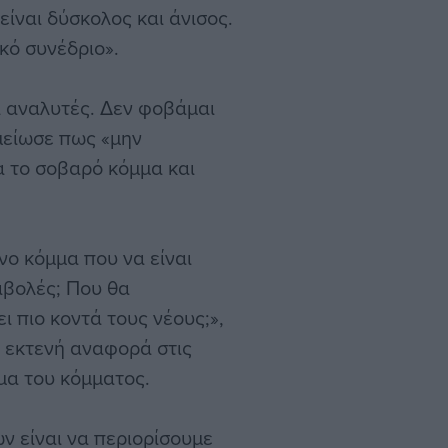
είναι δύσκολος και άνισος.
κό συνέδριο».
ι αναλυτές. Δεν φοβάμαι
μείωσε πως «μην
 το σοβαρό κόμμα και
νο κόμμα που να είναι
ταβολές; Που θα
ει πιο κοντά τους νέους;»,
α εκτενή αναφορά στις
μα του κόμματος.
 είναι να περιορίσουμε