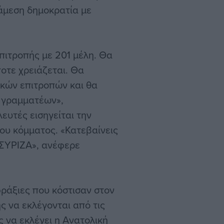
άμεση δημοκρατία με
πιτροπής με 201 μέλη. Θα
ποτε χρειάζεται. Θα
ακών επιτροπών και θα
α γραμματέων»,
ευτές εισηγείται την
ου κόμματος. «Κατεβαίνεις
 ΣΥΡΙΖΑ», ανέφερε
φράξιες που κόστισαν στον
ς να εκλέγονται από τις
 να εκλέγει η Ανατολική