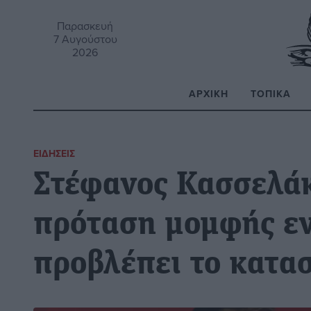
Παρασκευή
7 Αυγούστου
2026
ΑΡΧΙΚΉ
ΤΟΠΙΚΆ
Α
ΕΙΔΉΣΕΙΣ
Στέφανος Κασσελάκ
πρόταση μομφής εν
προβλέπει το κατα