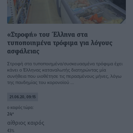
«Στροφή» του Έλληνα στα
τυποποιημένα τρόφιμα για λόγους
ασφάλειας
Στροφή στα τυποποιημένα/συσκευασμένα τρόφιμα έχει
κάνει ο Έλληνας καταναλωτής διατηρώντας μία
συνήθεια που υιοθέτησε τις περασμένους μήνες, λόγω
της πανδημίας του κορονοϊού ...
21.06.20, 09:15
o καιρός τώρα:
24
°
αίθριος καιρός
43
%