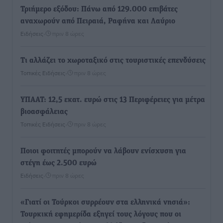
Τριήμερο εξόδου: Πάνω από 129.000 επιβάτες
αναχωρούν από Πειραιά, Ραφήνα και Λαύριο
Ειδήσεις
•
πριν 8 ώρες
Τι αλλάζει το χωροταξικό στις τουριστικές επενδύσεις
Τοπικές Ειδήσεις
•
πριν 8 ώρες
ΥΠΑΑΤ: 12,5 εκατ. ευρώ στις 13 Περιφέρειες για μέτρα
βιοασφάλειας
Τοπικές Ειδήσεις
•
πριν 8 ώρες
Ποιοι φοιτητές μπορούν να λάβουν ενίσχυση για
στέγη έως 2.500 ευρώ
Ειδήσεις
•
πριν 8 ώρες
«Γιατί οι Τούρκοι συρρέουν στα ελληνικά νησιά»:
Τουρκική εφημερίδα εξηγεί τους λόγους που οι