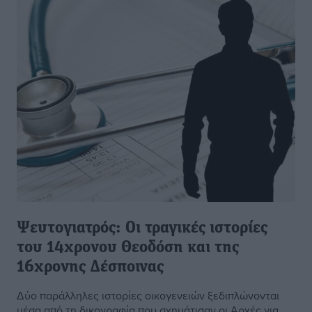
Ψευτογιατρός: Οι τραγικές ιστορίες
του 14χρονου Θεοδόση και της
16χρονης Δέσποινας
Δύο παράλληλες ιστορίες οικογενειών ξεδιπλώνονται
µέσα από τη δικογραφία που σχηµάτισαν οι Αρχές για