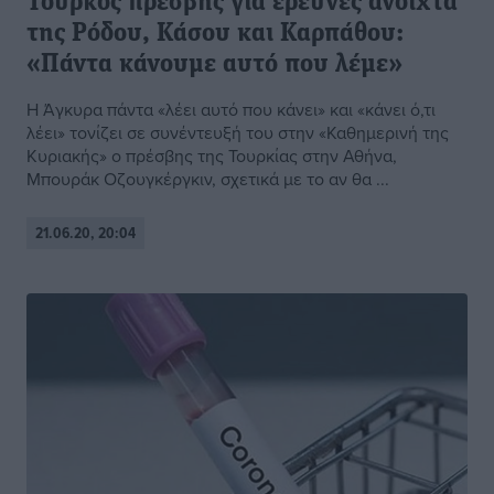
Τούρκος πρέσβης για έρευνες ανοιχτά
της Ρόδου, Κάσου και Καρπάθου:
«Πάντα κάνουμε αυτό που λέμε»
Η Άγκυρα πάντα «λέει αυτό που κάνει» και «κάνει ό,τι
λέει» τονίζει σε συνέντευξή του στην «Καθημερινή της
Κυριακής» ο πρέσβης της Τουρκίας στην Αθήνα,
Μπουράκ Οζουγκέργκιν, σχετικά με το αν θα ...
21.06.20, 20:04