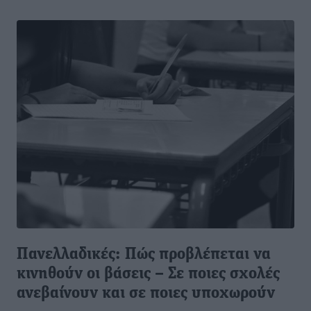
Πανελλαδικές: Πώς προβλέπεται να
κινηθούν οι βάσεις – Σε ποιες σχολές
ανεβαίνουν και σε ποιες υποχωρούν