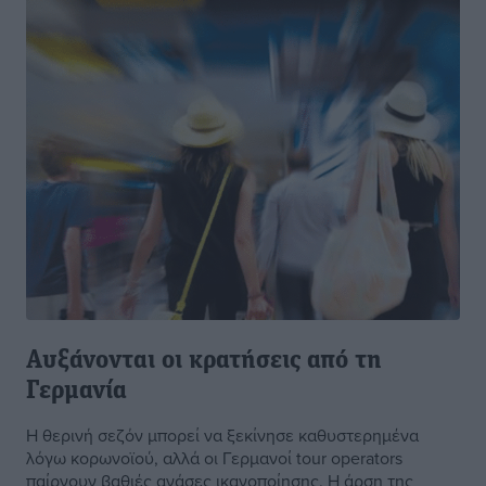
Αυξάνονται οι κρατήσεις από τη
Γερμανία
Η θερινή σεζόν μπορεί να ξεκίνησε καθυστερημένα
λόγω κορωνοϊού, αλλά οι Γερμανοί tour operators
παίρνουν βαθιές ανάσες ικανοποίησης. Η άρση της