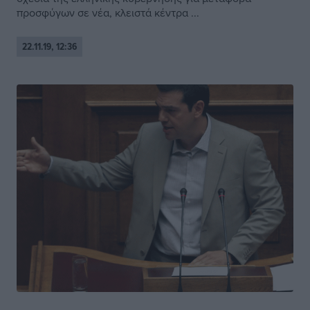
προσφύγων σε νέα, κλειστά κέντρα ...
22.11.19, 12:36