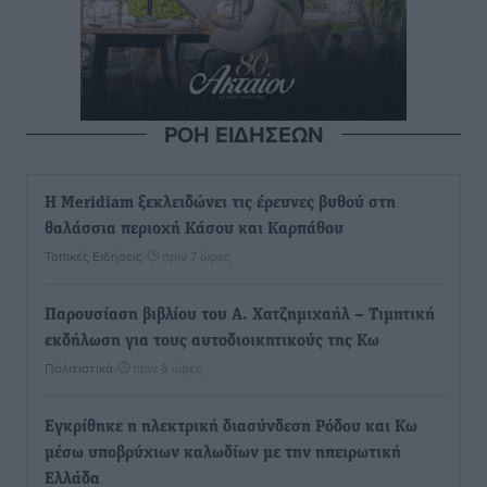
ΡΟΗ ΕΙΔΗΣΕΩΝ
Η Meridiam ξεκλειδώνει τις έρευνες βυθού στη
θαλάσσια περιοχή Κάσου και Καρπάθου
Τοπικές Ειδήσεις
•
πριν 7 ώρες
Παρουσίαση βιβλίου του Α. Χατζημιχαήλ – Τιμητική
εκδήλωση για τους αυτοδιοικητικούς της Κω
Πολιτιστικά
•
πριν 8 ώρες
Εγκρίθηκε η ηλεκτρική διασύνδεση Ρόδου και Κω
μέσω υποβρύχιων καλωδίων με την ηπειρωτική
Ελλάδα