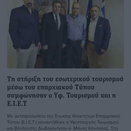
Τη στήριξη του εσωτερικού τουρισμού
μέσω του επαρχιακού Τύπου
συμφώνησαν ο Yφ. Τουρισμού και η
Ε.Ι.Ε.Τ
Με αντιπροσωπεία της Ένωσης Ιδιοκτητών Επαρχιακού
Τύπου (Ε.Ι.Ε.Τ.) συναντήθηκε ο Υφυπουργός Τουρισμού
και Βουλευτής Δωδεκανήσου κ. Μάνος Κόνσολας. Στη