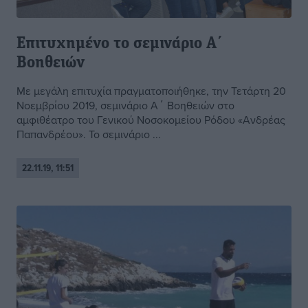
Επιτυχημένο το σεμινάριο Α΄
Βοηθειών
Με μεγάλη επιτυχία πραγματοποιήθηκε, την Τετάρτη 20
Νοεμβρίου 2019, σεμινάριο Α΄ Βοηθειών στο
αμφιθέατρο του Γενικού Νοσοκομείου Ρόδου «Ανδρέας
Παπανδρέου». Το σεμινάριο ...
22.11.19, 11:51