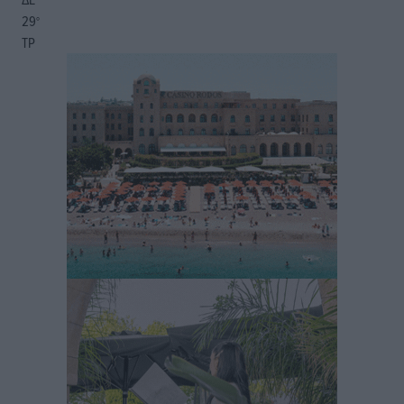
29
°
ΤΡ