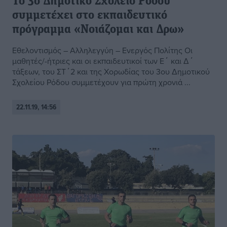
Το 3ο Δημοτικό Σχολείο Ρόδου
συμμετέχει στο εκπαιδευτικό
πρόγραμμα «Νοιάζομαι και Δρω»
Εθελοντισμός – Αλληλεγγύη – Ενεργός Πολίτης Οι
μαθητές/-ήτριες και οι εκπαιδευτικοί των Ε΄ και Δ΄
τάξεων, του ΣΤ΄2 και της Χορωδίας του 3ου Δημοτικού
Σχολείου Ρόδου συμμετέχουν για πρώτη χρονιά ...
22.11.19, 14:56