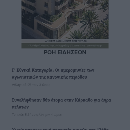
ΡΟΗ ΕΙΔΗΣΕΩΝ
Γ’ Εθνική Κατηγορία: Οι ημερομηνίες των
αγωνιστικών της κανονικής περιόδου
Αθλητικά
•
πριν 3 ώρες
Συνελήφθησαν δύο άτομα στην Κάρπαθο για άγρα
πελατών
Τοπικές Ειδήσεις
•
πριν 4 ώρες