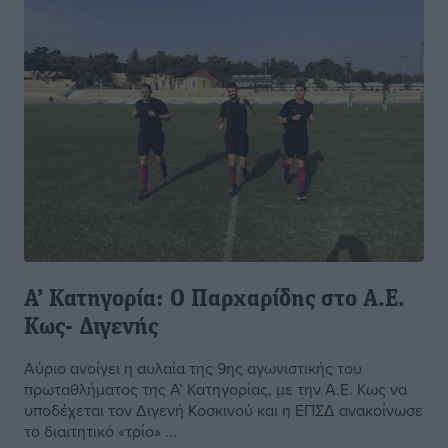
Α’ Κατηγορία: Ο Παρχαρίδης στο Α.Ε.
Κως- Διγενής
Αύριο ανοίγει η αυλαία της 9ης αγωνιστικής του
πρωταθλήματος της Α’ Κατηγορίας, με την Α.Ε. Κως να
υποδέχεται τον Διγενή Κοσκινού και η ΕΠΣΔ ανακοίνωσε
το διαιτητικό «τρίο» ...