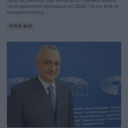
Ταλίν της Εσθονίας, έχει καταρτιστεί ο βασικός κορμός
για το αγωνιστικό πρόγραμμα του 2020. Για την ΕΑΑ τα
κορυφαία meeting ...
07.11.19, 16:07