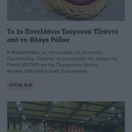
Το 1ο Πανελλήνιο Τουρνουά Τζούντο
από τη Φλόγα Ρόδου
Η Φλόγα Ρόδου, με την έγκριση της Ελληνικής
Ομοσπονδίας Τζούντο, τη συνεργασία του Δήμου της
Ρόδου (ΔΟΠΑΡ) και της Περιφέρειας Νοτίου
Αιγαίου (αθλητικό τμήμα), διοργανώνει ...
07.11.19, 16:10