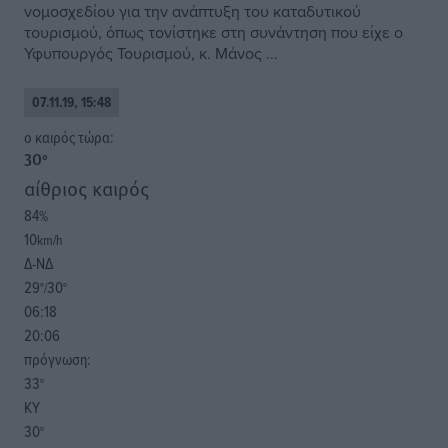
νομοσχεδίου για την ανάπτυξη του καταδυτικού
τουρισμού, όπως τονίστηκε στη συνάντηση που είχε ο
Υφυπουργός Τουρισμού, κ. Μάνος ...
07.11.19, 15:48
o καιρός τώρα:
30
°
αίθριος καιρός
84
%
10
km/h
Δ-ΝΔ
29
30
°/
°
06:18
20:06
πρόγνωση:
33
°
ΚΥ
30
°