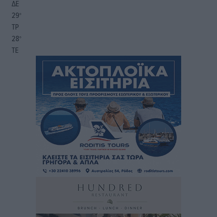
ΔΕ
29
°
ΤΡ
28
°
ΤΕ