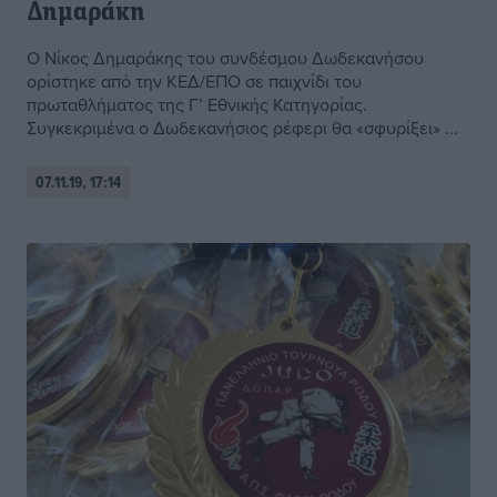
Δημαράκη
Ο Νίκος Δημαράκης του συνδέσμου Δωδεκανήσου
ορίστηκε από την ΚΕΔ/ΕΠΟ σε παιχνίδι του
πρωταθλήματος της Γ’ Εθνικής Κατηγορίας.
Συγκεκριμένα ο Δωδεκανήσιος ρέφερι θα «σφυρίξει» ...
07.11.19, 17:14