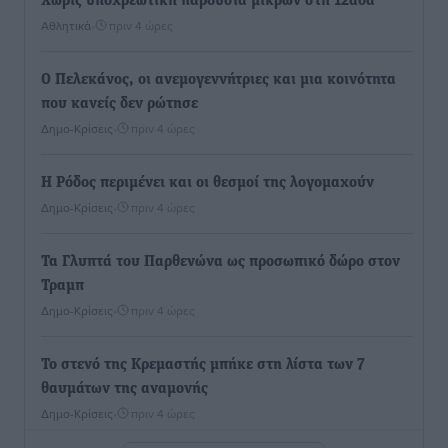
Χωρίς υποχρεωτική παρουσία μικρών στη 12άδα
Αθλητικά
•
πριν 4 ώρες
Ο Πελεκάνος, οι ανεμογεννήτριες και μια κοινότητα
που κανείς δεν ρώτησε
Δημο-Κρίσεις
•
πριν 4 ώρες
Η Ρόδος περιμένει και οι θεσμοί της λογομαχούν
Δημο-Κρίσεις
•
πριν 4 ώρες
Τα Γλυπτά του Παρθενώνα ως προσωπικό δώρο στον
Τραμπ
Δημο-Κρίσεις
•
πριν 4 ώρες
Το στενό της Κρεμαστής μπήκε στη λίστα των 7
θαυμάτων της αναμονής
Δημο-Κρίσεις
•
πριν 4 ώρες