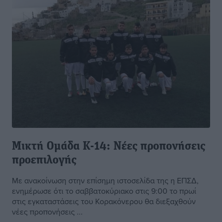
Μικτή Ομάδα Κ-14: Νέες προπονήσεις
προεπιλογής
Με ανακοίνωση στην επίσημη ιστοσελίδα της η ΕΠΣΔ,
ενημέρωσε ότι το σαββατοκύριακο στις 9:00 το πρωί
στις εγκαταστάσεις του Κορακόνερου θα διεξαχθούν
νέες προπονήσεις ...