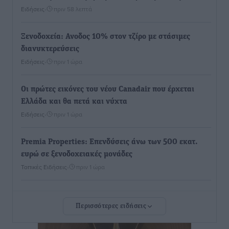
Ειδήσεις
•
πριν 58 λεπτά
Ξενοδοχεία: Ανοδος 10% στον τζίρο με στάσιμες
διανυκτερεύσεις
Ειδήσεις
•
πριν 1 ώρα
Οι πρώτες εικόνες του νέου Canadair που έρχεται
Ελλάδα και θα πετά και νύχτα
Ειδήσεις
•
πριν 1 ώρα
Premia Properties: Επενδύσεις άνω των 500 εκατ.
ευρώ σε ξενοδοχειακές μονάδες
Τοπικές Ειδήσεις
•
πριν 1 ώρα
Αυξήθηκαν οι Ελληνες που αποφάσισαν να
Περισσότερες ειδήσεις
διακόψουν το κάπνισμα
Ειδήσεις
•
πριν 1 ώρα