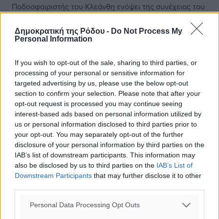
Ποδοσφαιριστής του Κλεάνθη ενόψει της συνέχειας του
πρωταθλήματος της Α’ Κατηγορίας, θα πρέπει να
θεωρείται ο Γιώργος Δανάς. Ο έμπειρος μέσος
Δημοκρατική της Ρόδου -
Do Not Process My
συμφώνησε σε όλα με την διοίκηση ...
Personal Information
02.10.19, 17:59
If you wish to opt-out of the sale, sharing to third parties, or
processing of your personal or sensitive information for
targeted advertising by us, please use the below opt-out
section to confirm your selection. Please note that after your
opt-out request is processed you may continue seeing
interest-based ads based on personal information utilized by
us or personal information disclosed to third parties prior to
your opt-out. You may separately opt-out of the further
disclosure of your personal information by third parties on the
IAB’s list of downstream participants. This information may
also be disclosed by us to third parties on the
IAB’s List of
Downstream Participants
that may further disclose it to other
third parties.
Personal Data Processing Opt Outs