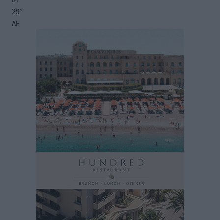
29
°
ΔΕ