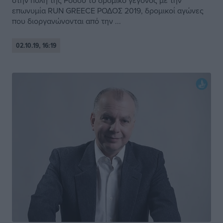
στην πόλη της Ρόδου το δρομικό γεγονός με την
επωνυμία RUN GREECE ΡΟΔΟΣ 2019, δρομικοί αγώνες
που διοργανώνονται από την ...
02.10.19, 16:19