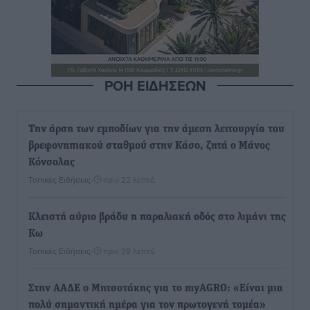
ΡΟΗ ΕΙΔΗΣΕΩΝ
Την άρση των εμποδίων για την άμεση λειτουργία του
βρεφονηπιακού σταθμού στην Κάσο, ζητά ο Μάνος
Κόνσολας
Τοπικές Ειδήσεις
•
πριν 22 λεπτά
Κλειστή αύριο βράδυ η παραλιακή οδός στο λιμάνι της
Κω
Τοπικές Ειδήσεις
•
πριν 38 λεπτά
Στην ΑΑΔΕ ο Μητσοτάκης για το myAGRO: «Είναι μια
πολύ σημαντική ημέρα για τον πρωτογενή τομέα»