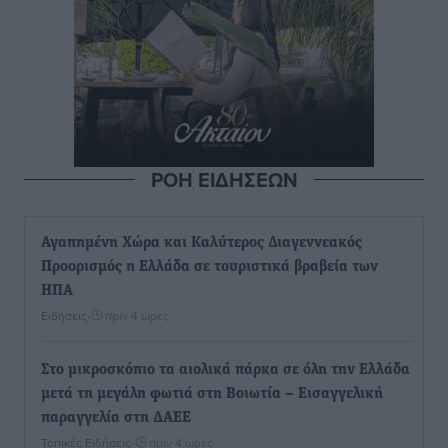
ΡΟΗ ΕΙΔΗΣΕΩΝ
Αγαπημένη Χώρα και Καλύτερος Διαγεννεακός
Προορισμός η Ελλάδα σε τουριστικά βραβεία των
ΗΠΑ
Ειδήσεις
•
πριν 4 ώρες
Στο μικροσκόπιο τα αιολικά πάρκα σε όλη την Ελλάδα
μετά τη μεγάλη φωτιά στη Βοιωτία – Eισαγγελική
παραγγελία στη ΔΑΕΕ
Τοπικές Ειδήσεις
•
πριν 4 ώρες