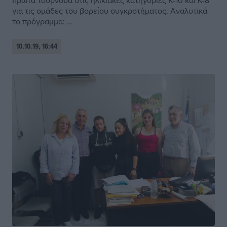
πρώτα τουρνουά στις ηλικιακές κατηγορίες Κ-10 και Κ-8
για τις ομάδες του βορείου συγκροτήματος. Αναλυτικά
το πρόγραμμα: ...
10.10.19, 16:44