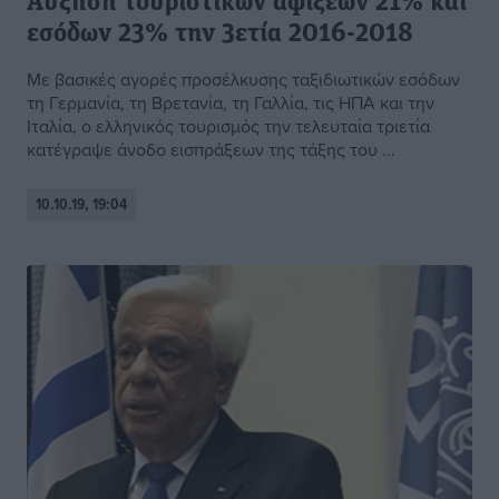
Αύξηση τουριστικών αφίξεων 21% και
εσόδων 23% την 3ετία 2016-2018
Με βασικές αγορές προσέλκυσης ταξιδιωτικών εσόδων
τη Γερμανία, τη Βρετανία, τη Γαλλία, τις ΗΠΑ και την
Ιταλία, ο ελληνικός τουρισμός την τελευταία τριετία
κατέγραψε άνοδο εισπράξεων της τάξης του ...
10.10.19, 19:04