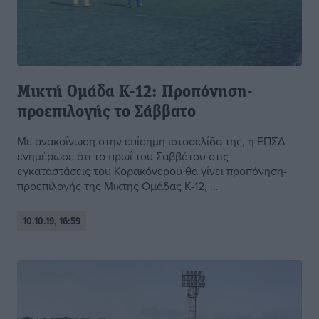
Μικτή Ομάδα Κ-12: Προπόνηση-
προεπιλογής το Σάββατο
Με ανακοίνωση στην επίσημη ιστοσελίδα της, η ΕΠΣΔ
ενημέρωσε ότι το πρωί του Σαββάτου στις
εγκαταστάσεις του Κορακόνερου θα γίνει προπόνηση-
προεπιλογής της Μικτής Ομάδας Κ-12, ...
10.10.19, 16:59